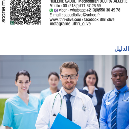
الدليل