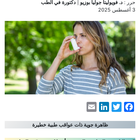
حرر :
د. فويوليتا جوليا بوزيو
|
دكتورة في الطب
3 أغسطس 2025
LinkedIn
Email
Facebook
Twitter
ظاهرة جوية ذات عواقب طبية خطيرة