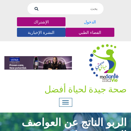
الدخول
الإشتراك
الفضاء الطبي
النشرة الإخبارية
صحة جيدة لحياة أفضل
الربو الناتج عن العواصف