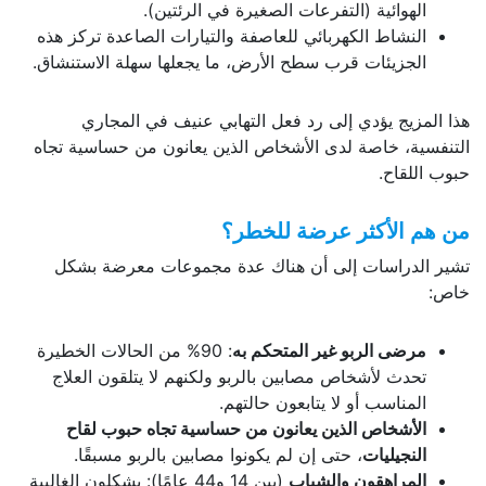
الهوائية (التفرعات الصغيرة في الرئتين).
النشاط الكهربائي للعاصفة والتيارات الصاعدة تركز هذه
الجزيئات قرب سطح الأرض، ما يجعلها سهلة الاستنشاق.
هذا المزيج يؤدي إلى رد فعل التهابي عنيف في المجاري
التنفسية، خاصة لدى الأشخاص الذين يعانون من حساسية تجاه
حبوب اللقاح.
من هم الأكثر عرضة للخطر؟
تشير الدراسات إلى أن هناك عدة مجموعات معرضة بشكل
خاص:
مرضى الربو غير المتحكم به
: 90% من الحالات الخطيرة
تحدث لأشخاص مصابين بالربو ولكنهم لا يتلقون العلاج
المناسب أو لا يتابعون حالتهم.
الأشخاص الذين يعانون من حساسية تجاه حبوب لقاح
النجيليات
، حتى إن لم يكونوا مصابين بالربو مسبقًا.
المراهقون والشباب
(بين 14 و44 عامًا): يشكلون الغالبية