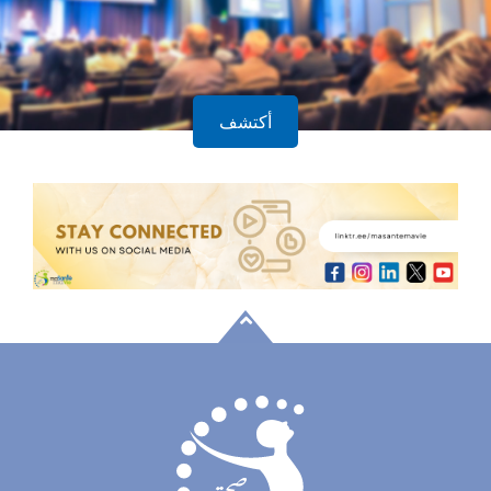
أكتشف