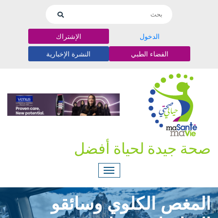
الدخول
الإشتراك
الفضاء الطبي
النشرة الإخبارية
صحة جيدة لحياة أفضل
المغص الكلوي وسائقو