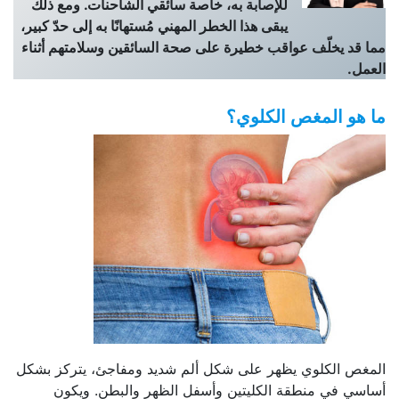
للإصابة به، خاصة سائقي الشاحنات. ومع ذلك
يبقى هذا الخطر المهني مُستهانًا به إلى حدّ كبير،
مما قد يخلّف عواقب خطيرة على صحة السائقين وسلامتهم أثناء
العمل.
ما هو المغص الكلوي؟
المغص الكلوي يظهر على شكل ألم شديد ومفاجئ، يتركز بشكل
أساسي في منطقة الكليتين وأسفل الظهر والبطن. ويكون