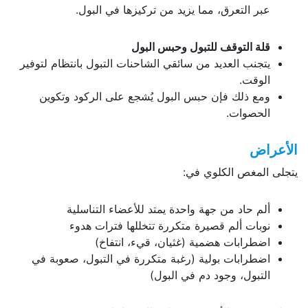
عبر التعرق، مما يزيد من تركيزها في البول.
قلة التوقف للتبول وحبس البول
يتجنب العديد من سائقي الشاحنات التبول بانتظام لتوفير
الوقت.
ومع ذلك فإن حبس البول يُشجع على الركود وتكوين
الحصوات.
الأعراض
يتجلى المغص الكلوي في:
ألم حاد من جهة واحدة يمتد للأعضاء التناسلية
نوبات ألم قصيرة متكررة تتخللها فترات هدوء
اضطرابات هضمية (غثيان، قيء، انتفاخ)
اضطرابات بولية (رغبة متكررة في التبول، صعوبة في
التبول، وجود دم في البول)