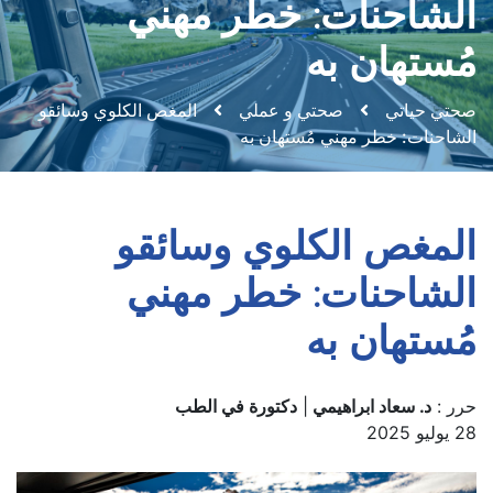
الشاحنات: خطر مهني
مُستهان به
صحتي حياتي
صحتي و عملي
المغص الكلوي وسائقو
الشاحنات: خطر مهني مُستهان به
المغص الكلوي وسائقو
الشاحنات: خطر مهني
مُستهان به
حرر :
د. سعاد ابراهيمي
|
دكتورة في الطب
28 يوليو 2025