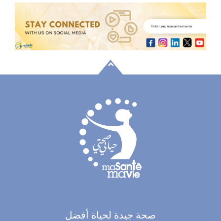
أكتشف