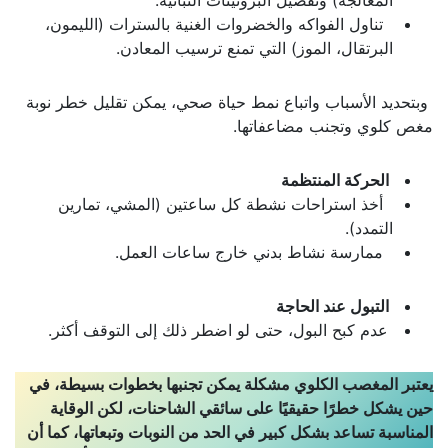
تناول الفواكه والخضروات الغنية بالسترات (الليمون،
البرتقال، الموز) التي تمنع ترسيب المعادن.
وبتحديد الأسباب واتباع نمط حياة صحي، يمكن تقليل خطر نوبة
مغص كلوي وتجنب مضاعفاتها.
الحركة المنتظمة
أخذ استراحات نشطة كل ساعتين (المشي، تمارين
التمدد).
ممارسة نشاط بدني خارج ساعات العمل.
التبول عند الحاجة
عدم كبح البول، حتى لو اضطر ذلك إلى التوقف أكثر.
يعتبر المغصب الكلوي مشكلة يمكن تجنبها بخطوات بسيطة، في
حين يشكل خطرًا حقيقيًا على سائقي الشاحنات، لكن الوقاية
المناسبة تساعد بشكل كبير في الحد من النوبات وتبعاتها، كما أن