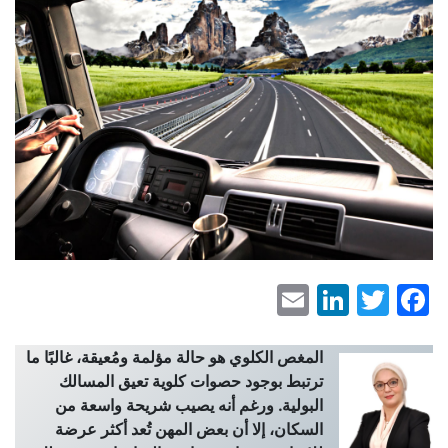
LinkedIn
Email
Facebook
Twitter
المغص الكلوي هو حالة مؤلمة ومُعيقة، غالبًا ما
ترتبط بوجود حصوات كلوية تعيق المسالك
البولية. ورغم أنه يصيب شريحة واسعة من
السكان، إلا أن بعض المهن تُعد أكثر عرضة