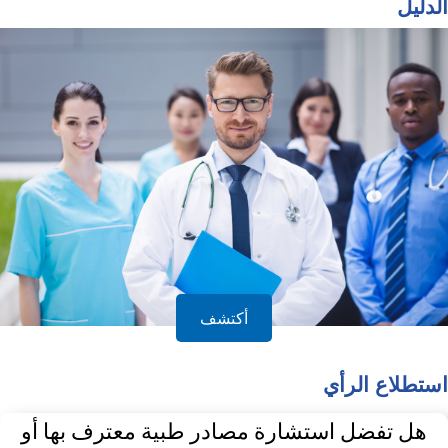
الدليل
أكتشف