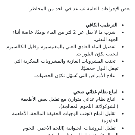
بعض الإجراءات العامة تساعد في الحد من المخاطر:
الترطيب الكافي
شرب ما لا يقل عن 2 لتر من الماء يوميًا، خاصة أثناء
الجهد البدني.
تفضيل الماء العادي الغني بالمغنيسيوم وقليل الكالسيوم
لتجنب تكوّن البلورات.
تجنب المشروبات الغازية والمشروبات السكرية التي
تجعل البول حمضيًا.
علاج الأمراض التي تُسهّل تكوّن الحصوات.
اتباع نظام غذائي صحي
اتباع نظام غذائي متوازن مع تقليل بعض الأطعمة
(الشوكولاتة، اللحوم المعالجة).
تقليل الملح (تجنب الوجبات الخفيفة المالحة، الأطعمة
الجاهزة).
تقليل البروتينات الحيوانية (اللحم الأحمر، اللحوم
المعالجة) وتفضيل البروتينات النباتية.