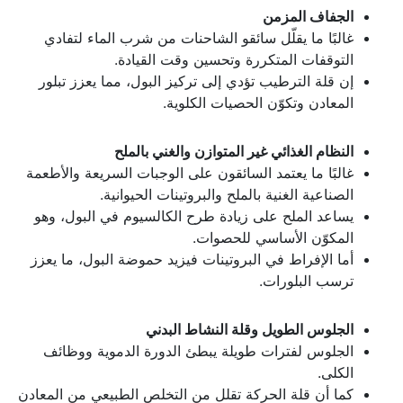
الجفاف المزمن
غالبًا ما يقلّل سائقو الشاحنات من شرب الماء لتفادي
التوقفات المتكررة وتحسين وقت القيادة.
إن قلة الترطيب تؤدي إلى تركيز البول، مما يعزز تبلور
المعادن وتكوّن الحصيات الكلوية.
النظام الغذائي غير المتوازن والغني بالملح
غالبًا ما يعتمد السائقون على الوجبات السريعة والأطعمة
الصناعية الغنية بالملح والبروتينات الحيوانية.
يساعد الملح على زيادة طرح الكالسيوم في البول، وهو
المكوّن الأساسي للحصوات.
أما الإفراط في البروتينات فيزيد حموضة البول، ما يعزز
ترسب البلورات.
الجلوس الطويل وقلة النشاط البدني
الجلوس لفترات طويلة يبطئ الدورة الدموية ووظائف
الكلى.
كما أن قلة الحركة تقلل من التخلص الطبيعي من المعادن