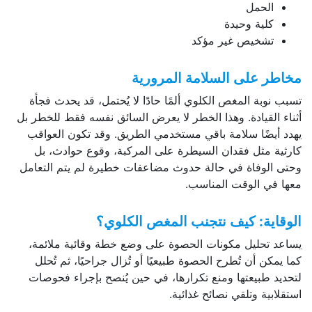
الحمل
كلية وحيدة
تشخيص غير مؤكد
مخاطر على السلامة المرورية
تسبب نوبة المغص الكلوي ألمًا حادًا لا يُحتمل، قد يحدث فجأة
أثناء القيادة. وهذا الخطر لا يعرض السائق نفسه فقط للخطر بل
يهدد أيضًا سلامة باقي مستخدمي الطريق. وقد تكون العواقب
كارثية مثل فقدان السيطرة على المركبة، وقوع حوادث، بل
وحتى الوفاة في حالة حدوث مضاعفات خطيرة لم يتم التعامل
معها في الوقت المناسب.
الوقاية: كيف نتجنب المغص الكلوي؟
يساعد تحليل مكونات الحصوة على وضع خطة وقائية ملائمة،
كما يمكن أن تُطرح الحصوة طبيعيًا أو تُزال جراحيًا، ثم تُحلل
لتحديد طبيعتها ومنع تكرارها، في حين يُنصح بإجراء فحوصات
استقلابية وتلقي نصائح غذائية.