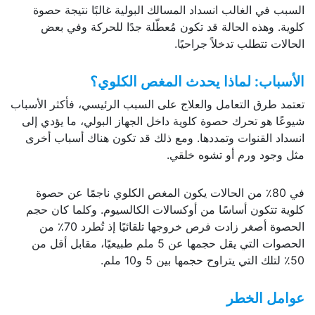
السبب في الغالب انسداد المسالك البولية غالبًا نتيجة حصوة
كلوية. وهذه الحالة قد تكون مُعطّلة جدًا للحركة وفي بعض
الحالات تتطلب تدخلاً جراحيًا.
الأسباب: لماذا يحدث المغص الكلوي؟
تعتمد طرق التعامل والعلاج على السبب الرئيسي، فأكثر الأسباب
شيوعًا هو تحرك حصوة كلوية داخل الجهاز البولي، ما يؤدي إلى
انسداد القنوات وتمددها. ومع ذلك قد تكون هناك أسباب أخرى
مثل وجود ورم أو تشوه خلقي.
في 80٪ من الحالات يكون المغص الكلوي ناجمًا عن حصوة
كلوية تتكون أساسًا من أوكسالات الكالسيوم. وكلما كان حجم
الحصوة أصغر زادت فرص خروجها تلقائيًا إذ تُطرد 70٪ من
الحصوات التي يقل حجمها عن 5 ملم طبيعيًا، مقابل أقل من
50٪ لتلك التي يتراوح حجمها بين 5 و10 ملم.
عوامل الخطر