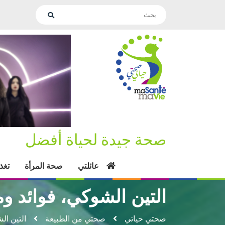
صحة جيدة لحياة أفضل
عائلتي
صحة المرأة
تغذ
التين الشوكي، فوائد و
صحتي حياتي
صحتي من الطبيعة
التين ال