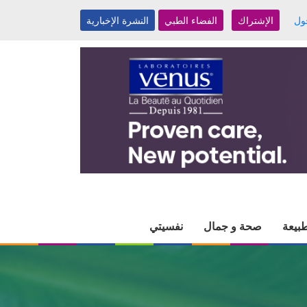
ول
الإشتراك
الفضاء الطبي
النشرة الإخبارية
بيعة
صحة و جمال
نفسيتي