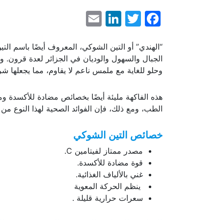
LinkedIn
Email
Facebook
Twitter
“الهندي” أو التين الشوكي، المعروف أيضًا باسم ا
الجبال والسهول والوديان في الجزائر لعدة قرون. 
وحلو للغاية مع ملمس ناعم لا يقاوم، مما يجعلها شريكً
هذه الفاكهة مليئة أيضًا بخصائص مضادة للأكسدة 
الطب، ومع ذلك، فإن الفوائد الصحية لهذا النوع من
خصائص التين الشوكي
مصدر ممتاز لفيتامين C.
قوة مضادة للأكسدة.
غني بالألياف الغذائية.
ينظم الحركة المعوية
سعرات حرارية قليلة .