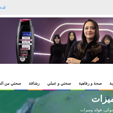
الدخ
ية
صحة و رفاهية
صحتي و عملي
رشاقة
صحتي من الط
ميزات
شوكي، فوائد وميزات