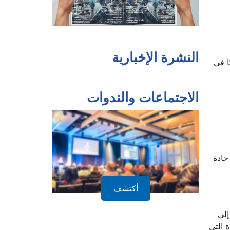
النشرة الإخبارية
يًا في
الاجتماعات والندوات
حادة
أكتشف
إلى
 التي