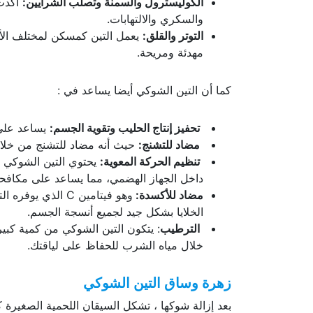
الكوليسترول والسمنة وتصلب الشرايين:
أكدت 
والسكري والالتهابات.
التوتر والقلق:
يعمل التين كمسكن لمختلف الأ
مهدئة ومريحة.
كما أن التين الشوكي أيضا يساعد في :
تحفيز إنتاج الحليب وتقوية الجسم:
يساعد على 
مضاد للتشنج:
حيث أنه مضاد للتشنج من خلال 
تنظيم الحركة المعوية:
يحتوي التين الشوكي عل
داخل الجهاز الهضمي، مما يساعد على مكافحة
مضاد للأكسدة:
وهو فيتامين C ال
الخلايا بشكل جيد لجميع أنسجة الجسم.
الترطيب
: يتكون التين الشوكي من كمية كبي
خلال مياه الشرب للحفاظ على لياقتك.
زهرة وساق التين الشوكي
بعد إزالة شوكها ، تشكل السيقان اللحمية الصغيرة 