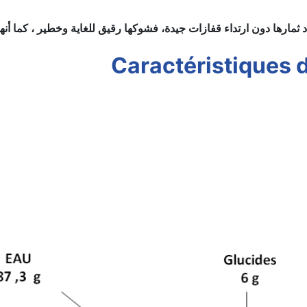
ارها دون ارتداء قفازات جيدة، فشوكها رقيق للغاية وخطير ، كما أنها
Caractéristiques d