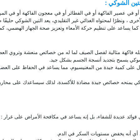
لتين الشوكي :
ة أو في عصير الفاكهة أو في الفطائر أو في معجون الفاكهة أو في المر
ى ، ونظرًا لمحتواه الغذائي غير التقليدي، يعد التين الشوكي حليفًا ص
 كما يساعد على تنظيم حركة الأمعاء وتعزيز صحة الجهاز الهضمي، كما
يجعله فاكهة مثالية لفصل الصيف لما له من خصائص منعشة وتروي ال
الشوكي يسمح بتجديد أنسجة الجسم بشكل جيد.
 على كمية جيدة من المغنيسيوم، مما يساعد في الحفاظ على العضل
تين الشوكي يمنحه خصائص جيدة مضادة للأكسدة، لذلك سيساعدك على محارب
ي فوائد عديدة للشفاء، بل إنه يساعد في مكافحة الأمراض على غرار :
أي أنه يخفض مستويات السكر في الدم.