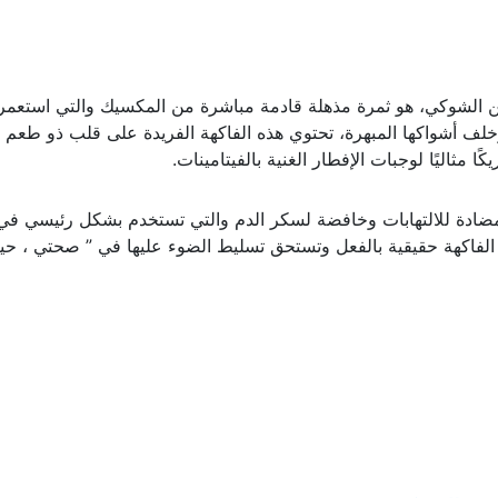
لتين الشوكي، هو ثمرة مذهلة قادمة مباشرة من المكسيك والتي استعم
وخلف أشواكها المبهرة، تحتوي هذه الفاكهة الفريدة على قلب ذو طع
ا مثاليًا لوجبات الإفطار الغنية بالفيتامينات.
ومضادة للالتهابات وخافضة لسكر الدم والتي تستخدم بشكل رئيسي في
 الفاكهة حقيقية بالفعل وتستحق تسليط الضوء عليها في ” صحتي ، حيات