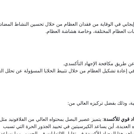
 إيجابي في الوقاية من فقدان العظام من خلال تحسين النشاط المضاد
ات العظام المختلفة، وخاصة هشاشة العظام.
 طريق مكافحة الإجهاد التأكسدي.
 إعادة تشكيل العظام من خلال تثبيط الخلايا المسؤولة عن تحلل ال
حية، وذلك بفضل تركيزه العالي من:
اد قوي للأكسدة
: يتميز عصير البصل بمحتواه العالي من الفلافونيد مثل
العديدة، أين يساعد الكيرسيتين في تحييد الجذور الحرة التي تسبب
ساهم هذا المضاد للأكسدة في تقليل الالتهابات في الجسم، مما يساعد