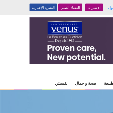
ول
الإشتراك
الفضاء الطبي
النشرة الإخبارية
بيعة
صحة و جمال
نفسيتي