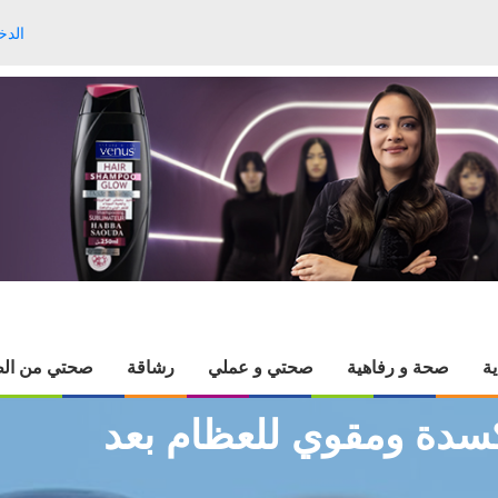
الدخ
ية
صحة و رفاهية
صحتي و عملي
رشاقة
صحتي من الط
كسدة ومقوي للعظام بعد