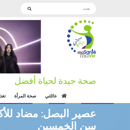
صحة جيدة لحياة أفضل
عائلتي
صحة المرأة
تغذ
عصير البصل: مضاد للأ
سن الخمسين