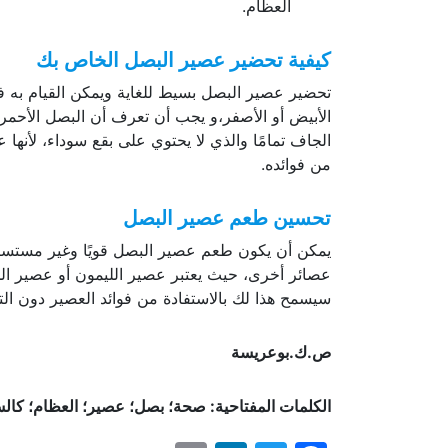
العظام.
كيفية تحضير عصير البصل الخاص بك
تحضير عصير البصل بسيط للغاية ويمكن القيام به 
الأبيض أو الأصفر،و يجب أن تعرف أن البصل الأحمر 
الجاف تمامًا والذي لا يحتوي على بقع سوداء، لأنها ع
من فوائده.
تحسين طعم عصير البصل
يمكن أن يكون طعم عصير البصل قويًا وغير مستساغ
عصائر أخرى، حيث يعتبر عصير الليمون أو عصير الج
سيسمح هذا لك بالاستفادة من فوائد العصير دون التض
ص.ك.بوعريسة
الكلمات المفتاحية: صحة؛ بصل؛ عصير؛ العظام؛ كال