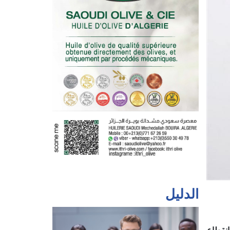
الدليل