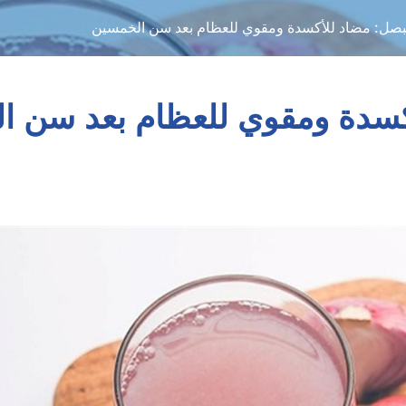
بصل: مضاد للأكسدة ومقوي للعظام بعد سن الخمسين
كسدة ومقوي للعظام بعد سن ا