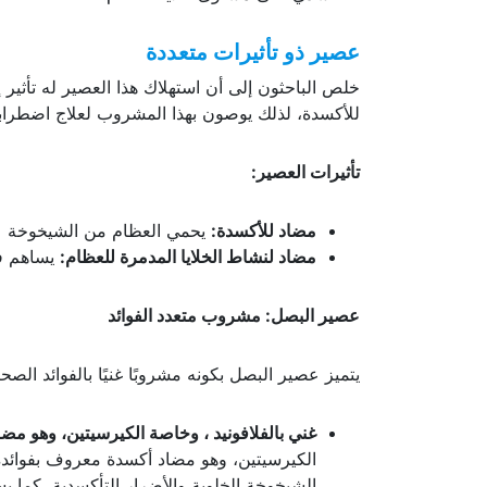
عصير ذو تأثيرات متعددة
خلص الباحثون إلى أن استهلاك هذا العصير له تأثير
للأكسدة، لذلك يوصون بهذا المشروب لعلاج اضطراب
تأثيرات العصير:
مضاد للأكسدة:
يحمي العظام من الشيخوخة عن
مضاد لنشاط الخلايا المدمرة للعظام:
يساهم في
عصير البصل: مشروب متعدد الفوائد
يتميز عصير البصل بكونه مشروبًا غنيًا بالفوائد الص
غني بالفلافونيد ، وخاصة الكيرسيتين، وهو مض
الكيرسيتين، وهو مضاد أكسدة معروف بفوائده 
الشيخوخة الخلوية والأضرار التأكسدية، كما ي