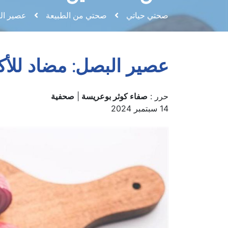
صحتي حياتي
صحتي من الطبيعة
عصير ال
عصير البصل: مضاد للأ
حرر :
صفاء كوثر بوعريسة
|
صحفية
14 سبتمبر 2024