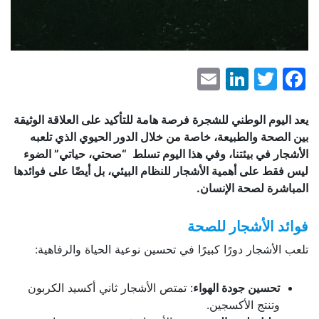
LinkedIn
Email
Facebook
Twitter
يعد اليوم الوطني للشجرة فرصة هامة للتأكيد على العلاقة الوثيقة
بين الصحة والطبيعة، خاصة من خلال الدور الحيوي الذي تلعبه
الأشجار في بيئتنا، وفي هذا اليوم تسلط “صحتي، حياتي” الضوء
ليس فقط على أهمية الأشجار للنظام البيئي، بل أيضًا على فوائدها
المباشرة لصحة الإنسان.
فوائد الأشجار للصحة
تلعب الأشجار دورًا كبيرًا في تحسين نوعية الحياة والرفاهية:
تحسين جودة الهواء
: تمتص الأشجار ثاني أكسيد الكربون
وتنتج الأكسجين.