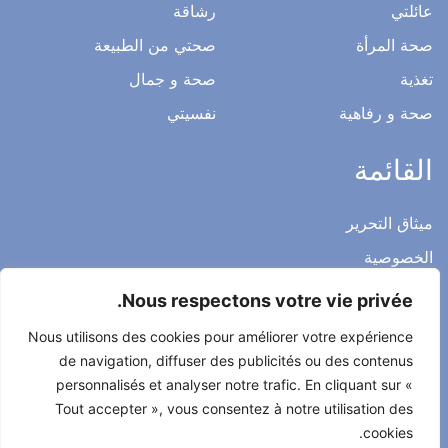
عائلتي
رشاقة
صحة المرأة
صحتي من الطبيعة
تغذية
صحة و جمال
صحة و رفاهية
نفسيتي
القائمة
ميثاق التحرير
الخصوصية
الاشعار القانوني
Nous respectons votre vie privée.
شروط الاستخدام العامة
Nous utilisons des cookies pour améliorer votre expérience
اتصل بنا
de navigation, diffuser des publicités ou des contenus
personnalisés et analyser notre trafic. En cliquant sur «
Tout accepter », vous consentez à notre utilisation des
cookies.