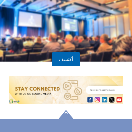
أكتشف