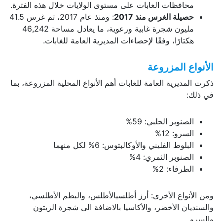
محافظات الغابات على مستوى الولايات خلال هذه الفترة.
حصيلة الغرس منذ 2017
: ومنذ عام 2017، تم غرس 41.5
مليون شجرة غابية ورعوية، ما يعادل مساحة 46,242
هكتارًا، وفقًا لإحصاءات المديرية العامة للغابات.
الأنواع المزروعة
ذكرت المديرية العامة للغابات أهم الأنواع المحلية المزروعة، بما
في ذلك:
الصنوبر الحلبي: 59%
السرو: 12%
البلوط الفليني والأوكالبتوس: 6% لكل منهما
الصنوبر الثمري: 4%
الطرفاء: 2%
ومن الأنواع الأخرى: أرز أطلسيالأطلس، والبطم الأطلسي،
والسنديان الأخضر، والأكاسيا بالاضافة الى شجرة الزيتون
والسرو.