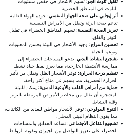
تقليل تلوث الجو
: تسهم الأشجار في خفض مستويات
التلوث في المناطق الحضرية.
أثر إيجابي على صحة الجهاز التنفسي
: جودة الهواء العالية
تدعم صحة الرئة وتقلل من الأمراض التنفسية.
تعزيز الصحة النفسية
: تسهم المناطق الخضراء في تقليل
التوتر والقلق.
تحسين المزاج:
وجود الأشجار في البيئة يحسن المعنويات
ونوعية الحياة.
تشجيع النشاط البدني
: تدعو المساحات الخضراء إلى
ممارسة الأنشطة الخارجية، مما يعزز نمط حياة نشط.
تنظيم درجة الحرارة:
توفر الأشجار الظل وتقلل من تأثير
الحرارة الحضرية، مما يسهم في مناخ أكثر راحة.
حماية من أمراض القلب والأوعية الدموية:
يمكن للبيئة
المشجرة أن تقلل من مخاطر الأمراض المرتبطة بالتوتر
وقلة النشاط.
التنوع البيولوجي
: توفر الأشجار مواطن للعديد من الكائنات،
مما يقوي النظام البيئي المحلي.
تشجيع التفاعل الاجتماعي
: تساعد الحدائق والمساحات
الخضراء على تعزيز التواصل بين الجيران وتقوية الروابط