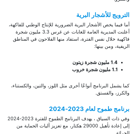
الترويج للأشجار البرية
أما فيما يخص الأشجار البرية الضرورية للإنتاج الوطني للفاكهة،
أعلنت المديرية العامة للغابات عن غرس 3.3 مليون شجرة
فاكهية خلال نفس الفترة، استفاد منها الفلاحون في المناطق
الريفية، ومن بينها:
4 مليون شجرة زيتون
.
1
1.1 مليون شجرة خروب
كما يشمل البرنامج أنواعًا أخرى مثل اللوز، والتين، والكستناء،
والكرز، والفستق.
برنامج طموح لعام 2023-2024
وفي ذات السياق ، يهدف البرنامج الطموح للفترة 2023-2024
إلى إعادة تأهيل 29000 هكتار، مع تعزيز آليات الحماية من
الحرائق