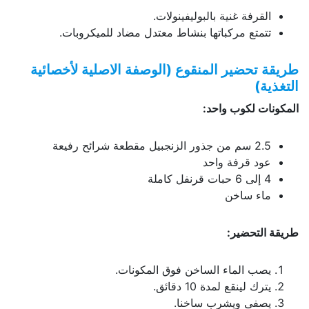
القرفة غنية بالبوليفينولات.
تتمتع مركباتها بنشاط معتدل مضاد للميكروبات.
طريقة تحضير المنقوع (الوصفة الاصلية لأخصائية
التغذية)
المكونات لكوب واحد
:
2.5 سم من جذور الزنجبيل مقطعة شرائح رفيعة
عود قرفة واحد
4 إلى 6 حبات قرنفل كاملة
ماء ساخن
طريقة التحضير
:
يصب الماء الساخن فوق المكونات.
يترك لينقع لمدة 10 دقائق.
يصفى ويشرب ساخنا.