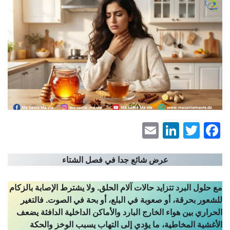
LinkedIn
Email
Facebook
Twitter
عرض شائع جدا في فصل الشتاء
مع حلول البرد تتزايد حالات آلام الحلق. ولا يشترط الإصابة بالزكام
للشعور بحرقة، أو صعوبة في البلع، أو بحة في الصوت. فالتغير
الحراري بين هواء الخارج البارد والأماكن الداخلية الدافئة يضعف
الأغشية المخاطية، ما يؤدي إلى التهاب يسبب الوخز والحكة