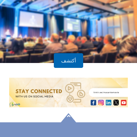
أكتشف