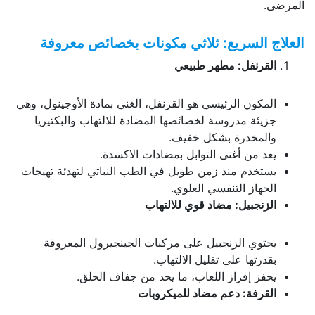
المرضى.
العلاج السريع: ثلاثي مكونات بخصائص معروفة
القرنفل: مطهر طبيعي
المكون الرئيسي هو القرنفل، الغني بمادة الأوجينول، وهي
جزيئة مدروسة لخصائصها المضادة للالتهاب والبكتيريا
والمخدرة بشكل خفيف.
يعد من أغنى التوابل بمضادات الاكسدة.
يستخدم منذ زمن طويل في الطب النباتي لتهدئة تهيجات
الجهاز التنفسي العلوي.
الزنجبيل: مضاد قوي للالتهاب
يحتوي الزنجبيل على مركبات الجينجيرول المعروفة
بقدرتها على تقليل الالتهاب.
يحفز إفراز اللعاب، ما يحد من جفاف الحلق.
القرفة: دعم مضاد للميكروبات