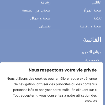
عائلتي
رشاقة
صحة المرأة
صحتي من الطبيعة
تغذية
صحة و جمال
صحة و رفاهية
نفسيتي
القائمة
ميثاق التحرير
الخصوصية
الاشعار القانوني
Nous respectons votre vie privée.
شروط الاستخدام العامة
Nous utilisons des cookies pour améliorer votre expérience
اتصل بنا
de navigation, diffuser des publicités ou des contenus
personnalisés et analyser notre trafic. En cliquant sur «
Tout accepter », vous consentez à notre utilisation des
cookies.