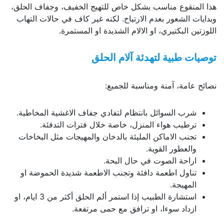
هذا المنقوع مناسب بشكل خاص للتهيج الخفيف، وجفاف الحلق،
وبدايات الشعور بعدم الارتياح. لكنه غير كاف في حالات التهاب
اللوزتين البكتيري، او الالام الشديدة او المستمرة.
توصيات طبية لتهدئة آلام الحلق
نصائح عامة، آمنة ومناسبة للجميع:
شرب السوائل بانتظام لتفادي جفاف الاغشية المخاطية.
ترطيب هواء المنزل، خاصة خلال فترات التدفئة.
تجنب الاماكن المليئة بالدخان والمهيجات مثل البخاخات
والعطور القوية.
اراحة الصوت في حال البحة.
تناول اطعمة دافئة وتجنب الاطعمة شديدة الحموضة او
المهيجة.
استشارة الطبيب إذا استمر ألم الحلق أكثر من 3 ايام، او
ازداد سوءا، او ترافق مع حمى مرتفعة.