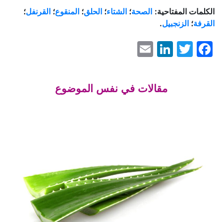
الكلمات المفتاحية:
الصحة
؛
الشتاء
؛
الحلق
؛
المنقوع
؛
القرنفل
؛
القرفة
؛
الزنجبيل
.
LinkedIn
Email
Facebook
Twitter
مقالات في نفس الموضوع