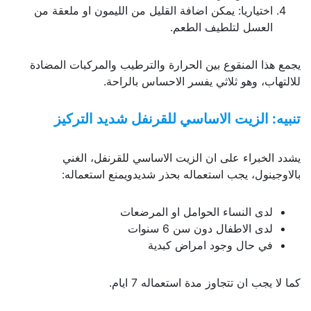
اختياريا: يمكن اضافة القليل من الليمون او ملعقة من
العسل لتلطيف الطعم.
يجمع هذا المنقوع بين الحرارة والترطيب والمركبات المضادة
للالتهاب، وهو ثلاثي يفسر الاحساس بالراحة.
تنبيه: الزيت الاساسي للقرنفل شديد التركيز
يشدد الخبراء على ان الزيت الاساسي للقرنفل، الغني
بالاوجينول، يجب استعماله بحذر شديدويمنع استعماله:
لدى النساء الحوامل او المرضعات
لدى الاطفال دون سن 6 سنوات
في حال وجود امراض كبدية
كما لا يجب ان تتجاوز مدة استعماله 7 ايام.