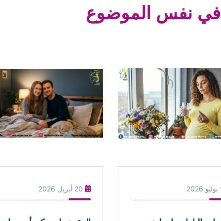
في نفس الموضوع
202
20 أبريل 2026