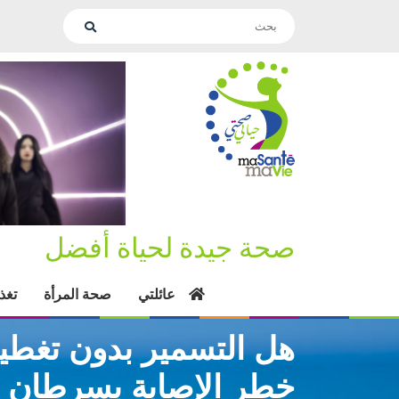
صحة جيدة لحياة أفضل
عائلتي
صحة المرأة
تغذ
هل التسمير بدون تغطية
خطر الإصابة بسرطان ا