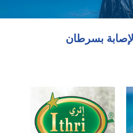
لإصابة بسرطان