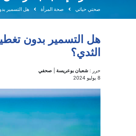
صحتي حياتي
صحة المرأة
هل التسمير بدو
هل التسمير بدون تغطية
الثدي؟
حرر :
شعبان بوعريسة
|
صحفي
8 يوليو 2024