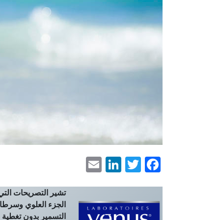
LinkedIn
Email
Facebook
Twitter
تشير التصريحات التي 
الجزء العلوي وسرطان
التسمير بدون تغطية 