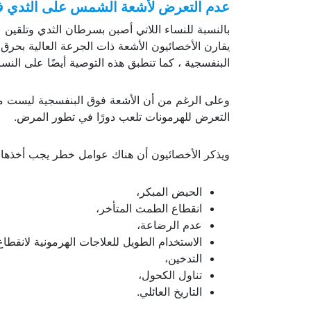
عدم التعرض لأشعة الشمس على الثدي في
بالنسبة للنساء اللاتي أصبن بسرطان الثدي وتلقين
يقارن الأخصائيون الأشعة ذات الجرعة العالية بحرق
البنفسجية ، كما تنطبق هذه التوصية أيضًا على النسا
وعلى الرغم من أن الأشعة فوق البنفسجية ليست مر
التعرض للهرمونات تلعب دورًا في تطور المرض.
ويذكر الأخصائيون أن هناك عوامل خطر يجب أخذها ف
الحيض المبكر،
انقطاع الطمث المتأخر،
عدم الرضاعة،
الاستخدام الطويل للعلاجات الهرمونية لانقط
التدخين،
تناول الكحول،
التاريخ العائلي.