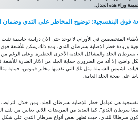
قيقة وراء هذه الجدل.
عة فوق البنفسجية: توضيح المخاطر على الثدي وضمان ال
والأطباء المتخصصين في الأورام، لا توجد حتى الآن دراسة حاسمة تثبت 
جية وزيادة خطر الإصابة بسرطان الثدي، ومع ذلك يمكن للأشعة فوق
ة بسرطان الجلد والمشاكل الجلدية الأخرى الخطيرة. وعلى الرغم من 
ل واضح، إلا أنه من الضروري حماية الجلد من الآثار الضارة للأشعة 
يات الشمس الشاملة مثل تلك التي تقدمها مخابر فينوس، حماية مثال
اظ على صحة الجلد العامة.
 البنفسجية هي عوامل خطر للإصابة بسرطان الجلد، ومن خلال الترابط، 
ًا سرطان الثدي”. كما العديد من المريضات اللاتي يعانين من تلف الج
كون سرطانًا للثدي، حيث تظهر بعض أنواع سرطان الثدي على شكل 