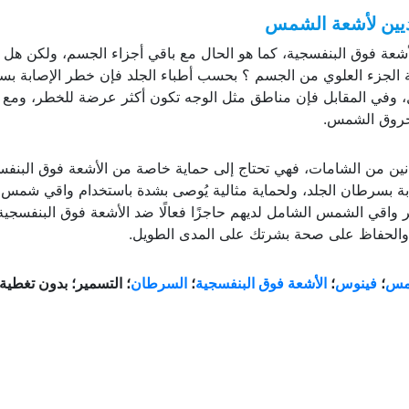
ثديين لأشعة الشمس
شعة فوق البنفسجية، كما هو الحال مع باقي أجزاء الجسم، ولكن هل ي
ية الجزء العلوي من الجسم ؟ بحسب أطباء الجلد فإن خطر الإصابة ب
ل، وفي المقابل فإن مناطق مثل الوجه تكون أكثر عرضة للخطر، ومع 
لحروق الشمس.
انين من الشامات، فهي تحتاج إلى حماية خاصة من الأشعة فوق البنفس
ة بسرطان الجلد، ولحماية مثالية يُوصى بشدة باستخدام واقي شمس 
ر واقي الشمس الشامل لديهم حاجزًا فعالًا ضد الأشعة فوق البنفسجية
ة والحفاظ على صحة بشرتك على المدى الطويل.
مس
؛
فينوس
؛
الأشعة فوق البنفسجية
؛
السرطان
؛ التسمير؛ بدون تغطية؛