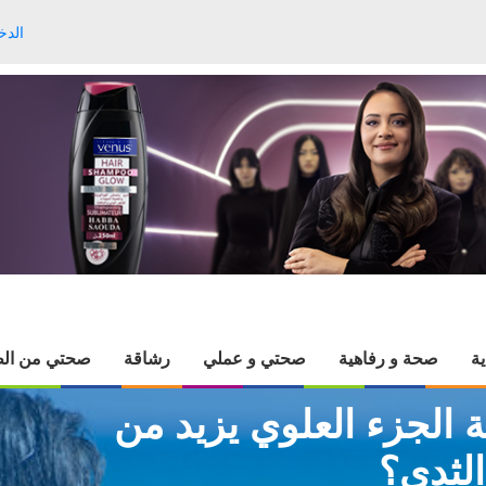
الدخ
ية
صحة و رفاهية
صحتي و عملي
رشاقة
صحتي من الط
 الجزء العلوي يزيد من
لثدي؟