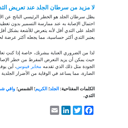
لا مزيد من سرطان الجلد عند تعريض ال
يظل سرطان الجلد هو الخطر الرئيسي الناتج عن الأ
احتمال الإصابة به عند ممارسة التسمير بدون تغط
الجلد على الثدي أقل لأنه يتعرض للأشعة بشكل أق
يعتبر الثدي أكثر حساسية، مما يجعله أكثر عرضة 
لذا من الضروري العناية ببشرتك، خاصة إذا كنتِ تع
حيث يمكن أن يزيد التعرض المفرط من خطر الإصاب
الجودة مثل ذلك الذي تقدمه
مخابر فينوس
، أين يوف
الضارة، مما يساعد في الوقاية من الأضرار الجلدي
الكلمات المفتاحية:
الجلد
؛
الكريم
؛ الشمس؛
واقي ش
الثدي.
LinkedIn
Email
Facebook
Twitter