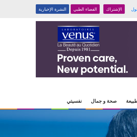
ول
الإشتراك
الفضاء الطبي
النشرة الإخبارية
بيعة
صحة و جمال
نفسيتي