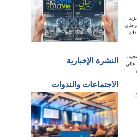
زيد
سرطان
ذلك
جية،
النشرة الإخبارية
عالي
الاجتماعات والندوات