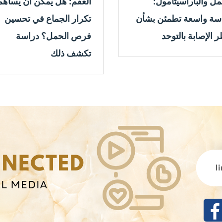
مل والباراسيتامول:
العقم: هل يمكن أن يساهم
سة واسعة تطمئن بشأن
تكرار الجماع في تحسين
 الإصابة بالتوحد
فرص الحمل؟ دراسة
تكشف ذلك