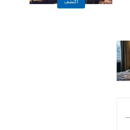
أكتشف