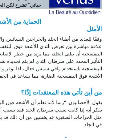
حياتي” تشرح لكن الح
الحماية من الأش
الأمثل
وفقًا للعديد من أطباء الجلد والجراحين النسائيين 
علاقة مباشرة بين تعرض الثدي للأشعة فوق البنفس
البنفسجية أن تتلف الجلد، مما يزيد من خطر الإصاب
التأثير المحدد على سرطان الثدي لم يتم تحديده بشك
البنفسجية باستخدام واقي شمس فعال، لذا توفر واق
الأشعة فوق البنفسجية الضارة، مما يساعد في الحف
من أين تأتي هذه المعتقدات إذًا؟
يقول الأخصائيون: “ربما لأننا نعلم أن الأشعة فوق
نفكر أنه إذا كانت تسبب سرطان الجلد فقد تسبب أيض
مثل الخراجات الصغيرة قد يخشين من أن ذلك قد ي
في الجلد.