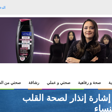
الدخ
ية
صحة و رفاهية
صحتي و عملي
رشاقة
صحتي من الط
إشارة إنذار لصحة القلب
نساء