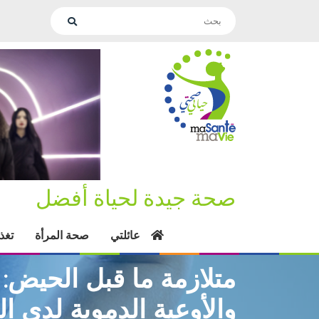
صحة جيدة لحياة أفضل
عائلتي
صحة المرأة
تغذ
متلازمة ما قبل الحيض: 
والأوعية الدموية لدى ال