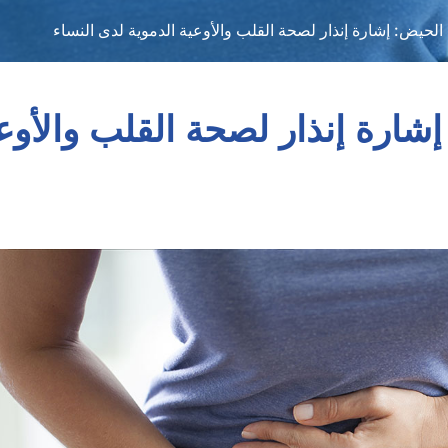
الحيض: إشارة إنذار لصحة القلب والأوعية الدموية لدى النساء
إشارة إنذار لصحة القلب والأوع