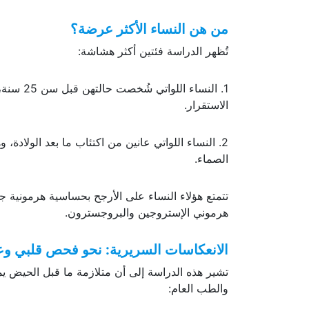
من هن النساء الأكثر عرضة؟
تُظهر الدراسة فئتين أكثر هشاشة:
1. النسا
الاستقرار.
2. النساء اللواتي عانين من اكتئاب ما بعد الولادة
الصماء.
تتمتع هؤلاء النساء على الأرجح بحساسية هرمونية 
هرموني الإستروجين والبروجسترون.
الانعكاسات السريرية: نحو فحص قلبي و
تشير هذه الدراسة إلى أن متلازمة ما قبل الحيض يم
والطب العام: