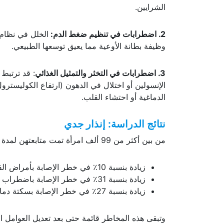
الشرايين.
2. اضطرابات في تنظيم ضغط الدم
:
وظيفة بطانة الأوعية مما يعيق توسعها الطبيعي.
3. اضطرابات في التخثر والتمثيل الغذائي
: قد ترتبط 
الدماغية أو احتشاء القلب.
نتائج الدراسة: إنذار جدي
من بين أكثر من 99 ألف امرأة تمت متابعتهن لمدة تصل إلى 22 سنة، لاحظ الباحثون ما يلي:
زيادة بنسبة 10٪ في خطر الإصابة بأمراض القلب والأوعية الدموية إجمالاً.
زيادة بنسبة 31٪ في خطر الإصابة باضطراب نظم القلب.
زيادة بنسبة 27٪ في خطر الإصابة بسكتة دماغية إقفارية.
وتبقى هذه المخاطر قائمة حتى بعد تعديل العوامل ال