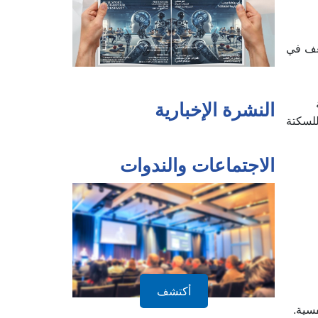
 وضعف في
النشرة الإخبارية
 HDL)، وهي عوامل خطر للسكتة
الاجتماعات والندوات
أكتشف
فسية.