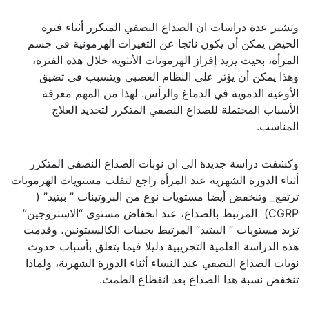
وتشير عدة دراسات ان الصداع النصفي المتكرر أثناء فترة
الحيض يمكن أن يكون ناتجا عن التغيرات الهرمونية في جسم
المرأة، بحيث يزيد إفراز الهرمونات الأنثوية خلال هذه الفترة،
وهذا يمكن أن يؤثر على النظام العصبي ويتسبب في تضيق
الأوعية الدموية في الدماغ والرأس. لهذا من المهم معرفة
الأسباب المحتملة للصداع النصفي المتكرر لتحديد العلاج
المناسب.
وكشفت دراسة جديدة الى ان نوبات الصداع النصفي المتكرر
أثناء الدورة الشهرية عند المرأة راجع لتقلب مستويات الهرمونات
ترتفع_ وتنخفض أيضا مستويات نوع من البروتينات ” ببتيد” (
CGRP) المرتبط بالصداع، عند انخفاض مستوى “الاستروجين”
تزيد مستويات ” الببتيد” المرتبط بجينات الكالسيتونين، وقدمت
هذه الدراسة العلمية التجريبية دليلا فيما يتعلق بأسباب حدوث
نوبات الصداع النصفي عند النساء أثناء الدورة الشهرية، ولماذا
تنخفض نسبة هدا الصداع بعد انقطاع الطمث.