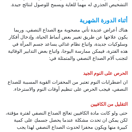
التشخيص الجذري له مهما للغاية ويسمح للوصول لنتائج جيدة.
أثناء الدورة الشهرية
هناك أعراض عديدة تأتي مصحوبة مع الصداع النصفي، وربما
يكون علاجها عن طريق تغيير بعض أنماط الحياة، وإدخال أفكار
وسلوكيات جديدة، واتباع نظام غذائي يساعد جسم المرأة في
هذه الفترة، فيمكن ممارسة اليوجا، واتباع بعض التدابير الوقائية
لتجنب آلام الصداع النصفي والمتمثلة في:
الحرص على النوم الجيد
ان اضطرابات النوم تعتبر من المحفزات القوية المسببة للصداع
النصفي، فيجب الحرص على تنظيم أوقات النوم والاسترخاء.
التقليل من الكافيين
حتى ولو كانت مادة الكافيين تعالج الصداع النصفي لفترة مؤقتة،
لكن يمكن ان تحدث مشكلة عندما يحصل جسمكِ على كمية
كبيرة منها ويكون محفزا لحدوث الصداع النصفي لهذا يجب