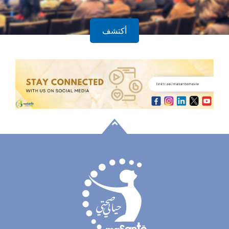
أكتشف