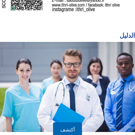
الدليل
أكتشف