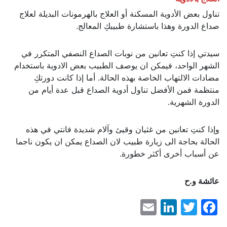
تناول بعض الأدوية المسكنة أو العلاج بالهرمونات البديلة لعلاج
صداع الدورة وهذا باستشارة طبيبكِ المعالج.
سيدتي إذا كنتِ تعانين من نوبات الصداع النصفي المتكرر في
الشهر الواحد، فيمكن ان يوصف الطبيب بعض الادوية باستخدام
مضادات الالتهاب الخاصة بهذه الحالة. أما إذا كانت دورتكِ
منتظمة فمن الأفضل تناول أدوية الصداع قبل عدة أيام من
الدورة الشهرية.
وإذا كنتِ تعانين من غثيان وقيئ وآلام شديدة فانتي في هذه
الحالة بحاجة الى زيارة طبيب لان الصداع يمكن ان يكون ناجما
عن أسباب أخرى أكثر خطورة.
عائشة و.ح
LinkedIn
Email
Facebook
Twitter