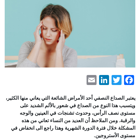
LinkedIn
Email
Facebook
Twitter
يعتبر الصداع النصفي أحد الأمراض الشائعة التي يعاني منها الكثير،
ويتسبب هذا النوع من الصداع في شعور بالألم الشديد على
مستوى نصف الرأس، وحدوث تشنجات في العينين والوجه
والرقبة. ومن الملاحظ أن العديد من النساء تعاني من هذه
المشكلة خلال فترة الدورة الشهرية وهذا راجع الى انخفاض في
مستوى الأستروجين.