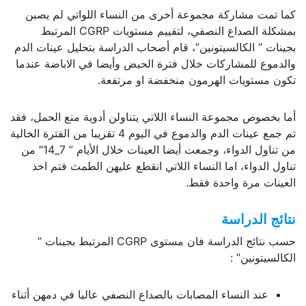
كما تمت مشاركة مجموعة أخرى من النساء اللواتي لم يصبن
بمشكلة الصداع النصفي، لتقييم مستويات CGRP المرتبط
بجينات ” الكالسيتونين”، قام أصحاب الدراسة بتحليل عينات الدم
والدموع للمشاركات خلال فترة الحيض وأيضا في الاباضة عندما
تكون مستويات الهرمون منخفضة او مرتفعة.
أما بخصوص مجموعة النساء اللاتي يتناولن أدوية منع الحمل، فقد
تم جمع عينات الدم والدموع في اليوم 4 تقريبا من الفترة الخالية
من تناول الدواء، وجمعت أيضا العينات خلال الأيام ” 7_14″ من
تناول الدواء، اما النساء اللاتي انقطع عليهن الطمث فتم اخذ
العينات مرة واحدة فقط.
نتائج الدراسة
حسب نتائج الدراسة فان مستوى CGRP المرتبط بجينات ”
الكالسيتونين” :
عند النساء المصابات بالصداع النصفي عاليا في دمهن أثناء