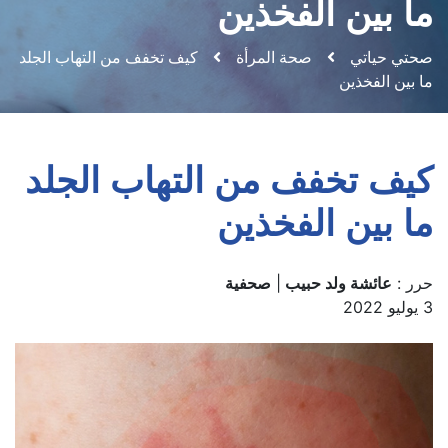
بين الفخذين
حياتي
صحة المرأة
كيف تخفف من التهاب الجلد
 الفخذين
 تخفف من التهاب الجلد
بين الفخذين
عائشة ولد حبيب
|
صحفية