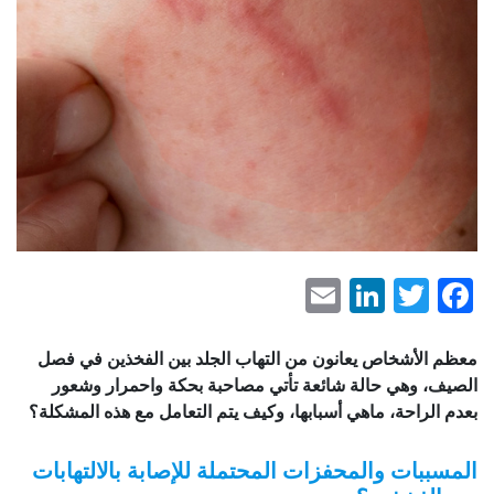
LinkedIn
Email
Faceboo
Twitter
لأشخاص يعانون من التهاب الجلد بين الفخذين في فصل
، وهي حالة شائعة تأتي مصاحبة بحكة واحمرار وشعور
لراحة، ماهي أسبابها، وكيف يتم التعامل مع هذه المشكلة؟
بات والمحفزات المحتملة للإصابة بالالتهابات