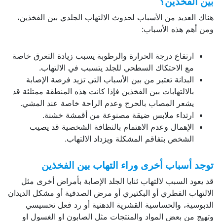
لفخذين؟
لعديد من الأسباب لحدوث الالتهاب الجلدي بين الفخذين،
م هذه الأسباب:
ارتفاع درجة الحرارة والرطوبة يسبب زيادة التعرق خاصة
مع الاحتكاك السطحي للجلد يتسبب في الالتهاب.
البدانة تعتبر من بين الأسباب التي تزيد فرصة الإصابة
بالالتهابات بين الفخذين فإذا كانت هذه المنطقة ممتلئة قد
يشعر المصاب بالحرج وعدم الراحة خاصة عند المشي.
ارتداء ملابس ضيقة مصنوعة من أقمشة خشنة.
الإهمال وعدم الاهتمام بالنظافة الشخصية قد يصيب
الشخص بتفاقم المشكلة ويزداد الالتهاب.
أسباب أخرى وراء التهاب بين الفخذين
د السبب لالتهاب ثنايا الجلد الإصابة بأمراض أخرى مثل
اب الفطري أو البكتيري أو مرض الصدفية أو مشكل الديدان
ية، والحساسية القشرية الدهنية أو رد فعل تحسيسي
من بعض المواد والمنتجات مثل الصابون او الغسول او