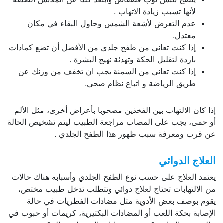
لأنها تسبب زيادة الاتهاب .
عدم التعرض لأشعة الشمس وحاول البقاء في مكان
معتدل.
إذا كنت تعاني من طفح جلدي من الأفضل أن تضع كمادات
باردة لتقليل الحكة وتهدئة تهيج البشرة .
إذا كنت تعاني من السمنة يجب ان تخفف من وزنك عن
طريق الرياضة و اتباع نظام صحي.
ن الالتهاب بين الفخذين مصحوبا بأعراض أخرى، مثل الألم
ى، يجب على المصاب مراجعة الطبيب ليتم تشخيص الحالة
ب ومعرفة سبب ظهور هذا الطفح الجلدي .
ج الدوائي
العلاج على حسب نوع الطفح الجلدي وأسبابه هناك حالات
لتهابات تحتاج لعلاج دوائي وتتطلب تدخل طبيب مختص،
بوصف بعض الأدوية مثل مضادات الفطريات في حالة
ة بحكة اللعب أو المضادات البكتيرية، كريمات أو حبوب في