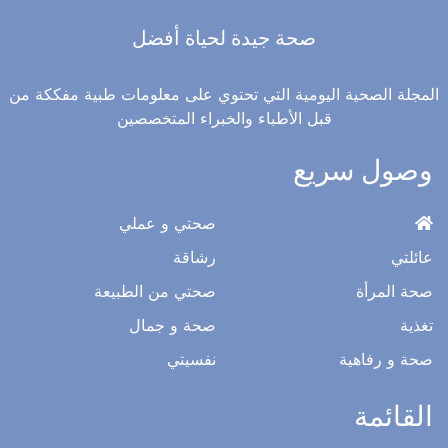
صحة جيدة لحياة أفضل
 الصحية اليومية التي تحتوي على معلومات طبية مفككة من
قبل الأطباء والخبراء المتخصصين
ل سريع
صحتي و عملي
رشاقة
لمرأة
صحتي من الطبيعة
صحة و جمال
 رفاهية
نفسيتي
ئمة