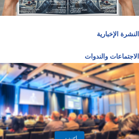
الإخبارية
اعات والندوات
أكتشف