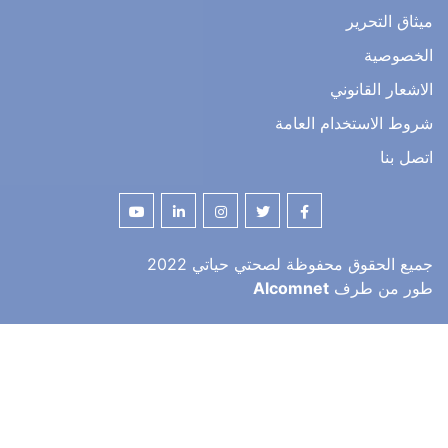
التحرير
صية
ر القانوني
الاستخدام العامة
نا
لحقوق محفوظة لصحتي حياتي 2022
من طرف
Alcomnet