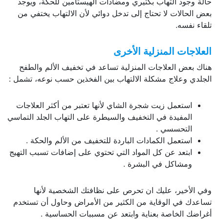
جود التهاب بكتيري ومضادات الهيستامين للحكة، ويوجد
حالات لا تحتاج إلى تدخل دوائي لأن الالتهاب يختفي من
نفسه.
جات المنزلية الأخرى
عض العلاجات المنزلية تساعد في تخفيف الألم والطفح
ي وعلاج مشكلة الالتهاب بين الفخذين حسب نوعه، تشمل :
استعمل زيت شجرة الشاي لأنها تعتبر من أكثر العلاجات
المفيدة في التخفيف والسيطرة على التهاب الجلد التماسي
التحسسي .
استعمل الكمادات الباردة للتخفيف من الألم والحكة .
ابتعد عن كل المواد التي تحتوي على إضافات تسبب التهيج
ومشاكل في البشرة .
لأخير، عليك ان تحرص على نظافتك الشخصية لأنها
ك في الوقاية من الكثير من الأمراض وحاول أن تستخدم
 الخاصة بعناية وابتعد عن مسببات الحساسية .