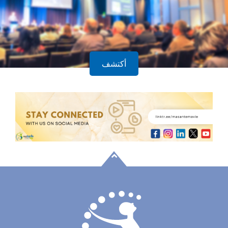
أكتشف