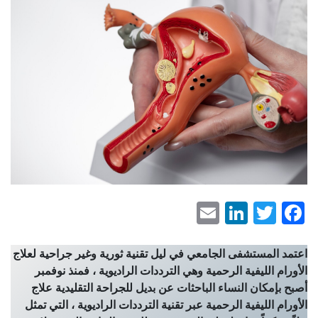
LinkedIn
Email
Facebook
Twitter
اعتمد المستشفى الجامعي في ليل تقنية ثورية وغير جراحية لعلاج
الأورام الليفية الرحمية وهي الترددات الراديوية ، فمنذ نوفمبر
أصبح بإمكان النساء الباحثات عن بديل للجراحة التقليدية علاج
الأورام الليفية الرحمية عبر تقنية الترددات الراديوية ، التي تمثل