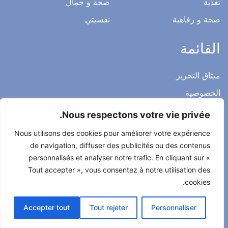
تغذية
صحة و جمال
صحة و رفاهية
نفسيتي
القائمة
ميثاق التحرير
الخصوصية
الاشعار القانوني
Nous respectons votre vie privée.
شروط الاستخدام العامة
Nous utilisons des cookies pour améliorer votre expérience
اتصل بنا
de navigation, diffuser des publicités ou des contenus
personnalisés et analyser notre trafic. En cliquant sur «
Tout accepter », vous consentez à notre utilisation des
cookies.
جميع الحقوق محفوظة لصحتي حياتي 2022
Accepter tout
Tout rejeter
Personnaliser
طور من طرف
Alcomnet