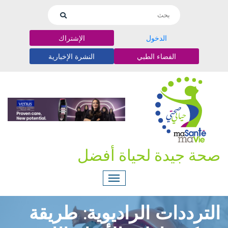
الدخول
الإشتراك
الفضاء الطبي
النشرة الإخبارية
صحة جيدة لحياة أفضل
الترددات الراديوية: طريقة