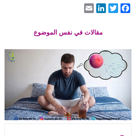
LinkedIn
Email
Facebook
Twitter
مقالات في نفس الموضوع