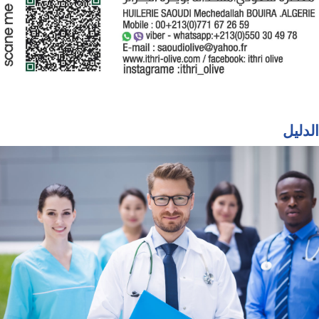
الدليل