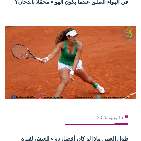
في الهواء الطلق عندما يكون الهواء محمّلًا بالدخان؟
15 يوليو 2026
طول العمر: ماذا لو كان أفضل دواء للعيش لفترة