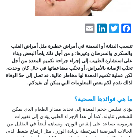
LinkedIn
Email
Facebook
Twitter
تتسبب البدانة أو السمنة في أمراض خطيرة مثل أمراض القلب
والسكري والسرطان وغيرها؛ و من أجل ذلك يلجأ البعض وبناء
على استشارة الطبيب إلى إجراء جراحة تكميم المعدة من أجل
تجنّب الإصابة بالأمراض، أو تجنّب مضاعفاتها في حال كان وجدت،
لكن عملية تكميم المعدة لها مخاطر عالية، قد تصل إلى حدّ الوفاة
لذلك نقدم لكم بعض المعلومات التي يمكن أن تفيدكم.
ما هي فوائدها الصحية؟
يؤدي تقليص حجم المعدة إلى تحديد مقدار الطعام الذي يمكن
للشخص تناوله. كما أن هذا الإجراء الطبي يؤدي إلى تغييرات
هرمونية تساعد على إنقاص الوزن، وتساهم أيضاً في التقليل من
الحالات المرضية المرتبطة بزيادة الوزن، مثل ارتفاع ضغط الدم،