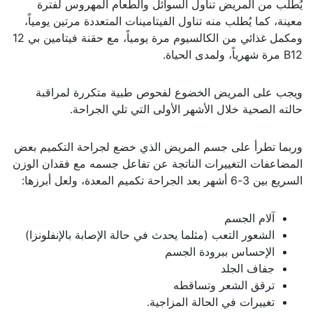
يُطلب من المريض تناول السوائل والطعام المهروس لفترة
معينة، كما يُطلب منه تناول الفيتامينات المتعددة مرتين يومياً،
ومكمل غذائي من الكالسيوم مرة يومياً، مع حقنة فيتامين بي 12
B12 مرة شهرياً، ولمدى الحياة.
ويجب على المريض الخضوع لفحوص طبية متكررة لمراقبة
حالته الصحية خلال الأشهر الأولى التي تلي الجراحة.
وربما تطرأ على جسم المريض الذي خضع لجراحة التكميم بعض
المضاعفات التغييرات الناتجة عن تفاعل جسمه مع فقدان الوزن
السريع بين 3-6 أشهر بعد الجراحة تكميم المعدة، ولعل أبرزها:
آلام الجسم
الشعور التعب (مثلما يحدث في حالة الإصابة بالإنفلونزا)
الإحساس ببرودة الجسم
جفاف الجلد
ترقق الشعر وتساقطه
تغييرات في الحالة المزاجية.