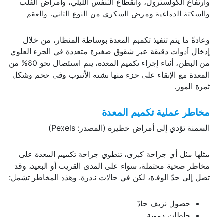
وارتفاع الكولسترول، وانقطاع التنفس الليلي، وأمراض القلب
والسكتة الدماغية ومرض السكري من النوع الثاني، والعقم…
وعادةً ما يتم تنفيذ تكميم المعدة بوساطة المنظار، من خلال
إدخال أدوات دقيقة عبر شقوق صغيرة متعددة في الجزء العلوي
من البطن، أثناء إجراء تكميم المعدة، يتم استئصال نحو 80% من
المعدة مع الإبقاء على جزء منها يشبه الأنبوب وفي حجم وشكل
ثمرة الموز.
مخاطر عملية تكميم المعدة
السمنة تؤدي إلى أمراض خطيرة (المصدر: Pexels)
مثلها مثل أي جراحة كبرى، تنطوي جراحة تكميم المعدة على
مخاطر صحية محتملة، سواء على المدى القريب أو البعيد، وقد
تصل إلى حدّ الوفاة، لكن في حالات نادرة. وهذه المخاطر تشمل:
حصول نزيف حادّ
جلطات دموية