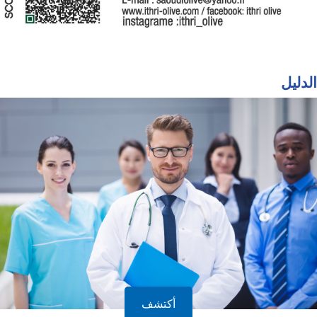
الدليل
أكتشف