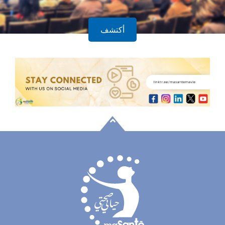
أكتشف