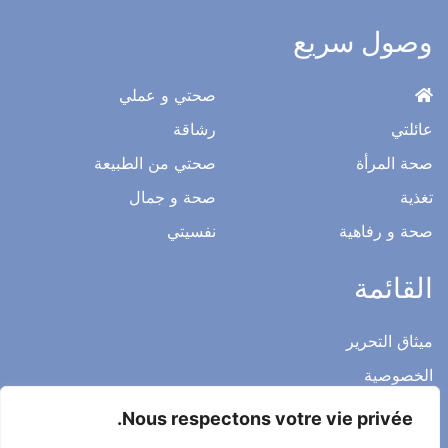
وصول سريع
صحتي و عملي
عائلتي
رشاقة
صحة المرأة
صحتي من الطبيعة
تغذية
صحة و جمال
صحة و رفاهية
نفسيتي
القائمة
ميثاق التحرير
الخصوصية
الاشعار القانوني
Nous respectons votre vie privée.
شروط الاستخدام العامة