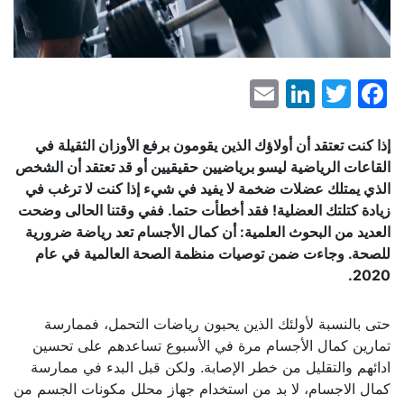
LinkedIn
Email
Facebook
Twitter
إذا كنت تعتقد أن أولاؤك الذين يقومون برفع الأوزان الثقيلة في
القاعات الرياضية ليسو برياضيين حقيقيين أو قد تعتقد أن الشخص
الذي يمتلك عضلات ضخمة لا يفيد في شيء إذا كنت لا ترغب في
زيادة كتلتك العضلية! فقد أخطأت حتما. ففي وقتنا الحالى وضحت
العديد من البحوث العلمية: أن كمال الأجسام تعد رياضة ضرورية
للصحة. وجاءت ضمن توصيات منظمة الصحة العالمية في عام
.
2020
حتى بالنسبة لأولئك الذين يحبون رياضات التحمل، فممارسة
تمارين كمال الأجسام مرة في الأسبوع تساعدهم على تحسين
ادائهم والتقليل من خطر الإصابة. ولكن قبل البدء في ممارسة
كمال الاجسام، لا بد من استخدام جهاز محلل مكونات الجسم من