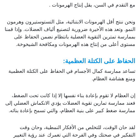
مع التقدم في السن، يقل إنتاج الهرمونات .
ونحن ننتج أقل الهرمونات الابتنائية، مثل التستوستيرون وهرمون
النمو. وتعد هذه الأخيرة ضرورية لتصنيع ألياف العضلات. وإذا قمنا
بممارسة تمترين التقوية العضلية بانتظام نضمن الحفاظ على
مستوى أعلى من إنتاج هذه الهرمونات ومكافحة الشيخوخة.
الحفاظ على الكتلة العظمية:
تساعد ممارسة كمال الأجسام في الحفاظ على الكتلة العظمية
ومنع هشاشة العظام.
إن العظام لا تقوم بإعادة بناء نفسها إلا إذا كانت تحت الضغط،
فعند ممارسة تمارين تقوية العضلات يؤدي الانكماش العضلي إلى
ممارسة ضغط كبير على بنية العظام، والتي تسمح بإعادة بنائه.
لقد حان الوقت، للتخلص من الأفكار النمطية، وحان وقت
التفكير في صحتك وفي الفرحة التي تغمرك عند رؤية التغيير