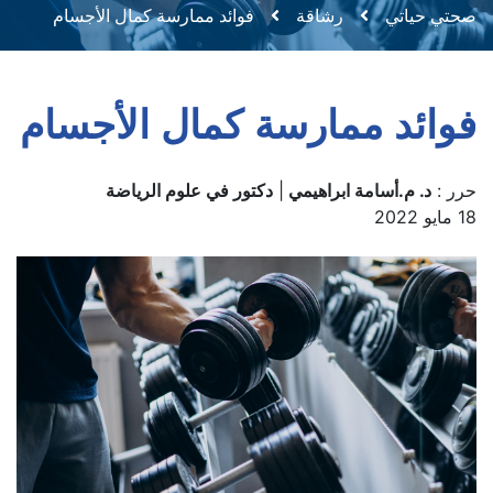
صحتي حياتي
رشاقة
فوائد ممارسة كمال الأجسام
فوائد ممارسة كمال الأجسام
حرر :
د. م.أسامة ابراهيمي
|
دكتور في علوم الرياضة
18 مايو 2022