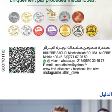
الدليل