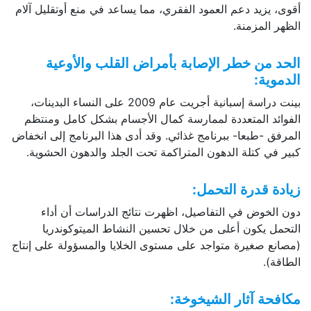
أقوى، يزيد دعم العمود الفقري، مما يساعد في منع أوتقليل آلام
الظهر المزمنة.
الحد من خطر الإصابة بأمراض القلب والأوعية
الدموية:
بينت دراسة إسبانية أجريت عام 2009 على النساء البدينات،
الفوائد المتعددة لممارسة كمال الأجسام بشكل كامل ومنتظم
المرفق -طبعا- ببرنامج غذائي. وقد أدى هذا البرنامج إلى انخفاض
كبير في كتلة الدهون المتراكمة تحت الجلد والدهون الحشوية.
زيادة قدرة التحمل:
دون الخوض في التفاصيل، اظهرت نتائج الدراسات أن أداء
التحمل يكون أعلى من خلال تحسين النشاط الميتوكوندريا
(مصانع صغيرة متواجد على مستوى الخلايا والمسؤولة على إنتاج
الطاقة).
مكافحة آثار الشيخوخة: