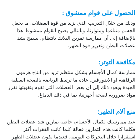
الحصول على قوام ممشوق :
وذلك من خلال التدريب الذي يزيد من قوة العضلات. ما يجعل
الجسم متناغما ومتوازنا، وبالتالي يصبح القوام ممشوقا. هذا
بالإضافة إلى أن ممارسة تمرين البلانك بانتظام، يسمح بشد
عضلات البطن وتعزيز قوة الظهر.
مكافحة التوتر:
ممارسة كمال الأجسام بشكل منتظم تزيد من إنتاج هرمون
الرفاهية او الاندورفين. عادة ما ترتبط الرياضة بالصحة العقلية
الجيدة ويعود ذلك إلى أن بعض العضلات التي تقوم بتقويتها تفرز
مواد ضرورية لصحة أجهزتنا، بما في ذلك الدماغ.
منع آلام الظهر:
عند ممارستك لكمال الأجسام، خاصة تمارين شد عضلات البطن
فكلما كانت هذه التمارين فعالة كلما كانت الفقرات أكثر
استقرارا خلال التحركات اليومية. فعندما تكون عضلات الظهر