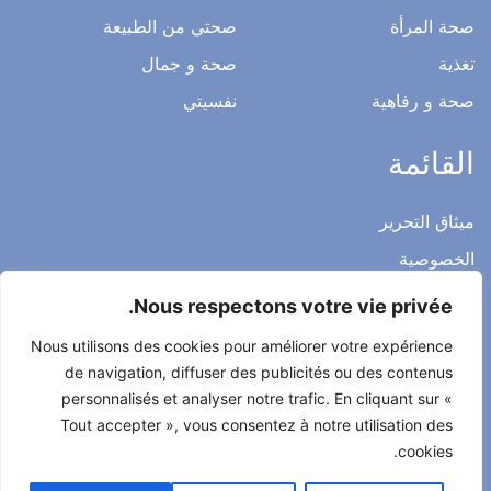
صحة المرأة
صحتي من الطبيعة
تغذية
صحة و جمال
صحة و رفاهية
نفسيتي
القائمة
ميثاق التحرير
الخصوصية
الاشعار القانوني
Nous respectons votre vie privée.
شروط الاستخدام العامة
Nous utilisons des cookies pour améliorer votre expérience
اتصل بنا
de navigation, diffuser des publicités ou des contenus
personnalisés et analyser notre trafic. En cliquant sur «
Tout accepter », vous consentez à notre utilisation des
cookies.
جميع الحقوق محفوظة لصحتي حياتي 2022