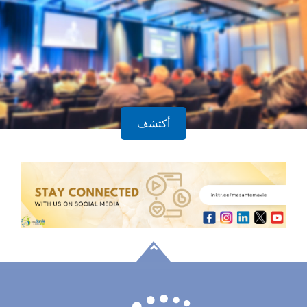
أكتشف