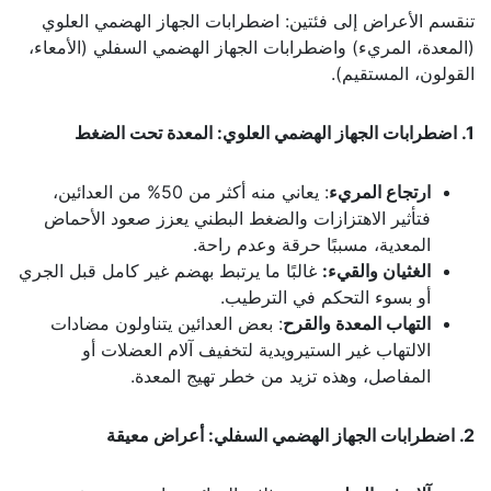
تنقسم الأعراض إلى فئتين: اضطرابات الجهاز الهضمي العلوي
(المعدة، المريء) واضطرابات الجهاز الهضمي السفلي (الأمعاء،
القولون، المستقيم).
1. اضطرابات الجهاز الهضمي العلوي: المعدة تحت الضغط
ارتجاع المريء
: يعاني منه أكثر من 50% من العدائين،
فتأثير الاهتزازات والضغط البطني يعزز صعود الأحماض
المعدية، مسببًا حرقة وعدم راحة.
الغثيان والقيء:
غالبًا ما يرتبط بهضم غير كامل قبل الجري
أو بسوء التحكم في الترطيب.
التهاب المعدة والقرح
: بعض العدائين يتناولون مضادات
الالتهاب غير الستيرويدية لتخفيف آلام العضلات أو
المفاصل، وهذه تزيد من خطر تهيج المعدة.
2. اضطرابات الجهاز الهضمي السفلي: أعراض معيقة