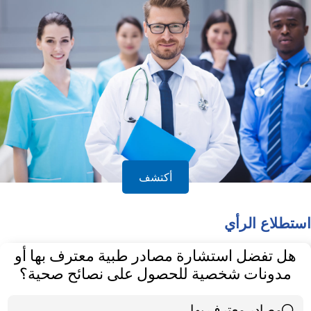
أكتشف
استطلاع الرأي
هل تفضل استشارة مصادر طبية معترف بها أو
مدونات شخصية للحصول على نصائح صحية؟
مصادر معترف بها
39 ( 65 % )