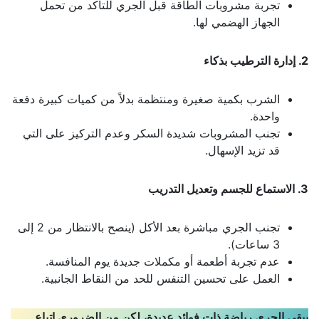
تجربة مشروبات الطاقة قبل الجري للتأكد من تحمل
الجهاز الهضمي لها.
2. إدارة الترطيب بذكاء
الشرب بكمية صغيرة ومنتظمة بدلاً من كميات كبيرة دفعة
واحدة.
تجنب المشروبات شديدة السكر وعدم التركيز على التي
قد تزيد الإسهال.
3. الاستماع للجسم وتعديل التدريب
تجنب الجري مباشرة بعد الأكل (ينصح بالانتظار من 2 إلى
3 ساعات).
عدم تجربة أطعمة أو مكملات جديدة يوم المنافسة.
العمل على تحسين التنفس للحد من النقاط الجانبية.
يبقى الجري رياضة ذات فوائد عديدة، لكن من الضروري اتباع