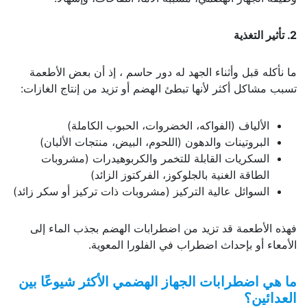
2. تأثير التغذية
ما نأكله قبل وأثناء الجهد له دور حاسم ، إذ أن بعض الأطعمة
تسبب مشاكل أكثر لأنها تبطئ الهضم أو تزيد من إنتاج الغازات:
الألياف (الفواكه، الخضروات، الحبوب الكاملة)
البروتينات والدهون (اللحوم، البيض، منتجات الألبان)
السكريات القابلة للتخمر والكربوهيدرات (مشروبات
الطاقة الغنية بالجلوكوز، الفركتوز الزائد)
السوائل عالية التركيز (مشروبات ذات تركيز أو سكر زائد)
فهذه الأطعمة قد تزيد من اضطرابات الهضم بجذب الماء إلى
الأمعاء أو بإحداث اضطراب في الفلورا المعوية.
ما هي اضطرابات الجهاز الهضمي الأكثر شيوعًا بين
العدائين؟