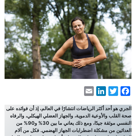
LinkedIn
Email
Facebook
Twitter
الجري هو أحد أكثر الرياضات انتشارًا في العالم، إذ أن فوائده على
صحة القلب والأوعية الدموية، والجهاز العضلي الهيكلي، والرفاه
النفسي موثقة جيدًا، ومع ذلك يعاني ما بين 30% و90% من
العدائين من مشكلة اضطرابات الجهاز الهضمي. فكل من آلام