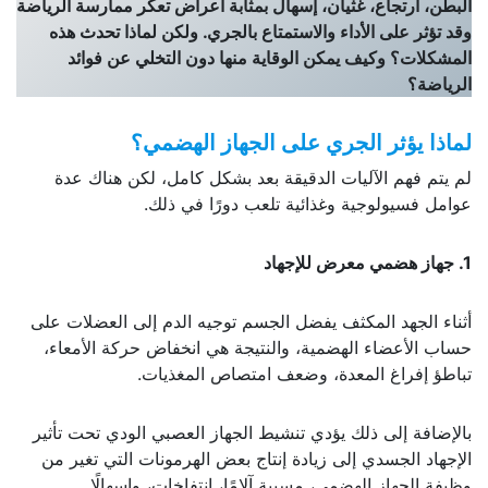
البطن، ارتجاع، غثيان، إسهال بمثابة أعراض تعكر ممارسة الرياضة
وقد تؤثر على الأداء والاستمتاع بالجري. ولكن لماذا تحدث هذه
المشكلات؟ وكيف يمكن الوقاية منها دون التخلي عن فوائد
الرياضة؟
لماذا يؤثر الجري على الجهاز الهضمي؟
لم يتم فهم الآليات الدقيقة بعد بشكل كامل، لكن هناك عدة
عوامل فسيولوجية وغذائية تلعب دورًا في ذلك.
1. جهاز هضمي معرض للإجهاد
أثناء الجهد المكثف يفضل الجسم توجيه الدم إلى العضلات على
حساب الأعضاء الهضمية، والنتيجة هي انخفاض حركة الأمعاء،
تباطؤ إفراغ المعدة، وضعف امتصاص المغذيات.
بالإضافة إلى ذلك يؤدي تنشيط الجهاز العصبي الودي تحت تأثير
الإجهاد الجسدي إلى زيادة إنتاج بعض الهرمونات التي تغير من
وظيفة الجهاز الهضمي، مسببة آلامًا، انتفاخات، وإسهالًا.