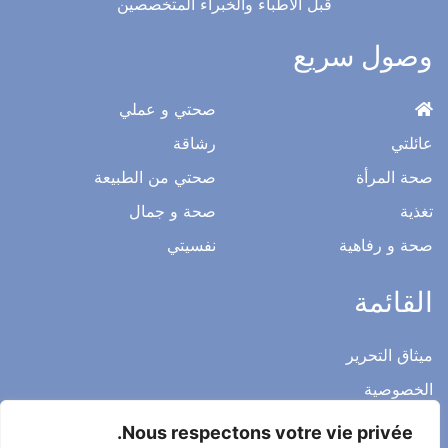
قبل الأطباء والخبراء المتخصصين
وصول سريع
صحتي و عملي
عائلتي
رشاقة
صحة المرأة
صحتي من الطبيعة
تغذية
صحة و جمال
صحة و رفاهية
نفسيتي
القائمة
ميثاق التحرير
الخصوصية
الاشعار القانوني
Nous respectons votre vie privée.