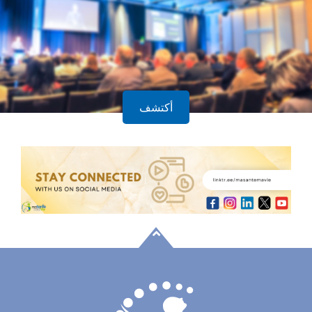
أكتشف