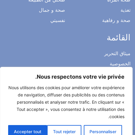
تغذية
صحة و جمال
صحة و رفاهية
نفسيتي
القائمة
ميثاق التحرير
الخصوصية
الاشعار القانوني
Nous respectons votre vie privée.
شروط الاستخدام العامة
Nous utilisons des cookies pour améliorer votre expérience
اتصل بنا
de navigation, diffuser des publicités ou des contenus
personnalisés et analyser notre trafic. En cliquant sur «
Tout accepter », vous consentez à notre utilisation des
cookies.
جميع الحقوق محفوظة لصحتي حياتي 2022
Accepter tout
Tout rejeter
Personnaliser
طور من طرف
Alcomnet