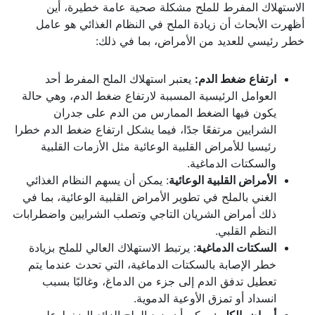
الاستهلاك المفرط للملح مشكلة صحية عامة خطيرة، أين
أظهرت الأبحاث أن زيادة الملح في النظام الغذائي هو عامل
خطر رئيسي للعديد من الأمراض، بما في ذلك:
ارتفاع ضغط الدم:
يعتبر استهلاك الملح المفرط أحد
العوامل الرئيسية المسببة لارتفاع ضغط الدم، وهي حالة
يكون فيها الضغط الممارس من الدم على جدران
الشرايين مرتفعًا جدًا، فيما يشكل ارتفاع ضغط الدم خطرا
رئيسيا للأمراض القلبية الوعائية مثل الأزمات القلبية
والسكتات الدماغية.
الأمراض القلبية الوعائية
: يمكن أن يسهم النظام الغذائي
الغني بالملح في تطوير الأمراض القلبية الوعائية، بما في
ذلك أمراض الشريان التاجي وتصلب الشرايين واضطرابات
النظم القلبي.
السكتات الدماغية
: يرتبط الاستهلاك العالي للملح بزيادة
خطر الإصابة بالسكتات الدماغية، التي تحدث عندما يتم
تعطيل تدفق الدم إلى جزء من الدماغ، وغالبًا بسبب
انسداد أو تمزق الأوعية الدموية.