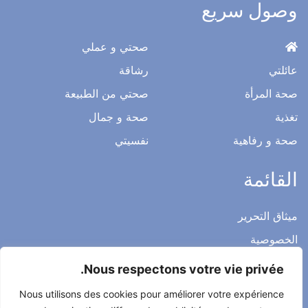
وصول سريع
صحتي و عملي
عائلتي
رشاقة
صحة المرأة
صحتي من الطبيعة
تغذية
صحة و جمال
صحة و رفاهية
نفسيتي
القائمة
ميثاق التحرير
الخصوصية
الاشعار القانوني
Nous respectons votre vie privée.
شروط الاستخدام العامة
Nous utilisons des cookies pour améliorer votre expérience