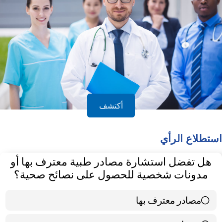
أكتشف
استطلاع الرأي
هل تفضل استشارة مصادر طبية معترف بها أو
مدونات شخصية للحصول على نصائح صحية؟
مصادر معترف بها
39 ( 65 % )