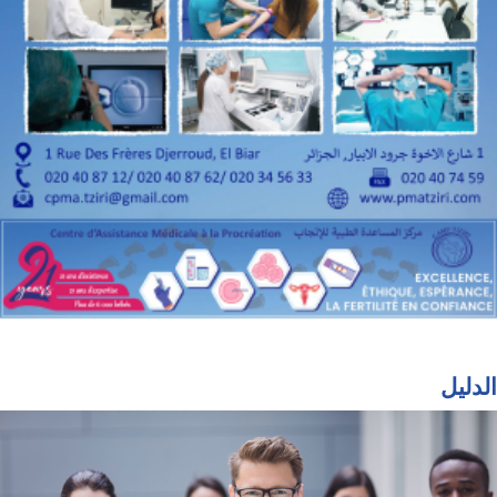
الدليل