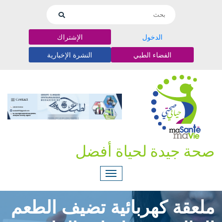
الدخول
الإشتراك
الفضاء الطبي
النشرة الإخبارية
صحة جيدة لحياة أفضل
ملعقة كهربائية تضيف الطعم