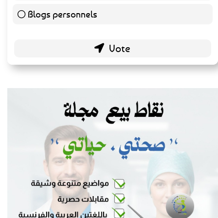
personnels pour des conseils de santé ?
Sources reconnues
141 ( 73.44 % )
Blogs personnels
51 ( 26.56 % )