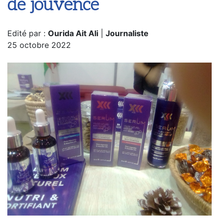
de jouvence
Edité par :
Ourida Ait Ali
|
Journaliste
25 octobre 2022