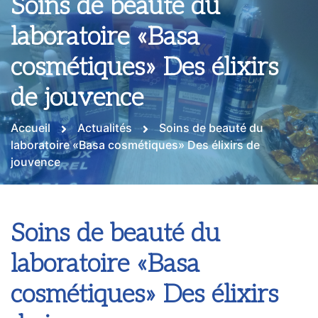
Soins de beauté du
laboratoire «Basa
cosmétiques» Des élixirs
de jouvence
Accueil
Actualités
Soins de beauté du
laboratoire «Basa cosmétiques» Des élixirs de
jouvence
Soins de beauté du
laboratoire «Basa
cosmétiques» Des élixirs