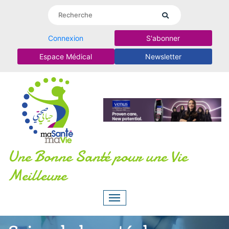
Connexion
S'abonner
Espace Médical
Newsletter
Une Bonne Santé pour une Vie
Meilleure