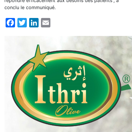
répondre efficacement aux besoins des patients’’, a
conclu le communiqué.
Facebook
Twitter
LinkedIn
Email