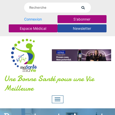
Connexion
S'abonner
Espace Médical
Newsletter
Une Bonne Santé pour une Vie
Meilleure