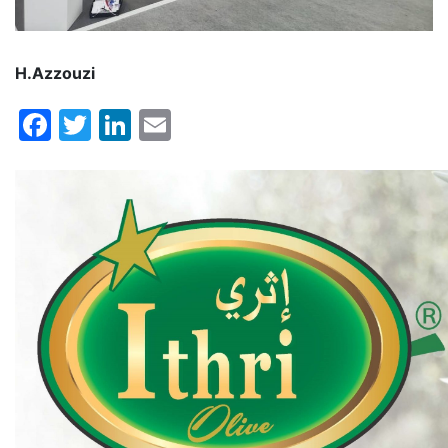
H.Azzouzi
Facebook
Twitter
LinkedIn
Email