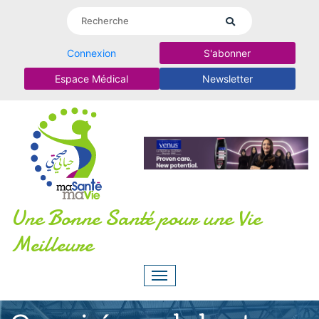
Connexion
S'abonner
Espace Médical
Newsletter
Une Bonne Santé pour une Vie
Meilleure