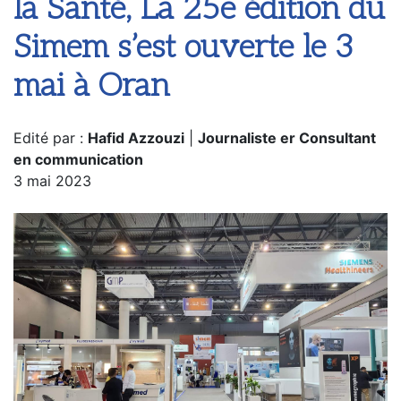
la Santé, La 25e édition du
Simem s’est ouverte le 3
mai à Oran
Edité par :
Hafid Azzouzi
|
Journaliste er Consultant
en communication
3 mai 2023