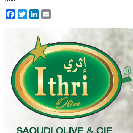
Facebook
Twitter
LinkedIn
Email