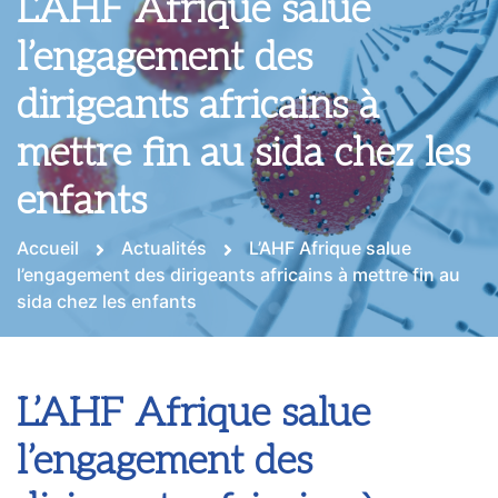
L’AHF Afrique salue
l’engagement des
dirigeants africains à
mettre fin au sida chez les
enfants
Accueil
Actualités
L’AHF Afrique salue
l’engagement des dirigeants africains à mettre fin au
sida chez les enfants
L’AHF Afrique salue
l’engagement des