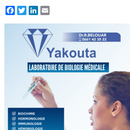
Facebook
Twitter
LinkedIn
Email