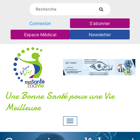
Connexion
S'abonner
Espace Médical
Newsletter
Une Bonne Santé pour une Vie
Meilleure