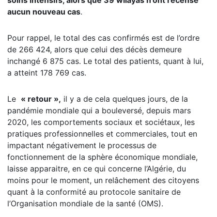
soins intensifs, alors que 39 wilayas n’ont recensé
aucun nouveau cas
.
Pour rappel, le total des cas confirmés est de l’ordre
de 266 424, alors que celui des décès demeure
inchangé 6 875 cas. Le total des patients, quant à lui,
a atteint 178 769 cas.
Le
« retour »,
il y a de cela quelques jours, de la
pandémie mondiale qui a bouleversé, depuis mars
2020, les comportements sociaux et sociétaux, les
pratiques professionnelles et commerciales, tout en
impactant négativement le processus de
fonctionnement de la sphère économique mondiale,
laisse apparaitre, en ce qui concerne l’Algérie, du
moins pour le moment, un relâchement des citoyens
quant à la conformité au protocole sanitaire de
l’Organisation mondiale de la santé (OMS).