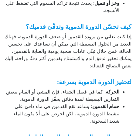
وخز أو تنميل
: يحدث نتيجة تراكم السموم التي تضغط على
الأنسجة.
كيف تحسّن الدورة الدموية وتدفّئ قدميك؟
إذا كنت تعاني من برودة القدمين أو ضعف الدورة الدموية، فهناك
العديد من الحلول البسيطة التي يمكن أن تساعدك على تحسين
الحالة، فمن خلال تبنّي عادات صحية يومية والعناية بالقدمين،
يمكنك تحفيز تدفق الدم والاستمتاع بقدمين أكثر دفئًا وراحة، إليك
بعض النصائح الفعالة:
لتحفيز الدورة الدموية بسرعة:
الحركة
: كما في فصل الشتاء، فإن المشي أو القيام ببعض
التمارين البسيطة لمدة دقائق يحفّز الدورة الدموية.
حمام القدمين:
يساعد نقع القدمين في ماء دافئ على
تنشيط الدورة الدموية، لكن احرص على ألا يكون الماء
شديد السخونة.