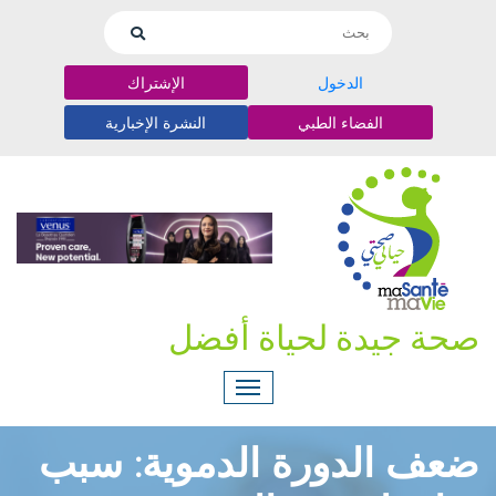
الدخول
الإشتراك
الفضاء الطبي
النشرة الإخبارية
صحة جيدة لحياة أفضل
ضعف الدورة الدموية: سبب