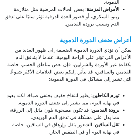
الدموية.
الأمراض المزمنة
: بعض الحالات المرضية مثل متلازمة
رينو، السكري، أو قصور الغدة الدرقية تؤثر سلبًا على تدفق
الدم وتسبب برودة القدمين.
أعراض ضعف الدورة الدموية
يمكن أن تؤدي الدورة الدموية الضعيفة إلى ظهور العديد من
الأعراض التي تؤثر على الراحة اليومية، عندما لا يتدفق الدم
بكفاءة عبر الأوردة والشرايين، فإن بعض مناطق الجسم، خاصة
القدمين والساقين، قد تتأثر. إليكم بعض العلامات الأكثر شيوعًا
التي تشير إلى مشاكل في الدورة الدموية:
تورم الكاحلين
: يظهر انتفاخ خفيف يختفي صباحًا لكنه يعود
في نهاية اليوم، مما يشير إلى ضعف الدورة الدموية.
برودة القدمين
: قد تكون مصحوبة بلون مائل إلى الزرقة،
مما يدل على مشكلة في تدفق الدم الوريدي.
ثقل الساقين
: الشعور بثقل وإرهاق في الساقين، خاصة
في نهاية اليوم أو في الطقس الحار.