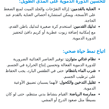
لتحسين الدورة الدموية على المدى الطويل:
العناية بالقدمين
: إزالة التقرّحات والجلد الميت لمنع الضغط
على الأنسجة، ويمكن استشارة أخصائي العناية بالقدم عند
الحاجة.
تدليك القدمين
: استخدم كرة صغيرة لتدليك باطن القدم،
مع إمكانية إضافة زيوت عطرية أو كريم دافئ لتحفيز
الدورة الدموية.
اتباع نمط حياة صحي:
نظام غذائي متوازن
: توفير العناصر الغذائية الضرورية
للدورة الدموية الفعالة وتحسين إنتاج الحرارة في الجسم.
شرب الماء بانتظام
: حتى في الطقس البارد، يجب الحفاظ
على ترطيب الجسم.
تقليل التدخين والكحول
: لأنهما يسببان تضييق الأوعية
الدموية.
ممارسة الرياضة
: القيام بنشاط بدني منتظم، حتى لو كان
بسيطًا مثل صعود الدرج أو المشي.