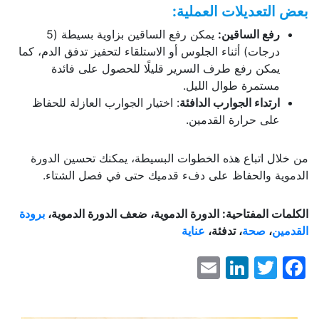
بعض التعديلات العملية:
رفع الساقين:
يمكن رفع الساقين بزاوية بسيطة (5
درجات) أثناء الجلوس أو الاستلقاء لتحفيز تدفق الدم، كما
يمكن رفع طرف السرير قليلًا للحصول على فائدة
مستمرة طوال الليل.
ارتداء الجوارب الدافئة
: اختيار الجوارب العازلة للحفاظ
على حرارة القدمين.
من خلال اتباع هذه الخطوات البسيطة، يمكنك تحسين الدورة
الدموية والحفاظ على دفء قدميك حتى في فصل الشتاء.
الكلمات المفتاحية: الدورة الدموية، ضعف الدورة الدموية،
برودة
القدمين
،
صحة
، تدفئة،
عناية
LinkedIn
Email
Facebook
Twitter