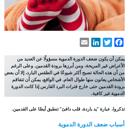
LinkedIn
Email
Facebook
Twitter
يمكن أن يكون ضعف الدورة الدموية مسؤولًا عن العديد من
الأعراض غير المريحة، ومن أبرزها برودة القدمين. وعلى الرغم
من أن هذه الحالة تصبح أكثر شيوعًا في الطقس البارد، إلا أن بعض
الأشخاص يعانون منها طوال العام. في الواقع، يمكن أن تتفاقم
برودة القدمين حتى خارج فترات البرد القارس إذا كانت الدورة
الدموية غير كافية.
تذكروا، عبارة “يد باردة، قلب دافئ” تنطبق أيضًا على القدمين.
أسباب ضعف الدورة الدموية