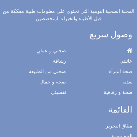
المجلة الصحية اليومية التي تحتوي على معلومات طبية مفككة من
قبل الأطباء والخبراء المتخصصين
وصول سريع
صحتي و عملي
عائلتي
رشاقة
صحة المرأة
صحتي من الطبيعة
تغذية
صحة و جمال
صحة و رفاهية
نفسيتي
القائمة
ميثاق التحرير
الخصوصية