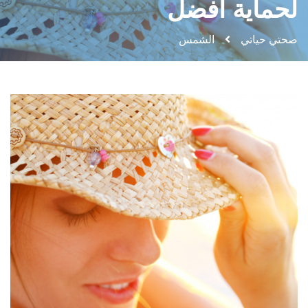
لحماية أفضل
صحتي حياتي
الشمس