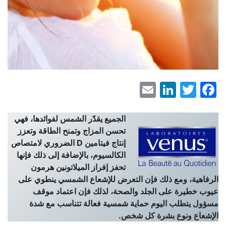
LinkedIn
Email
Facebook
Twitter
الجميع يقدّر الشمس لفوائدها، فهي
تحسن المزاج وتمنح الطاقة وتعزز
إنتاج فيتامين
D
الضروري لامتصاص
الكالسيوم، بالإضافة إلى ذلك فإنها
تحفز إفراز الميلاتونين هرمون
الرفاهية، ومع ذلك فإن التعرض للإشعاع الشمسي ينطوي على
عيوب خطيرة على الجلد والصحة، لذلك فإن اعتماد موقف
مسؤول يتطلب اليوم حماية شمسية فعالة تتناسب مع شدة
الإشعاع ونوع بشرة كل شخص.