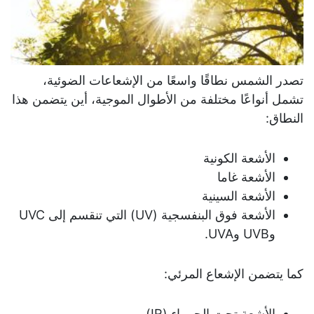
تصدر الشمس نطاقًا واسعًا من الإشعاعات الضوئية،
تشمل أنواعًا مختلفة من الأطوال الموجية، أين يتضمن هذا
يس
النطاق:
من
الم
الأشعة الكونية
لل
الأشعة غاما
وه
الأشعة السينية
الأشعة فوق البنفسجية (UV) التي تنقسم إلى UVC
من 
وUVB وUVA.
كما يتضمن الإشعاع المرئي:
الأشعة تحت الحمراء (IR)