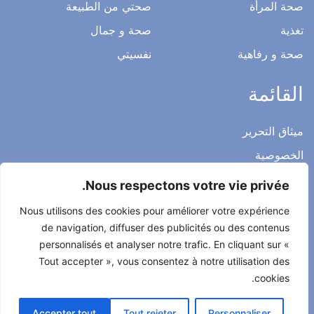
صحة المرأة
صحتي من الطبيعة
تغذية
صحة و جمال
صحة و رفاهية
نفسيتي
القائمة
ميثاق التحرير
الخصوصية
الاشعار القانوني
Nous respectons votre vie privée.
شروط الاستخدام العامة
Nous utilisons des cookies pour améliorer votre expérience
اتصل بنا
de navigation, diffuser des publicités ou des contenus
personnalisés et analyser notre trafic. En cliquant sur «
Tout accepter », vous consentez à notre utilisation des
cookies.
جميع الحقوق محفوظة لصحتي حياتي 2022
Accepter tout
Tout rejeter
Personnaliser