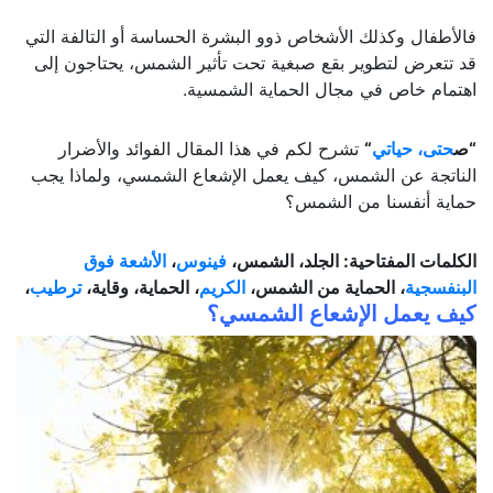
فالأطفال وكذلك الأشخاص ذوو البشرة الحساسة أو التالفة التي
قد تتعرض لتطوير بقع صبغية تحت تأثير الشمس، يحتاجون إلى
اهتمام خاص في مجال الحماية الشمسية.
“ص
حتى، حياتي
“
تشرح لكم في هذا المقال الفوائد والأضرار
الناتجة عن الشمس، كيف يعمل الإشعاع الشمسي، ولماذا يجب
حماية أنفسنا من الشمس؟
الكلمات المفتاحية: الجلد، الشمس،
فينوس
،
الأشعة فوق
البنفسجية
، الحماية من الشمس،
الكريم
، الحماية، وقاية،
ترطيب
،
كيف يعمل الإشعاع الشمسي؟
لم