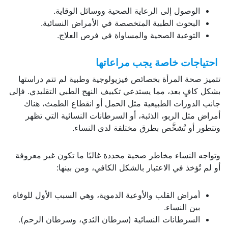
الوصول إلى الرعاية الصحية ووسائل الوقاية.
البحوث الطبية المتخصصة في الأمراض النسائية.
التوعية الصحية والمساواة في فرص العلاج.
احتياجات خاصة يجب مراعاتها
تتميز صحة المرأة بخصائص فيزيولوجية وطبية لم تتم دراستها
بشكل كافٍ بعد، مما يستدعي تكييف النهج الطبي التقليدي. فإلى
جانب الدورات الطبيعية مثل الحمل أو انقطاع الطمث، هناك
أمراض مثل الربو، الذئبة، أو السرطانات النسائية التي تظهر
وتتطور أو تُشخَّص بطرق مختلفة لدى النساء.
وتواجه النساء مخاطر صحية محددة غالبًا ما تكون غير معروفة
أو لم تُؤخذ في الاعتبار بالشكل الكافي، ومن بينها:
أمراض القلب والأوعية الدموية، وهي السبب الأول للوفاة
بين النساء.
السرطانات النسائية (سرطان الثدي، وسرطان الرحم).