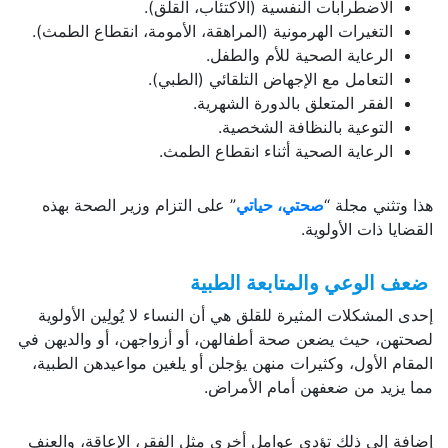
الاضطرابات النفسية (الاكتئاب، القلق).
التغيرات الهرمونية (المراهقة، الأمومة، انقطاع الطمث).
الرعاية الصحية للأم والطفل.
التعامل مع الإجهاض التلقائي (الطبي).
الفقر المتعلق بالدورة الشهرية.
التوعية بالنظافة الشخصية.
الرعاية الصحية أثناء انقطاع الطمث.
هذا وتثني مجلة “
صحتي، حياتي
” على التزام وزير الصحة بهذه
القضايا ذات الأولوية.
ضعف الوعي والمتابعة الطبية
إحدى المشكلات المثيرة للقلق هي أن النساء لا يُولِين الأولوية
لصحتهن، حيث يضعن صحة أطفالهن، أو أزواجهن، أو والديهن في
المقام الأول، وكثيرات منهن يؤجلن أو يلغين مواعيدهن الطبية،
مما يزيد من ضعفهن أمام الأمراض.
إضافة إلى ذلك تؤدي عوامل أخرى مثل الفقر، الإعاقة، والعنف