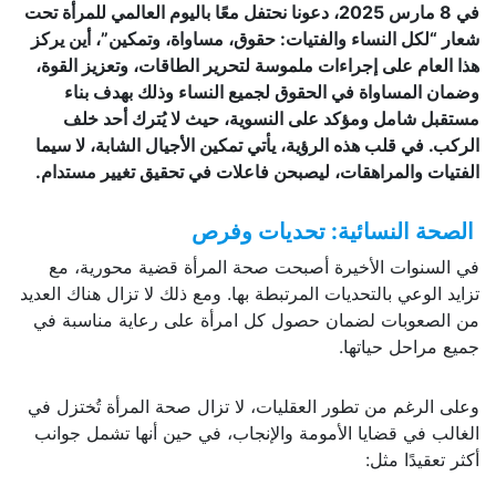
في 8 مارس 2025، دعونا نحتفل معًا باليوم العالمي للمرأة تحت
شعار “لكل النساء والفتيات: حقوق، مساواة، وتمكين”، أين يركز
هذا العام على إجراءات ملموسة لتحرير الطاقات، وتعزيز القوة،
وضمان المساواة في الحقوق لجميع النساء وذلك بهدف بناء
مستقبل شامل ومؤكد على النسوية، حيث لا يُترك أحد خلف
الركب. في قلب هذه الرؤية، يأتي تمكين الأجيال الشابة، لا سيما
الفتيات والمراهقات، ليصبحن فاعلات في تحقيق تغيير مستدام.
الصحة النسائية: تحديات وفرص
في السنوات الأخيرة أصبحت صحة المرأة قضية محورية، مع
تزايد الوعي بالتحديات المرتبطة بها. ومع ذلك لا تزال هناك العديد
من الصعوبات لضمان حصول كل امرأة على رعاية مناسبة في
جميع مراحل حياتها.
وعلى الرغم من تطور العقليات، لا تزال صحة المرأة تُختزل في
الغالب في قضايا الأمومة والإنجاب، في حين أنها تشمل جوانب
أكثر تعقيدًا مثل: