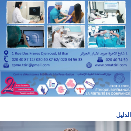
الدليل