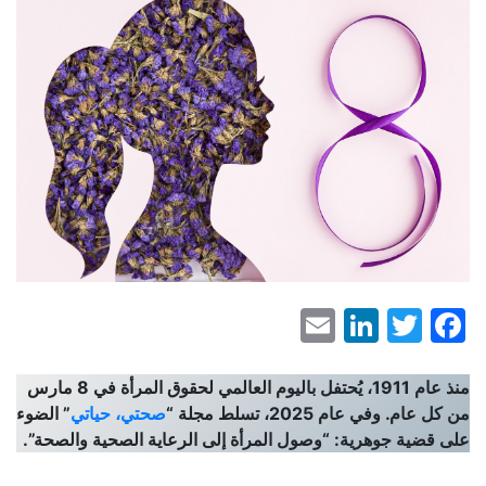
LinkedIn
Email
Facebook
Twitter
منذ عام 1911، يُحتفل باليوم العالمي لحقوق المرأة في 8 مارس
من كل عام. وفي عام 2025، تسلط مجلة “
صحتي، حياتي
” الضوء
على قضية جوهرية: “وصول المرأة إلى الرعاية الصحية والصحة”.