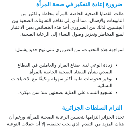
ضرورة إعادة التفكير في صحة المرأة
ظلت القضايا الصحية الخاصة بالمرأة محاطة بالكثير من
التابوهات والإهمال، مما أدى إلى تفاقم التفاوتات الصحية بين
الجنسين. لذلك من الضروري أخذ هذه الخصائص بعين الاعتبار
لمنع المخاطر وتعزيز وصول النساء إلى الرعاية الصحية.
لمواجهة هذه التحديات، من الضروري تبني نهج جديد يشمل:
زيادة الوعي لدى صناع القرار والعاملين في القطاع
الصحي بشأن القضايا الصحية الخاصة بالمرأة.
توفير فحوصات طبية أكثر سهولة وتكيفًا مع الاحتياجات
النسائية.
تشجيع النساء على العناية بصحتهن منذ سن مبكرة.
التزام السلطات الجزائرية
تجدد الجزائر التزامها بتحسين الرعاية الصحية للمرأة، ورغم أن
هناك المزيد من التقدم الذي يجب تحقيقه، إلا أن حملات التوعية