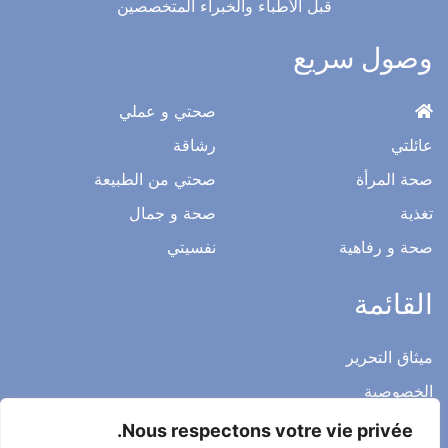
قبل الأطباء والخبراء المتخصصين
وصول سريع
صحتي و عملي
عائلتي
رشاقة
صحة المرأة
صحتي من الطبيعة
تغذية
صحة و جمال
صحة و رفاهية
نفسيتي
القائمة
ميثاق التحرير
الخصوصية
الاشعار القانوني
Nous respectons votre vie privée.