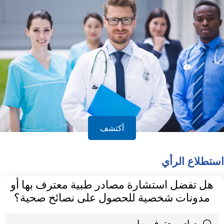
أكتشف
استطلاع الرأي
هل تفضل استشارة مصادر طبية معترف بها أو
مدونات شخصية للحصول على نصائح صحية؟
مصادر معترف بها
39 ( 65 % )