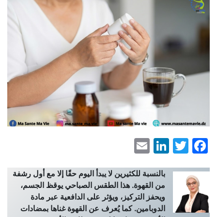
LinkedIn
Email
Facebook
Twitter
بالنسبة للكثيرين لا يبدأ اليوم حقًا إلا مع أول رشفة
من القهوة. هذا الطقس الصباحي يوقظ الجسم،
ويحفز التركيز، ويؤثر على الدافعية عبر مادة
الدوبامين. كما يُعرف عن القهوة غناها بمضادات