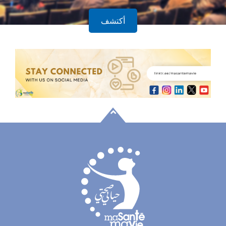
أكتشف