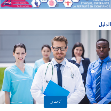
الدليل
أكتشف