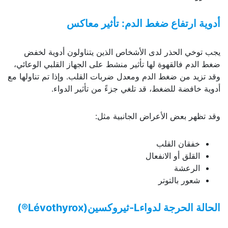
أدوية ارتفاع ضغط الدم: تأثير معاكس
يجب توخي الحذر لدى الأشخاص الذين يتناولون أدوية لخفض
ضغط الدم فالقهوة لها تأثير منشط على الجهاز القلبي الوعائي،
وقد تزيد من ضغط الدم ومعدل ضربات القلب. وإذا تم تناولها مع
أدوية خافضة للضغط، قد تلغي جزءً من تأثير الدواء.
وقد تظهر بعض الأعراض الجانبية مثل:
خفقان القلب
القلق أو الانفعال
الرعشة
شعور بالتوتر
الحالة الحرجة لدواءL-ثيروكسين(Lévothyrox®)