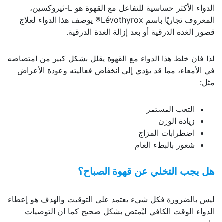
الدواء الأكثر حساسية للتفاعل مع القهوة هو L-ثيروكسين،
المعروف تجاريًا باسم Lévothyrox® يوصف هذا الدواء لعلاج
قصور الغدة الدرقية أو بعد إزالة الغدة الدرقية.
لذا فان خلط هذا الدواء مع القهوة يقلل بشكل كبير من امتصاصه
في الأمعاء، مما قد يؤدي إلى انخفاض فعاليته وعودة الأعراض
مثل:
التعب المستمر
زيادة الوزن
اضطرابات المزاج
شعور بالبطء العام
هل يجب التخلي عن قهوة الصباح؟
ليس بالضرورة فكل شيء يعتمد على التوقيت والهدف هو إعطاء
الدواء الوقت الكافي ليُمتص بشكل صحيح كما ان التوصيات