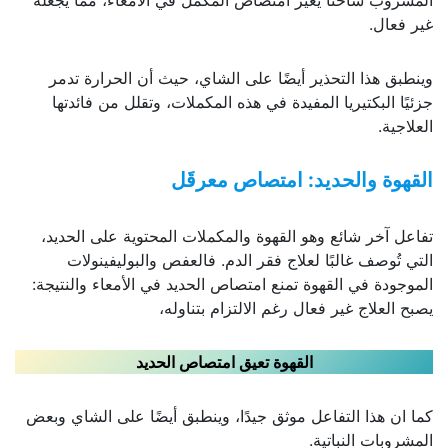
المشروب ساخنًا يغيّر امتصاص المكمل في الأمعاء، مما يجعله
غير فعال.
وينطبق هذا التحذير أيضًا على الشاي، حيث أن الحرارة تدمر
جزئيًا البكتيريا المفيدة في هذه المكملات، وتقلل من فائدتها
العلاجية.
القهوة والحديد: امتصاص معرقَل
تفاعل آخر شائع وهو القهوة والمكملات المحتوية على الحديد،
التي تُوصف غالبًا لعلاج فقر الدم. فالعفص والبوليفينولات
الموجودة في القهوة تمنع امتصاص الحديد في الأمعاء والنتيجة:
يصبح العلاج غير فعال رغم الالتزام بتناوله،
القهوة تعيق امتصاص الحديد
كما ان هذا التفاعل موثق جيدًا، وينطبق أيضًا على الشاي وبعض
المشروبات النباتية.