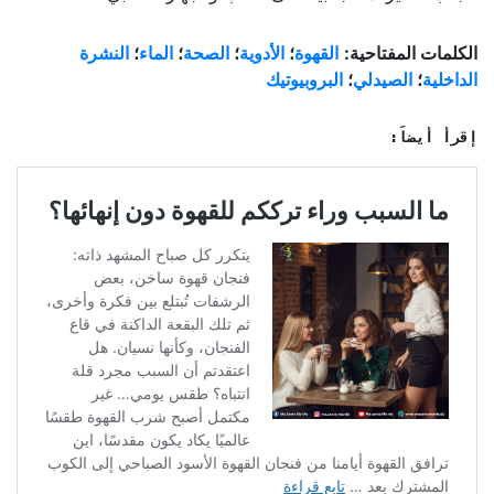
الكلمات المفتاحية:
القهوة
؛
الأدوية
؛
الصحة
؛
الماء
؛
النشرة
الداخلية
؛
الصيدلي
؛
البروبيوتيك
إقرأ أيضاً: