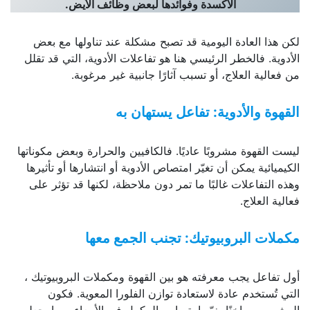
الأكسدة وفوائدها لبعض وظائف الأيض
.
لكن هذا العادة اليومية قد تصبح مشكلة عند تناولها مع بعض
الأدوية. فالخطر الرئيسي هنا هو تفاعلات الأدوية، التي قد تقلل
من فعالية العلاج، أو تسبب آثارًا جانبية غير مرغوبة.
القهوة والأدوية: تفاعل يستهان به
ليست القهوة مشروبًا عاديًا. فالكافيين والحرارة وبعض مكوناتها
الكيميائية يمكن أن تغيّر امتصاص الأدوية أو انتشارها أو تأثيرها
وهذه التفاعلات غالبًا ما تمر دون ملاحظة، لكنها قد تؤثر على
فعالية العلاج.
مكملات البروبيوتيك: تجنب الجمع معها
أول تفاعل يجب معرفته هو بين القهوة ومكملات البروبيوتيك ،
التي تُستخدم عادة لاستعادة توازن الفلورا المعوية. فكون