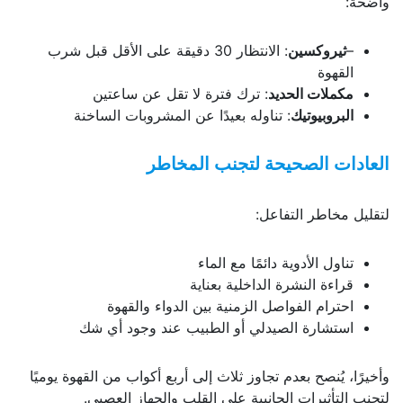
واضحة:
–
ثيروكسين
: الانتظار 30 دقيقة على الأقل قبل شرب
القهوة
مكملات الحديد
: ترك فترة لا تقل عن ساعتين
البروبيوتيك
: تناوله بعيدًا عن المشروبات الساخنة
العادات الصحيحة لتجنب المخاطر
لتقليل مخاطر التفاعل:
تناول الأدوية دائمًا مع الماء
قراءة النشرة الداخلية بعناية
احترام الفواصل الزمنية بين الدواء والقهوة
استشارة الصيدلي أو الطبيب عند وجود أي شك
وأخيرًا، يُنصح بعدم تجاوز ثلاث إلى أربع أكواب من القهوة يوميًا
لتجنب التأثيرات الجانبية على القلب والجهاز العصبي.