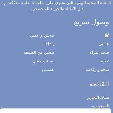
المجلة الصحية اليومية التي تحتوي على معلومات طبية مفككة من
قبل الأطباء والخبراء المتخصصين
وصول سريع
صحتي و عملي
عائلتي
رشاقة
صحة المرأة
صحتي من الطبيعة
تغذية
صحة و جمال
صحة و رفاهية
نفسيتي
القائمة
ميثاق التحرير
الخصوصية