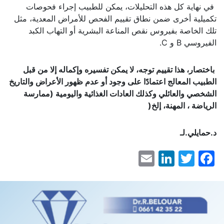
في نهاية كل هذه التحليلات، يمكن للطبيب إجراء فحوصات
تكميلية أخرى ضمن نطاق تقييم الفحص للأمراض المعدية، مثل
تلك الخاصة بفيروس نقص المناعة البشرية أو التهاب الكبد
الفيروسي B و C.
باختصار، هذا تقييم توجه، لا يمكن تفسيره وإكماله إلا من قبل
الطبيب المعالج اعتمادًا على وجود أو عدم ظهور الأعراض والتاريخ
الشخصي والعائلي
وكذلك العادات الغذائية واليومية (ممارسة
الرياضة ، المهنة، إلخ
(
د.حمايلي.لـ
LinkedIn
Email
Facebook
Twitter