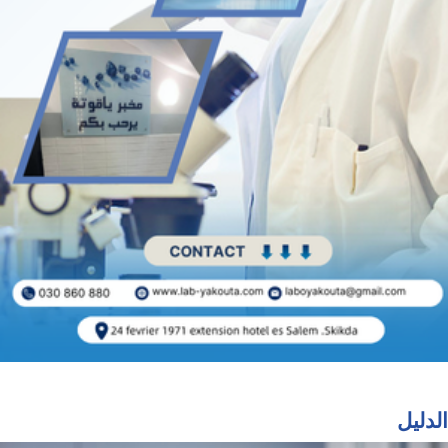
الدليل