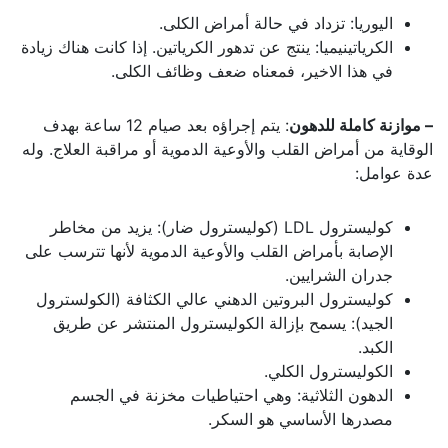
اليوريا: تزداد في حالة أمراض الكلى.
الكرياتينيميا: ينتج عن تدهور الكرياتين. إذا كانت هناك زيادة
في هذا الاخير، فمعناه ضعف وظائف الكلى.
– موازنة كاملة للدهون
: يتم إجراؤه بعد صيام 12 ساعة بهدف
الوقاية من أمراض القلب والأوعية الدموية أو مراقبة العلاج. وله
عدة عوامل:
كوليسترول LDL (كوليسترول ضار): يزيد من مخاطر
الإصابة بأمراض القلب والأوعية الدموية لأنها تترسب على
جدران الشرايين.
كوليسترول البروتين الدهني عالي الكثافة (الكولسترول
الجيد): يسمح بإزالة الكوليسترول المنتشر عن طريق
الكبد.
الكوليسترول الكلي.
الدهون الثلاثية: وهي احتياطيات مخزنة في الجسم
مصدرها الأساسي هو السكر.