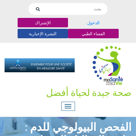
الدخول
الإشتراك
الفضاء الطبي
النشرة الإخبارية
صحة جيدة لحياة أفضل
الفحص البيولوجي للدم :