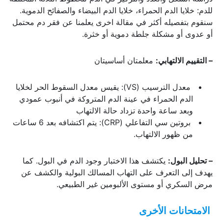
للدم: خلايا الدم الحمراء، خلايا الدم البيضاء والصفائح الدموية.
سنقوم بتفصيله أكثر في مقالة اخرى يعلمنا عن فقر دم محتمل
أو عدوى أو مشكلة جلطة دموية أو خثرة.
– التقييم الالتهابي:
معلمتان أساسيتان
معدل الترسيب (VS): يقيس معدل السقوط الحر لخلايا
الدم الحمراء في عينة الدم المتروكة في أنبوب عمودي
وبعد ساعة واحدة تزداد حالة الالتهاب
بروتين سي التفاعلي (CRP): يتم اكتشافه بعد 6 ساعات
من ظهور الالتهاب.
– تحليل البول:
يكتشف هذا الاختبار وجود الدم في البول. كما
يهدف إلى التعرف على التهاب المسالك البولية والكشف عن
مرض السكري أو مستوى الألبومين غير الطبيعي.
الامتحانات الأخرى