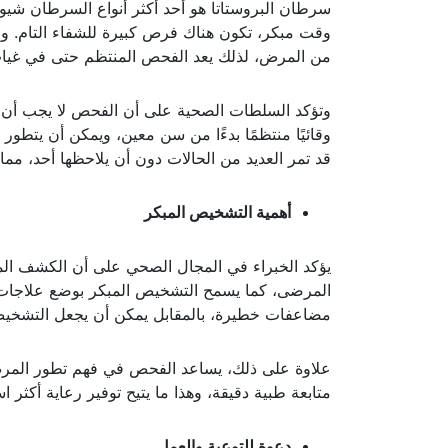
سرطان البروستاتا هو أحد أكثر أنواع السرطان شيوعا
وقت مبكر، تكون هناك فرص كبيرة للشفاء التام. وم
من المرض، لذلك يعد الفحص المنتظم حتى في غياب ا
وتؤكد السلطات الصحية على أن الفحص لا يجب أن 
وقائيًا منتظمًا بدءًا من سن معين، ويمكن أن يت
قد تمر العديد من الحالات دون أن يلاحظها أحد، 
أهمية التشخيص المبكر
يؤكد الخبراء في المجال الصحي على أن الكشف المب
المرضى، كما يسمح التشخيص المبكر بوضع علاجات أق
مضاعفات خطيرة، بالمقابل يمكن أن يجعل التشخيص ف
علاوة على ذلك، يساعد الفحص في فهم تطور المرض 
متابعة طبية دقيقة، وهذا ما يتيح توفير رعاية أكثر ا
دعوة للتوعية والعمل