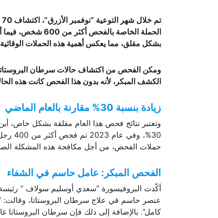
ت
الحملة الخاصة بالفح
بشكل مقلق، مما يعكس أهمية هذه الحملات الوقائية
ومكن الفحص من اكتشاف حالات سرطان البروستاتا ل
الكشف المبكر، لأنه بدون هذا الفحص كانت هذه ال
زيادة بنسبة 30% مقارنة بالعام الماضي
30%، وف
حملات الفحص، من أجل مكافحة هذه المشكلة الصحي
الفحص المبكر: عامل حاسم في الشفاء
أكّدت البروفيسورة ”سعدي أوسليم سولاف ” رئيسة
عنصر حاسم في علاج سرطان البروستاتا، وقالت: “
كامل”. بالإضافة إلى ذلك فإن سرطان البروستاتا غ