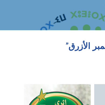
بر الأزرق”