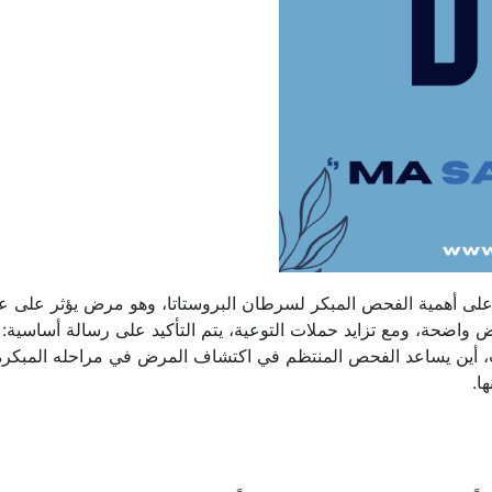
على أهمية الفحص المبكر لسرطان البروستاتا، وهو مرض يؤثر على ع
ض واضحة، ومع تزايد حملات التوعية، يتم التأكيد على رسالة أساسية: ل
ب، أين يساعد الفحص المنتظم في اكتشاف المرض في مراحله المبكرة
ا.