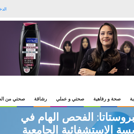
الدخ
ية
صحة و رفاهية
صحتي و عملي
رشاقة
صحتي من الط
روستاتا: الفحص الهام في
سة الاستشفائية الجامعية