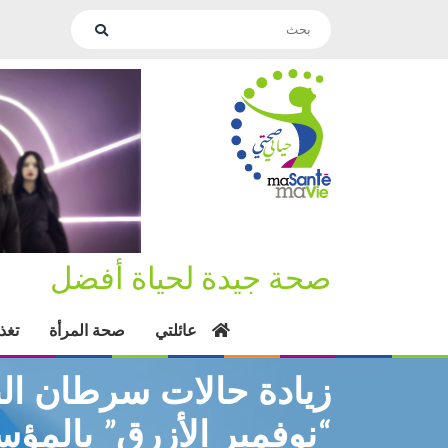
صحة جيدة لحياة أفضل
عائلتي
صحة المرأة
تغذ
زيادة حالات سرطان الب
“نوفمبر الأزرق” بالمؤس