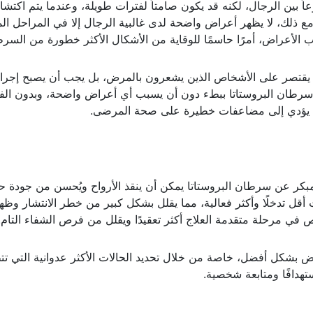
ً بين الرجال، لكنه قد يكون صامتاً لفترات طويلة، وعندما يتم اكتش
ع ذلك، لا يظهر أعراض واضحة لدى غالبية الرجال إلا في المراحل ال
لأعراض، أمرًا حاسمًا للوقاية من الأشكال الأكثر خطورة من السرط
يقتصر على الأشخاص الذين يشعرون بالمرض، بل يجب أن يصبح إجراء
طور سرطان البروستاتا ببطء دون أن يسبب أي أعراض واضحة، وبدون ا
مما يؤدي إلى مضاعفات خطيرة على صحة المرضى.
كر عن سرطان البروستاتا يمكن أن ينقذ الأرواح ويُحسن من جودة حي
ل تدخلًا وأكثر فعالية، مما يقلل بشكل كبير من خطر الانتشار وظه
ي مرحلة متقدمة العلاج أكثر تعقيدًا ويقلل من فرص الشفاء التام.
بشكل أفضل، خاصة من خلال تحديد الحالات الأكثر عدوانية التي ت
ستهدافًا ومتابعة شخصية.