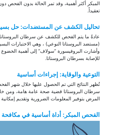
المبكر أكثر أهمية، وقد تمر الحالة بدون الفحص دو
تعقيداً.
تحاليل الكشف عن المستضدات: حل بسي
(مستضد البروستاتا النوعي) ، وهي الاختبارات ال
وأشارت البروفيسورة ”سولاف” إلى أهمية الخضوع ل
للإصابة بسرطان البروستاتا.
التوعية والوقاية: إجراءات أساسية
تُظهر النتائج التي تم الحصول عليها خلال شهر الف
سرطان البروستاتا قضية صحة عامة هامة، ومن خلا
المرض بتوفير المعلومات الضرورية وتقديم إمكانية ال
الفحص المبكر: أداة أساسية في مكافحة 