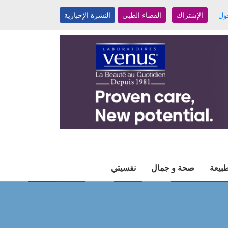
ول
الإشتراك
الفضاء الطبي
النشرة الإخبارية
بيعة
صحة و جمال
نفسيتي