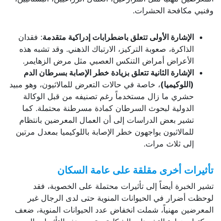
وفنيي مكافحة الحشرات.
الإشارة الأولى تتعلق باضطرابات إدراكية متقدمة
: فقدان
الذاكرة، صعوبة التركيز، الارتباك الذهني. وقد تشبه هذه
الأعراض أمراض التنكس العصبي مثل مرض الزهايمر.
الإشارة الثانية تتعلق بزيادة خطر الإصابة بسرطان الدم
(اللوكيميا)
، خاصة في حالات التعرض للمالاثيون، وهو مبيد
حشري ما زال مستخدماً رغم تصنيفه من قبل الوكالة
الدولية لبحوث السرطان كمادة مسرطنة محتملة. كما
تشير بعض الدراسات إلى أن العمال المعرضين بانتظام
للمالاثيون يواجهون خطر الإصابة باللوكيميا بمعدل مرتين
إلى ثلاث مرات.
تأثيرات أخرى مقلقة على عامة السكان
تشير الخبرة أيضاً إلى تأثيرات محتملة على الخصوبة، فقد
لوحظت أضرار في الحيوانات المنوية حتى لدى الرجال غير
المعرضين مهنياً، شملت انخفاض عدد الحيوانات المنوية، ضعف