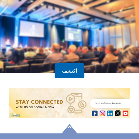
أكتشف