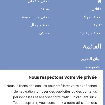
صحتي و عملي
عائلتي
رشاقة
صحة المرأة
صحتي من الطبيعة
تغذية
صحة و جمال
صحة و رفاهية
نفسيتي
القائمة
ميثاق التحرير
الخصوصية
الاشعار القانوني
Nous respectons votre vie privée.
شروط الاستخدام العامة
Nous utilisons des cookies pour améliorer votre expérience
اتصل بنا
de navigation, diffuser des publicités ou des contenus
personnalisés et analyser notre trafic. En cliquant sur «
Tout accepter », vous consentez à notre utilisation des