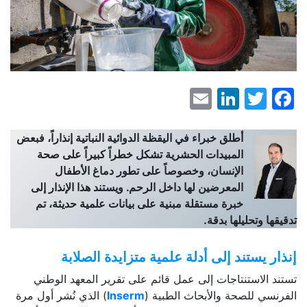
LinkedIn
Email
Facebook
Twitter
أطلق خبراء في اليقظة الدوائية النباتية إنذاراً، فبعض
المبيدات الحشرية تشكل خطراً كبيراً على صحة
الإنسان، وخصوصاً على تطور دماغ الأطفال
المعرضين لها داخل الرحم. ويستند هذا الإنذار إلى
خبرة مستقلة مبنية على بيانات علمية حديثة، تم
تدقيقها وتحليلها بدقة.
إنذار يستند إلى أدلة علمية متزايدة الصلابة
تستند الاستنتاجات إلى عمل قائم على تقرير المعهد الوطني
الفرنسي للصحة والأبحاث الطبية (
Inserm
) الذي نُشر أول مرة