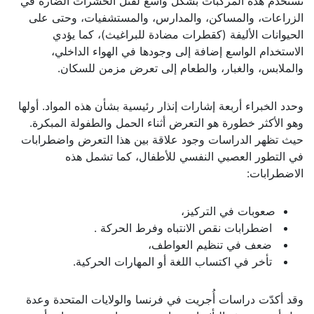
تستخدم هذه المركبات بشكل واسع لقتل الحشرات الضارة في
الزراعات، والمساكن، والمدارس، والمستشفيات، وحتى على
الحيوانات الأليفة (كقطرات مضادة للبراغيث)، كما يؤدي
الاستخدام الواسع إضافة إلى وجودها في الهواء الداخلي،
والملابس، والغبار، والطعام إلى تعرض مزمن للسكان.
وحدد الخبراء أربعة إشارات إنذار رئيسية بشأن هذه المواد. أولها
وهو الأكثر خطورة هو التعرض أثناء الحمل والطفولة المبكرة.
حيث تظهر الدراسات وجود علاقة بين هذا التعرض واضطرابات
في التطور العصبي النفسي للأطفال، كما تشمل هذه
الاضطرابات:
صعوبات في التركيز،
اضطرابات نقص الانتباه وفرط الحركة .
ضعف في تنظيم العواطف،
تأخر في اكتساب اللغة أو المهارات الحركية.
وقد أكدّت دراسات أُجريت في فرنسا والولايات المتحدة وعدة