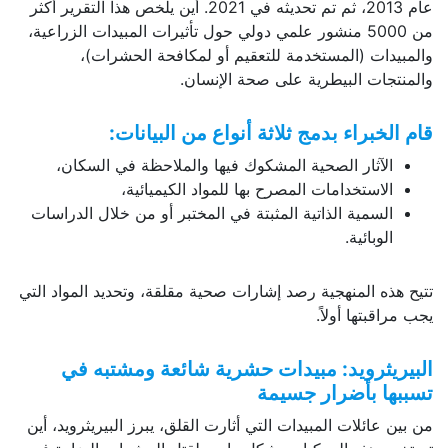
عام 2013، ثم تم تحديثه في 2021. أين يلخص هذا التقرير أكثر
من 5000 منشور علمي دولي حول تأثيرات المبيدات الزراعية،
والمبيدات (المستخدمة للتعقيم أو لمكافحة الحشرات)،
والمنتجات البيطرية على صحة الإنسان.
قام الخبراء بدمج ثلاثة أنواع من البيانات:
الآثار الصحية المشكوك فيها والملاحظة في السكان،
الاستخدامات المصرح بها للمواد الكيميائية،
السمية الذاتية المثبتة في المختبر أو من خلال الدراسات
الوبائية.
تتيح هذه المنهجية رصد إشارات صحية مقلقة، وتحديد المواد التي
يجب مراقبتها أولاً.
البيريثرويد: مبيدات حشرية شائعة ومشتبه في
تسببها بأضرار جسيمة
من بين عائلات المبيدات التي أثارت القلق، يبرز البيريثرويد، أين