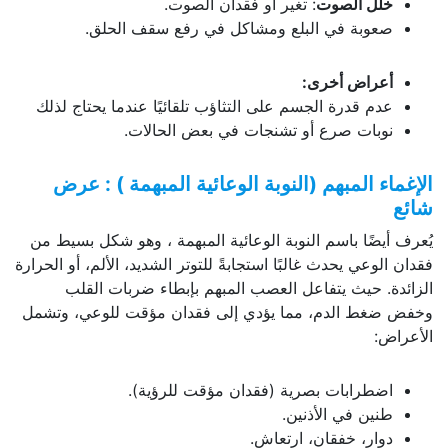
خلل الصوت
: تغير أو فقدان الصوت.
صعوبة في البلع ومشاكل في رفع سقف الحلق.
أعراض أخرى:
عدم قدرة الجسم على التثاؤب تلقائيًا عندما يحتاج لذلك
نوبات صرع أو تشنجات في بعض الحالات.
الإغماء المبهم (النوبة الوعائية المبهمة ) : عرض
شائع
يُعرف أيضًا باسم النوبة الوعائية المبهمة ، وهو شكل بسيط من
فقدان الوعي يحدث غالبًا استجابةً للتوتر الشديد، الألم، أو الحرارة
الزائدة. حيث يتفاعل العصب المبهم بإبطاء ضربات القلب
وخفض ضغط الدم، مما يؤدي إلى فقدان مؤقت للوعي، وتشمل
الأعراض:
اضطرابات بصرية (فقدان مؤقت للرؤية).
طنين في الأذنين.
دوار، خفقان، ارتعاش.