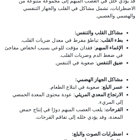
قد يؤدي خلل في العصب المبهم إلى مجموعة متنوعة من
الاضطرابات، تشمل مشاكل في القلب والجهاز التنفسي
والهضمي والعصبي.
مشاكل القلب والتنفس:
بطء القلب
: تباطؤ مفرط في معدل ضربات القلب.
الإغماء المبهم
: فقدان مؤقت للوعي بسبب انخفاض مفاجئ
في ضغط الدم وضربات القلب.
ضيق التنفس
: صعوبة في التنفس.
مشاكل الجهاز الهضمي:
عسر البلع
: صعوبة في ابتلاع الطعام.
الارتجاع المعدي المريئي
: عودة محتوى المعدة الحمضي
إلى المريء.
القرحات
: يلعب العصب المبهم دورًا في إنتاج حمض
المعدة، وقد يؤدي خلله إلى تفاقم القرحات.
اضطرابات الصوت والبلع: