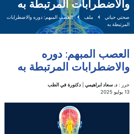
والاضطرابات المرتبطة به
صحتي حياتي
ملف
العصب المبهم: دوره والاضطرابات
المرتبطة به
العصب المبهم: دوره
والاضطرابات المرتبطة به
حرر :
د. سعاد ابراهيمي
|
دكتورة في الطب
13 يوليو 2025