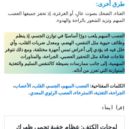
طرق أخرى:
الغناء، الضحك بصوت عالٍ، أو الغرغرة، إذ تحفز جميعها العصب
المبهم وتزيد الشعور بالراحة والهدوء.
العصب المبهم يلعب دورًا أساسيًا في توازن الجسم، إذ ينظم
وظائف حيوية مثل التنفس، الهضم، ومعدل ضربات القلب، وأي
خلل فيه قد يؤدي إلى أعراض تمس أجهزة مختلفة، ومع ذلك تتوفر
علاجات فعالة مثل التحفيز العصبي، الجراحة، والمناورات
المبهمية، إلى جانب ممارسات بسيطة كالتنفس السليم والتغذية
المتوازنة التي تعزز من أدائه.
الكلمات المفتاحية:
العصب المبهم
،
الجسم
،
القلب
،
الأعصاب
،
الجراحة
،
التغذية
،
الاسترخاء
،
العصب الرئوي المعدي
.
إقرأ أيضاً: