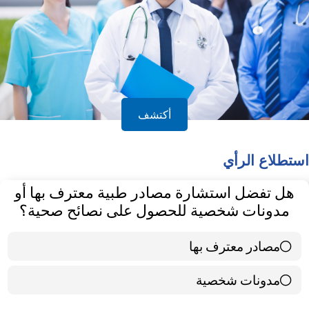
أكتشف
استطلاع الرأي
هل تفضل استشارة مصادر طبية معترف بها أو
مدونات شخصية للحصول على نصائح صحية؟
مصادر معترف بها
39 ( 65 % )