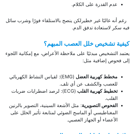
عدم القدرة على الكلام.
رغم أنه غالبًا غير خطيرلكن ينصح بالاستلقاء فورًا وشرب سائل
فيه سكر لاستعادة تدفق الدم.
كيفية تشخيص خلل العصب المبهم؟
يعتمد التشخيص مبدئيًا على ملاحظة الأعراض، مع إمكانية اللجوء
إلى فحوص إضافية مثل:
مخطط كهربية العضل
(EMG): لقياس النشاط الكهربائي
للعصب والكشف عن أي تلف.
تخطيط كهربية القلب
(ECG): لرصد اضطرابات ضربات
القلب.
الفحوص التصويرية
: مثل الأشعة السينية، التصوير بالرنين
المغناطيسي أو الماسح الضوئي لمتابعة تأثير الخلل على
الأعضاء أو الجهاز العصبي.