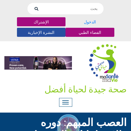
الدخول
الإشتراك
الفضاء الطبي
النشرة الإخبارية
صحة جيدة لحياة أفضل
العصب المبهم: دوره