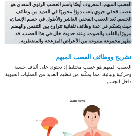
العصب المبهم، المعروف أيضًا باسم العصب الرئوي المعدي هو
عصب قحفي حيوي يلعب دورًا محوريًا في العديد من وظائف
الجسم. يُعد العصب القحفي العاشر والأطول في جسم الإنسان،
حيث يتحكم في عدة وظائف تلقائية تتراوح بين التنفس والهضم
مرورًا بالقلب والصوت. وعند حدوث خلل في هذا العصب، قد
تظهر مجموعة متنوعة من الأعراض المزعجة والمضطربة.
تشريح ووظائف العصب المبهم
العصب المبهم هو عصب مختلط إذ يحتوي على ألياف حسية
وحركية ونباتية، مما يمكّنه من تنظيم العديد من العمليات الحيوية
داخل الجسم.