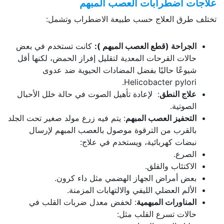
علاجات اضطرابات العصب المبهم
تختلف طرق العلاج حسب طبيعة الاضطراب وتشمل:
الجراحة (قطع العصب المبهم ):
كانت تستخدم في بعض
حالات القرحات المعدية لتقليل إفراز الحمض، لكنها أقل
شيوعًا حاليًا بفضل المضادات الحيوية ضد عدوى
Helicobacter pylori.
علاج النطق
: لإعادة تأهيل الصوت في حالة خلل الأحبال
الصوتية.
التحفيز العصب المبهم
: يتم فيه زرع مولد صغير تحت الجلد
بالقرب من الترقوة موصول بالعصب المبهم لإرسال
نبضات كهربائية، ويستخدم في علاج:
الصرع.
الاكتئاب والقلق.
بعض أمراض الجهاز الهضمي مثل داء كرون.
الألم العضلي الليفي والالتهابات المزمنة.
المناورات المبهمية
: لخفض معدل ضربات القلب في
حالات تسرع القلب مثل: