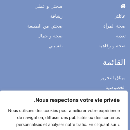
قبل الأطباء والخبراء المتخصصين
وصول سريع
صحتي و عملي
عائلتي
رشاقة
صحة المرأة
صحتي من الطبيعة
تغذية
صحة و جمال
صحة و رفاهية
نفسيتي
القائمة
Nous respectons votre vie privée.
ميثاق التحرير
Nous utilisons des cookies pour améliorer votre expérience
الخصوصية
de navigation, diffuser des publicités ou des contenus
الاشعار القانوني
personnalisés et analyser notre trafic. En cliquant sur «