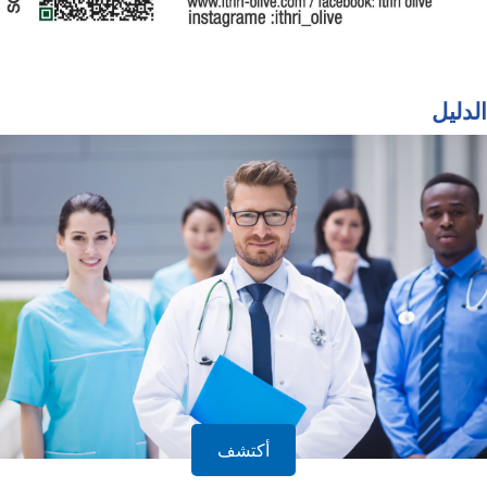
الدليل
أكتشف