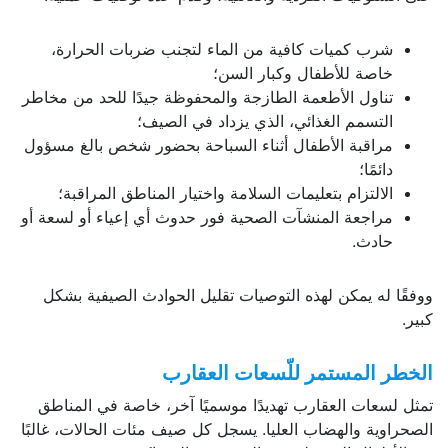
شرب كميات كافية من الماء لتجنب ضربات الحرارة،
خاصة للأطفال وكبار السن؛
تناول الأطعمة الطازجة والمحفوظة جيدًا للحد من مخاطر
التسمم الغذائي، الذي يزداد في الصيف؛
مراقبة الأطفال أثناء السباحة بحضور شخص بالغ مسؤول
دائمًا؛
الالتزام بتعليمات السلامة واختيار المناطق المراقبة؛
مراجعة المنشآت الصحية فور حدوث أي إعياء أو لسعة أو
حادث.
ووفقًا له يمكن لهذه التوصيات تقليل الحوادث الصيفية بشكل
كبير.
الخطر المستمر للّسعات العقارب
تمثل لسعات العقارب تهديدًا موسميًا آخر، خاصة في المناطق
الصحراوية والهضاب العليا. يسجل كل صيف مئات الحالات، غالبًا