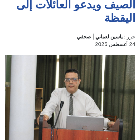
الصيف ويدعو العائلات إلى
اليقظة
حرر :
ياسين لعماني
|
صحفي
24 أغسطس 2025