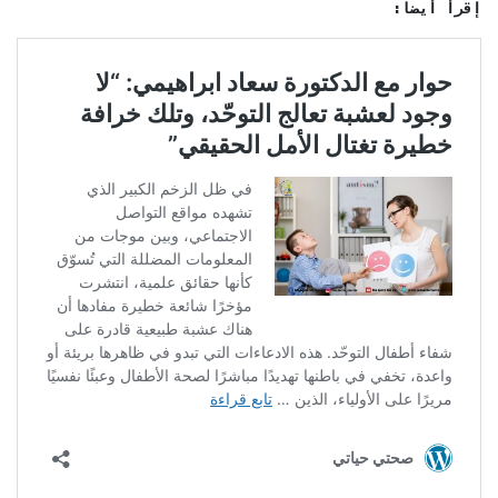
إقرأ أيضاً: