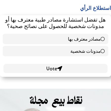
استطلاع الرأي
هل تفضل استشارة مصادر طبية معترف بها أو
مدونات شخصية للحصول على نصائح صحية؟
مصادر معترف بها
39 ( 65 % )
مدونات شخصية
21 ( 35 % )