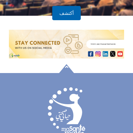
أكتشف