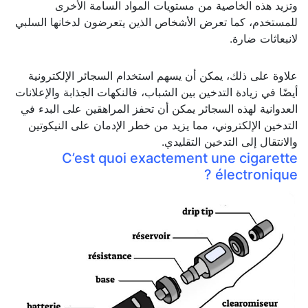
وتزيد هذه الخاصية من مستويات المواد السامة الأخرى
للمستخدم، كما تعرض الأشخاص الذين يتعرضون لدخانها السلبي
لانبعاثات ضارة.
علاوة على ذلك، يمكن أن يسهم استخدام السجائر الإلكترونية
أيضًا في زيادة التدخين بين الشباب، فالنكهات الجذابة والإعلانات
العدوانية لهذه السجائر يمكن أن تحفز المراهقين على البدء في
التدخين الإلكتروني، مما يزيد من خطر الإدمان على النيكوتين
والانتقال إلى التدخين التقليدي.
on
C’est quoi exactement une cigarette
es
électronique ?