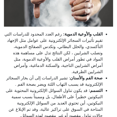
القلب والأوعية الدموية:
رغم العدد المحدود للدراسات التي
تقيم تأثيرات السجائر الإلكترونية على عوامل مثل الإجهاد
التأكسدي، والخلل البطاني، وتكدس الصفائح الدموية،
وتصلب الشرايين ، لكن النتائج تدل على مساهمة هذه
المواد في تطور أمراض القلب والأوعية الدموية، مثل
أمراض الشرايين التاجية، والسكتة الدماغية، وأمراض
الشرايين الطرفية.
صحة الفم والأسنان
: تشير الدراسات إلى أن بخار السجائر
الإلكترونية قد يسبب التهاب اللثة ويضر بصحة الفم .
التسمم:
قد يكون تناول السوائل الإلكترونية المحتوية على
النيكوتين خطيراً على الأطفال، بل ومميتاً بسبب سمية
النيكوتين، أين تحتوي العديد من السوائل الإلكترونية
المتاحة في السوق على تراكيز عالية، وقد تم الإبلاغ عن
حالات تناول مقصود أو غير مقصود لهذه السوائل.