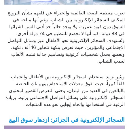
تعرب منظمة الصحة العالمية والخبراء عن قلقهم بشأن الترويج
المكثف للسجائر الإلكترونية بين الشباب، رغم أنها متاحة في
السوق دون قيود عمرية، ولا يوجد حالياً حد أدنى للسن لشرائها
في 88 دولة، كما أنها لا تخضع للتنظيم في 74 دولة أخرى،
وتُستهدف السجائر الإلكترونية نحو الأطفال عبر وسائل التواصل
الاجتماعي والمؤثرين، حيث تعرض بنكهة تتجاوز 16 ألف نكهة،
وبعضها يحمل شخصيات كرتونية وتصاميم جذابة تشبه الألعاب
لجذب الشباب.
ويثير تزايد استخدام السجائر الإلكترونية بين الأطفال والشباب
قلقاً كبيراً، حيث تفوق معدلات الاستخدام بينهم تلك الخاصة
بالبالغين في العديد من البلدان، وحتى التعرض القصير لمحتوى
السجائر الإلكترونية على وسائل التواصل الاجتماعي يرتبط بزيادة
الرغبة في استخدامها واتجاه إيجابي نحو هذه المنتجات.
السجائر الإلكترونية في الجزائر: ازدهار سوق البيع