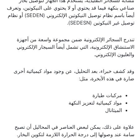
مشابه للسجائر التقليدية، يستخدم هذا الجهاز لتوصيل بخار
صناعي بنكهة فيما قد يحتوي أو لا يحتوي على النيكوتين، وتعرف
أيضاً باسم نظام توصيل النيكوتين الإلكتروني (SEDEN) أو نظام
توصيل غير النيكوتين (SEDESN).
تندرج السجائر الإلكترونية ضمن مجموعة واسعة من أجهزة
الاستنشاق الإلكترونية، التي تشمل أيضاً السيجار الإلكتروني
والغليون الإلكتروني.
وقد كشف خبراء، بعد التحليل، عن وجود مواد كيميائية أخرى
ضارة في هذه الأبخرة، مثل:
مركبات طيارة
مواد كيميائية لتعزيز النكهة
الميثانال
علاوة على ذلك، يمكن لبعض العناصر في المحاليل أن تصبح
سامة عند وصولها إلى درجة الحرارة اللازمة لتكوين البخار.