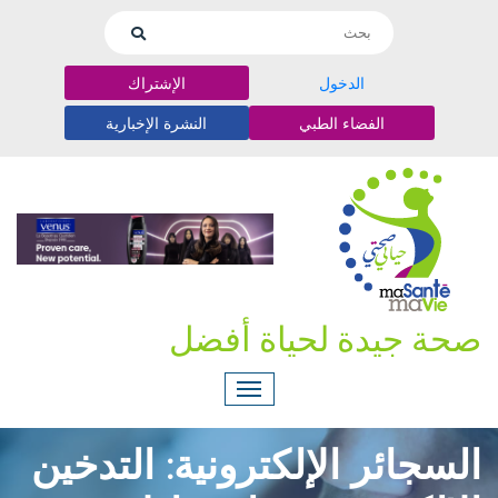
الدخول
الإشتراك
الفضاء الطبي
النشرة الإخبارية
صحة جيدة لحياة أفضل
السجائر الإلكترونية: التدخين