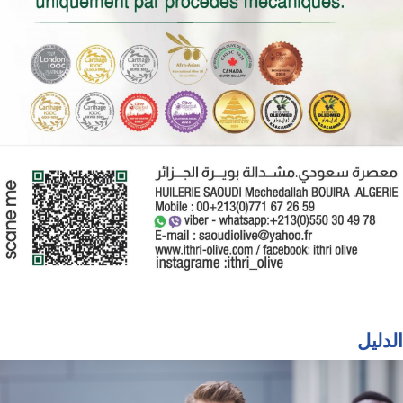
الدليل