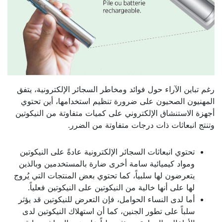
رغم تباين الآراء حول فوائد ومخاطر السجائر الإلكترونية، يتفق
المهنيون الصحيون على ضرورة تنظيم استخدامها، أين تحتوي
أجهزة الاستنشاق الإلكتروني على كميات متفاوتة من النيكوتين
وتنتج انبعاثات ذات درجات متفاوتة من الضرر.
تحتوي انبعاثات السجائر الإلكترونية عادةً على النيكوتين
ومواد كيميائية سامة أخرى ضارة بالمستخدمين وبالذين
يتعرضون لها سلبياً، كما تحتوي بعض المنتجات التي يُروج
لها على أنها خالية من النيكوتين على النيكوتين فعلياً.
أما لدى النساء الحوامل، فإن التعرض للنيكوتين قد يؤثر
سلباً على تطور الجنين، كما أن استهلاك النيكوتين لدى