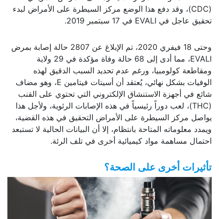
(CDC)، وقد دفع هذا الوضع مركز السيطرة على الأمراض لبدء
تحقيق عاجل في EVALI في 17 سبتمبر 2019.
وحتى 18 فيفري 2020، تم الإبلاغ عن 2807 حالة إصابة بمرض
EVALI، مما أدى إلى 68 حالة وفاة مؤكدة في 29 ولاية
ومقاطعة كولومبيا، ورغم عدم تحديد السبب الدقيق لهذه
الوفيات بشكل نهائي، يُعتقد أن أسيتات فيتامين E، وهو مضاف
شائع في أجهزة الاستنشاق الإلكتروني التي تحتوي على القنب
(THC)، لعب دوراً رئيسياً في هذه الإصابات الرئوية، ولأجل هذا
يواصل مركز السيطرة على الأمراض التحقيق في هذه القضية،
ويمدد معلوماته المتاحة بانتظام، إلا أن البيانات الحالية لا تستبعد
احتمال مساهمة مواد كيميائية أخرى في تلف الرئة.
تأثيرات أخرى على الصحة؟