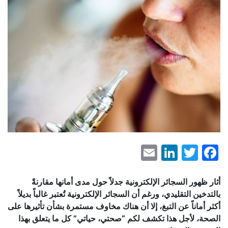
LinkedIn
Email
Facebook
Twitter
أثار ظهور السجائر الإلكترونية جدلاً حول مدى أمانها مقارنةً
بالتدخين التقليدي، ورغم أن السجائر الإلكترونية تُعتبر غالباً بديلاً
أكثر أماناً عن التبغ، إلا أن هناك مخاوف مستمرة بشأن تأثيرها على
الصحة، لأجل هذا تكشف لكم “صحتي، حياتي” كل ما يتعلق بهذا