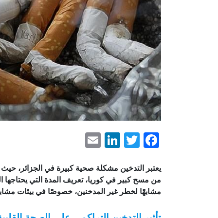
LinkedIn
Email
Facebook
Twitter
يعتبر التدخين مشكلة صحية كبيرة في الجزائر، حيث 
من مسح كبير في كوريا، تعريف المدة التي يحتاجها ال
مشابهًا لخطر غير المدخنين، خصوصًا في بيئات مشابه
تأثير التدخين التراكمي على الصحة القلبية 