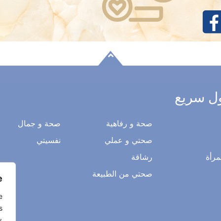
ل سريع
صحة و رفاهية
صحة و جمال
صحتي و عملي
نفسيتي
مرأة
رشاقة
صحتي من الطبيعة
.
e
s
«