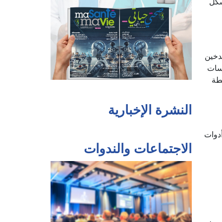
شكل
دخين
اسات
طة
النشرة الإخبارية
أدوات
الاجتماعات والندوات