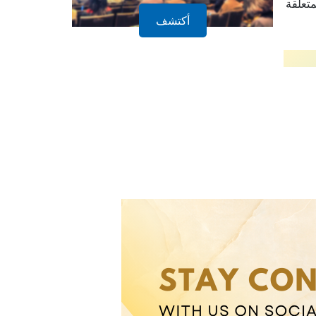
لمتعلقة
أكتشف