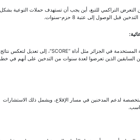
 من التعرض التراكمي للتبغ، أين يجب أن تستهدف حملات التوعية بشك
ن قبل الوصول إلى عتبة 8 حزم-سنوات.
ائية:
قد تحتاج أدوات التنبؤ بخطر الأمراض القلبية الوعائية المستخدمة في الجزائر مثل أداة “SCORE”، إلى تعديل
ين السابقين الذين تعرضوا لعدة سنوات من التدخين على أنهم في خطر
متخصصة لدعم المدخنين في مسار الإقلاع، ويشمل ذلك الاستشارات
ناسب.