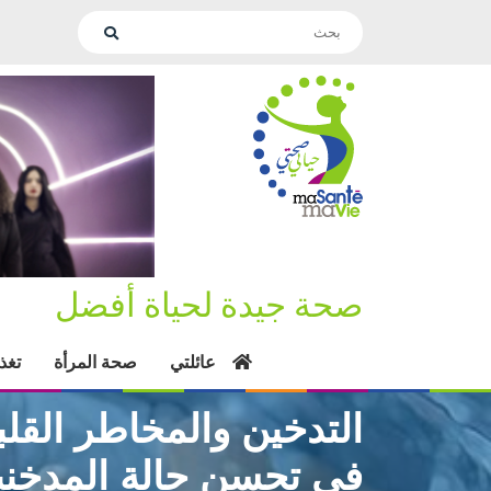
صحة جيدة لحياة أفضل
عائلتي
صحة المرأة
تغذ
التدخين والمخاطر القل
في تحسن حالة المدخنين