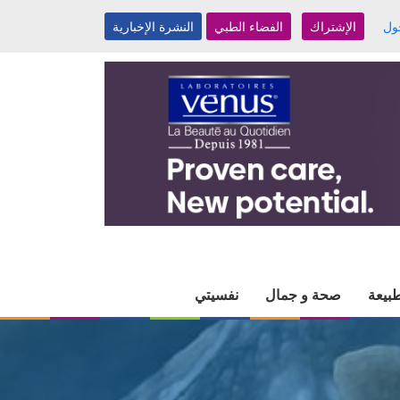
ول
الإشتراك
الفضاء الطبي
النشرة الإخبارية
بيعة
صحة و جمال
نفسيتي