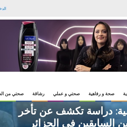
الدخ
ية
صحة و رفاهية
صحتي و عملي
رشاقة
صحتي من الط
بية: دراسة تكشف عن تأخر
 السابقين في الجزائر