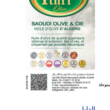
ستوحاة
الدليل