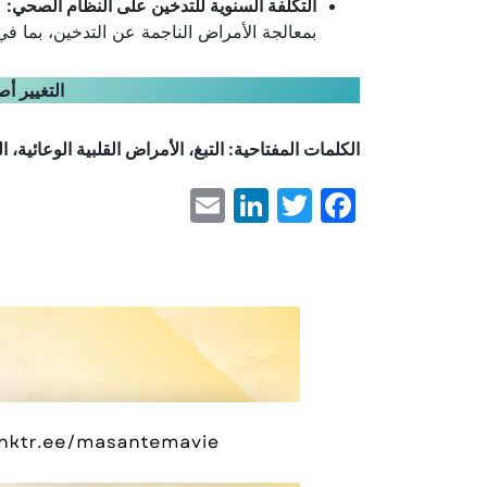
التكلفة السنوية للتدخين على النظام الصحي:
بمعالجة الأمراض الناجمة عن التدخين، بما ف
التغيير أص
الكلمات المفتاحية: التبغ، الأمراض القلبية الوعائية، ا
LinkedIn
Email
Facebook
Twitter