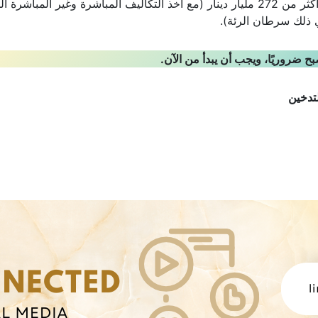
أكثر من 272 مليار دينار (مع أخذ التكاليف المباشرة وغير المباشرة ا
ي ذلك سرطان الرئة).
بح ضروريًا، ويجب أن يبدأ من الآن.
لتدخين