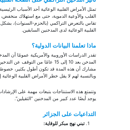
تمثل الأمراض القلبية الوعائية أحد الأسباب الرئيسية
القلب والأوعية الدموية، حتى مع استهلاك منخفض، و
تقاس بالتعرض التراكمي (بالحزم-السنوات)، بشكل 
القلبية الوعائية لدى المدخنين السابقين.
ماذا تعلمنا البيانات الدولية؟
تقدر الدراسات الأوروبية والأمريكية عمومًا أن الم
وبالنسبة لهم لا يقل خطر الأمراض القلبية الوعائية إلا بعد أكثر من 20 إلى
وتتمتع هذه الاستنتاجات بتبعات مهمة على الإرشادات 
يوجد أيضًا عدد كبير من المدخنين “الثقيلين”.
التداعيات على الجزائر
تبني نهج مبكر للوقاية: