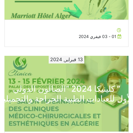
01 - 03 فيفري 2024
13 فبراير, 2024
” كلينيكا 2024 “الصالون الدولي
لأول للعيادات الطبية الجراحة والتجميلية