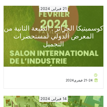
21 فبراير, 2024
كوسميتيكا الجزائر : الطبعة الثانية من
المعرض الدولي لمستحضرات
التجميل
21-24 فيفري2024
14 فبراير, 2024