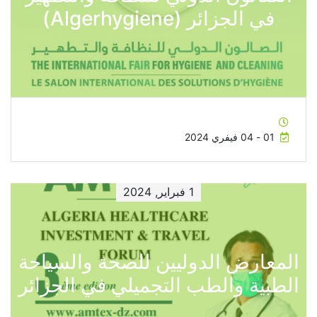
في الجزائر (Algerhygiene)
01 - 04 فيفري 2024
1 فبراير, 2024
المعارض الدوليين للصحة والسياحة
الطبية والطب التجميلي في الجزائر