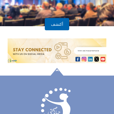
أكتشف