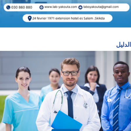
الدليل