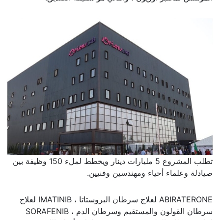
تطلب المشروع 5 مليارات دينار ويخطط لملء 150 وظيفة بين
صيادلة وعلماء أحياء ومهندسين وفنيين.
ABIRATERONE لعلاج سرطان البروستاتا ، IMATINIB لعلاج
سرطان القولون والمستقيم وسرطان الدم ، SORAFENIB