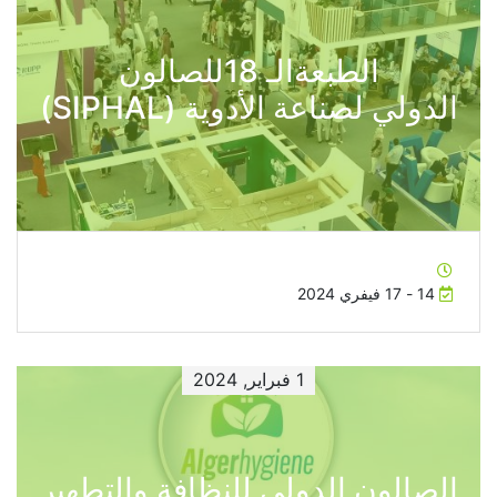
الطبعةالـ 18للصالون
الدولي لصناعة الأدوية (SIPHAL)
14 - 17 فيفري 2024
1 فبراير, 2024
الصالون الدولي للنظافة والتطهير