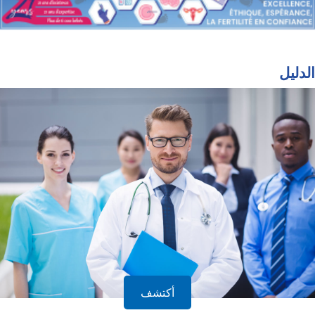
الدليل
أكتشف