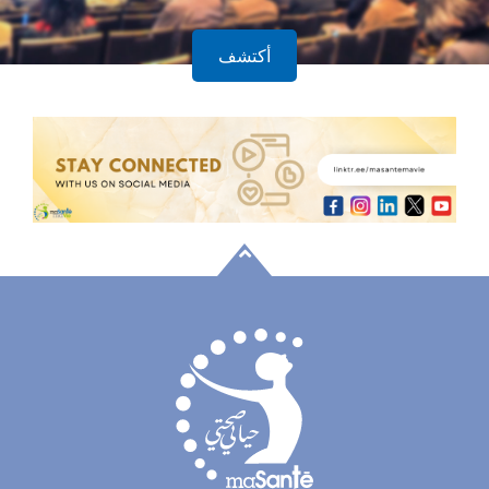
أكتشف