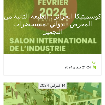
كوسميتيكا الجزائر : الطبعة الثانية من
المعرض الدولي لمستحضرات
التجميل
21-24 فيفري2024
14 فبراير, 2024