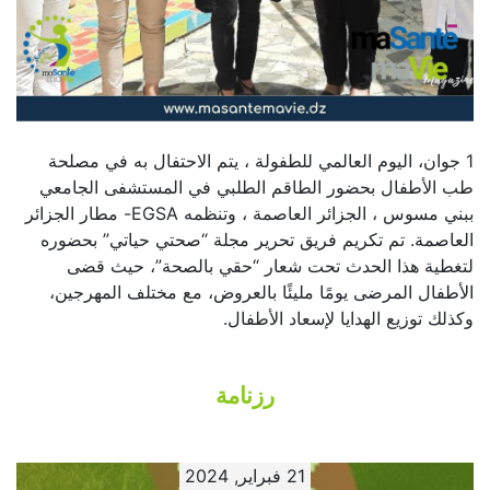
1 جوان، اليوم العالمي للطفولة ، يتم الاحتفال به في مصلحة
طب الأطفال بحضور الطاقم الطلبي في المستشفى الجامعي
ببني مسوس ، الجزائر العاصمة ، وتنظمه EGSA- مطار الجزائر
العاصمة. تم تكريم فريق تحرير مجلة “صحتي حياتي” بحضوره
لتغطية هذا الحدث تحت شعار “حقي بالصحة”، حيث قضى
الأطفال المرضى يومًا مليئًا بالعروض، مع مختلف المهرجين،
وكذلك توزيع الهدايا لإسعاد الأطفال.
رزنامة
21 فبراير, 2024