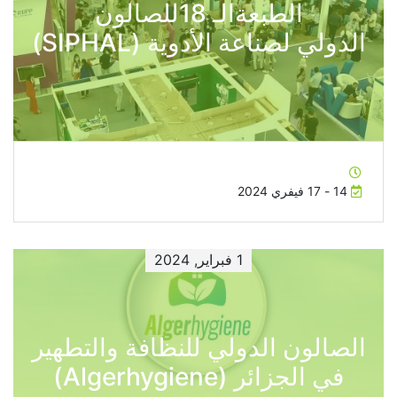
الطبعةالـ 18للصالون
الدولي لصناعة الأدوية (SIPHAL)
14 - 17 فيفري 2024
1 فبراير, 2024
الصالون الدولي للنظافة والتطهير
في الجزائر (Algerhygiene)