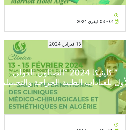
01 - 03 فيفري 2024
13 فبراير, 2024
” كلينيكا 2024 “الصالون الدولي
لأول للعيادات الطبية الجراحة والتجميلية