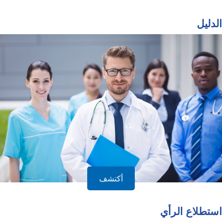
الدليل
أكتشف
استطلاع الرأي