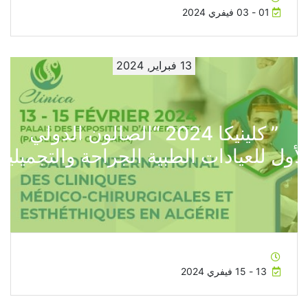
01 - 03 فيفري 2024
13 فبراير, 2024
” كلينيكا 2024 “الصالون الدولي
لأول للعيادات الطبية الجراحة والتجميلية
13 - 15 فيفري 2024