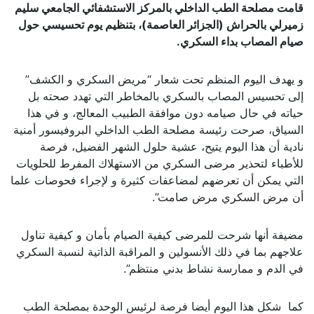
قامت مصلحة الطب الداخلي بالمركز الاستشفائي الجامعي سليم
زميرلي بالحراش (الجزائر العاصمة)، بتنظيم يوم تحسيسي حول
صيام المصاب بداء السكري.
و يهدف اليوم المنظم تحت شعار “مريض السكري و الكشف”
إلى تحسيس المصاب بالسكري بالمخاطر التي تهدد صحته بل
حياته في حال صيامه دون موافقة الطبيب المعالج، و في هذا
السياق، صرحت رئيسة مصلحة الطب الداخلي البروفيسور أمنية
نادية أن هذا اليوم يتيح، عشية حلول الشهر الفضيل، فرصة
للأطباء لتحذير مرضى السكري من الاستهلاك المفرط للحلويات
التي يمكن أن تعرضهم لمضاعفات كثيرة و لإجراء فحوصات علما
أن مرض السكري مرض صامت”.
مضيفة أنها شرحت للمرضى كيفية الصيام بأمان و كيفية تناول
علاجهم بما في ذلك الأنسولين و المراقبة الذاتية لنسبة السكري
في الدم و ممارسة نشاط بدني منتظم”.
كما شكل هذا اليوم أيضا فرصة لرئيس الوحدة بمصلحة الطب