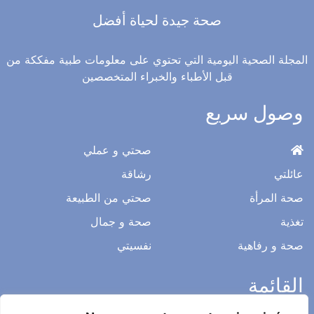
صحة جيدة لحياة أفضل
المجلة الصحية اليومية التي تحتوي على معلومات طبية مفككة من
قبل الأطباء والخبراء المتخصصين
وصول سريع
صحتي و عملي
عائلتي
رشاقة
صحة المرأة
صحتي من الطبيعة
تغذية
صحة و جمال
صحة و رفاهية
نفسيتي
القائمة