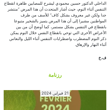
الداخلي الدكتور حسين محمودي ليشرح للمصابين ظاهرة انقطاع
التنفس أثناء النوم، حيث أشار المتحدث أن هذا المرض “منتشر
جدا ولكن غير معروف بشكل كاف” للأسف من طرف
المواطنين مشيرا إلى أن هذا المرض يتميز بالشخير متبوعا
بانقطاع في التنفس بشكل مستمر، كما أوضح أن من بين
الأعراض الأخرى التي توحي بانقطاع النفس خلال النوم يمكن
ذكر النوم المضطرب واضطرابات التنفس أثناء الليل والنعاس
أثناء النهار والإرهاق.
ف.خ
رزنامة
21 فبراير, 2024