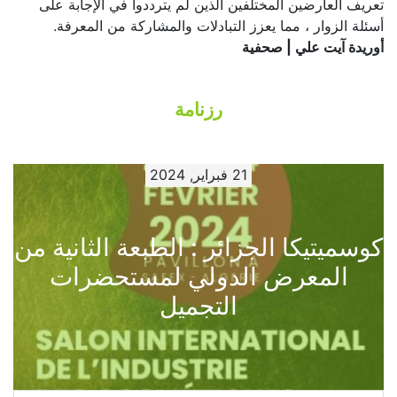
تعريف العارضين المختلفين الذين لم يترددوا في الإجابة على
أسئلة الزوار ، مما يعزز التبادلات والمشاركة من المعرفة.
أوريدة آيت علي | صحفية
رزنامة
21 فبراير, 2024
كوسميتيكا الجزائر : الطبعة الثانية من
المعرض الدولي لمستحضرات
التجميل