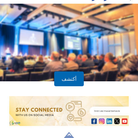
أكتشف