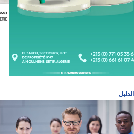
الدليل