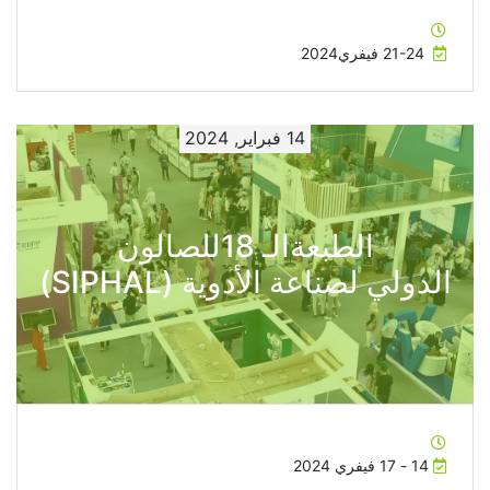
21-24 فيفري2024
14 فبراير, 2024
الطبعةالـ 18للصالون
الدولي لصناعة الأدوية (SIPHAL)
14 - 17 فيفري 2024