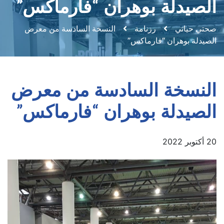
الصيدلة بوهران “فارماكس”
صحتي حياتي
رزنامة
النسخة السادسة من معرض
الصيدلة بوهران “فارماكس”
النسخة السادسة من معرض
الصيدلة بوهران “فارماكس”
20 أكتوبر 2022