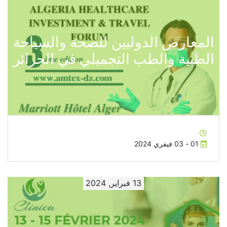
المعارض الدوليين للصحة والسياحة
الطبية والطب التجميلي في الجزائر
01 - 03 فيفري 2024
13 فبراير, 2024