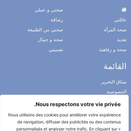
صحتي و عملي
عائلتي
رشاقة
صحة المرأة
صحتي من الطبيعة
تغذية
صحة و جمال
صحة و رفاهية
نفسيتي
القائمة
ميثاق التحرير
الخصوصية
الاشعار القانوني
Nous respectons votre vie privée.
شروط الاستخدام العامة
Nous utilisons des cookies pour améliorer votre expérience
اتصل بنا
de navigation, diffuser des publicités ou des contenus
personnalisés et analyser notre trafic. En cliquant sur «