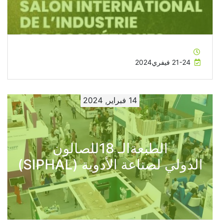
21-24 فيفري2024
14 فبراير, 2024
الطبعةالـ 18للصالون
الدولي لصناعة الأدوية (SIPHAL)