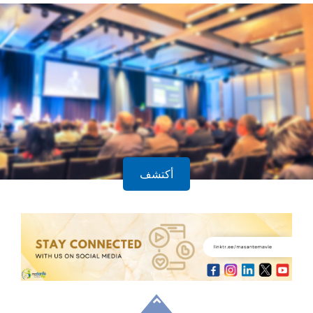
أكتشف