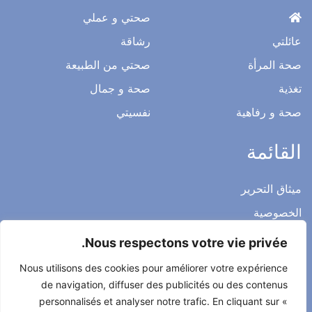
صحتي و عملي
عائلتي
رشاقة
صحة المرأة
صحتي من الطبيعة
تغذية
صحة و جمال
صحة و رفاهية
نفسيتي
القائمة
ميثاق التحرير
الخصوصية
الاشعار القانوني
Nous respectons votre vie privée.
شروط الاستخدام العامة
Nous utilisons des cookies pour améliorer votre expérience
اتصل بنا
de navigation, diffuser des publicités ou des contenus
personnalisés et analyser notre trafic. En cliquant sur «