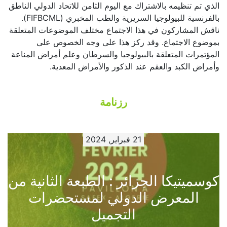
الذي تم تنظيمه بالاشتراك مع اليوم الثامن للاتحاد الدولي الناطق
بالفرنسية للبيولوجيا السريرية والطب المخبري (FIFBCML).
ناقش المشاركون في هذا الاجتماع مختلف الموضوعات المتعلقة
بموضوع الاجتماع. وقد ركز هذا على وجه الخصوص على
المؤتمرات المتعلقة بالبيولوجيا والسرطان وعلم أمراض المناعة
وأمراض الكبد والعقم عند الذكور والأمراض المعدية.
رزنامة
21 فبراير, 2024
كوسميتيكا الجزائر : الطبعة الثانية من
المعرض الدولي لمستحضرات
التجميل