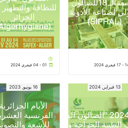
الصالون الدولي
الطبعةالـ 18للصالون
للنظافة والتطهير 
لي لصناعة الأدوية
الجزائر
(SIPHAL)
(Algerhygiene)
1 فيفري 2024
01 - 04 فيفري 2024
13 فبراير, 2024
16 يونيو, 2023
الأيام الجزائرية
” كلينيكا 2024 “الصالون الدولي
الفرنسية العشري