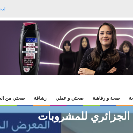
الدخ
ية
صحة و رفاهية
صحتي و عملي
رشاقة
صحتي من الط
 الجزائري للمشروبات