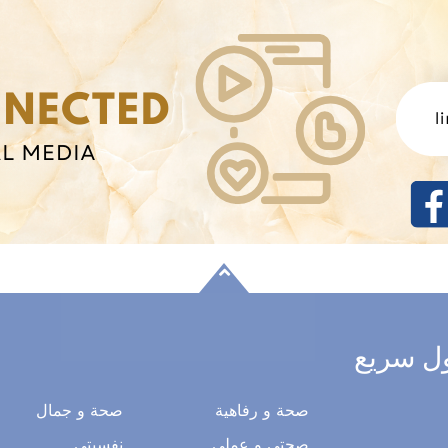
ل سريع