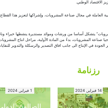
ي هذا النشاط، وتبادل الخبرات والمعارف، وإبرام شراكات واتفاقيات ت
ز الاقتصاد الوطني.
 العاملة في مجال صناعة المشروبات، وإشراكها لتعزيز هذا القطاع
شروبات” يتشكل أساسا من ورشات وموائد مستديرة ينشطها خبراء ون
 صناعة المشروبات، بدءً من المادة الأولية، مراحل انتاج المشروبات
 الجودة في الإنتاج الى جانب افاق التصدير والرسكلة والتدوير للنفايا
رزنامة
14 فبراير, 2024
1 فبراير, 2024