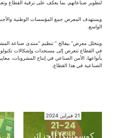
ويتيح المعرض احتكاكا مباشرا بين المهنيين ومحترف
لتطوير صناعاتهم. بما يعكف على ترقية القطاع وتعزي
ويستهدف المعرض جمع المؤسسات الوطنية والأجنبية
الواسع.
ويتخلل معرض” بيفالج ” تنظيم “منتدى صناعة الم
في القطاع تتعرض إلى مستجدات وإشكالات تكنولوجيا
بأنواعها، الأمن الصناعي في إنتاج المشروبات، معايير
الصناعية في هذا القطاع.
21 فبراير, 2024