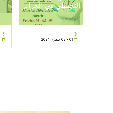
الطبية والطب
الأول للعيادا
التجميلي في الجزائر
01 - 03 فيفري 2024
13 - 15 فيفري 2024