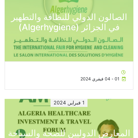
الصالون الدولي للنظافة والتطهير
في الجزائر (Algerhygiene)
01 - 04 فيفري 2024
1 فبراير, 2024
المعارض الدوليين للصحة والسياحة