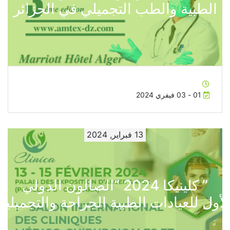
الطبية والطب التجميلي في الجزائر
01 - 03 فيفري 2024
13 فبراير, 2024
” كلينيكا 2024 “الصالون الدولي
لأول للعيادات الطبية الجراحة والتجميلية