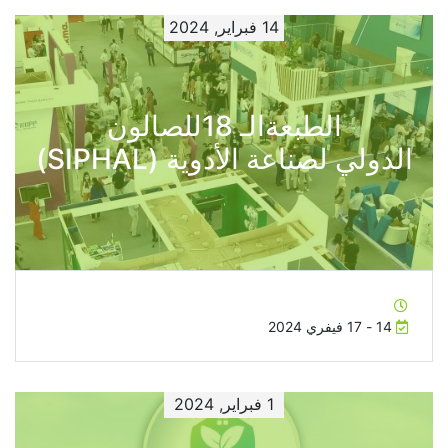
14 فبراير, 2024
الطبعةالـ 18للصالون
الدولي لصناعة الأدوية (SIPHAL)
14 - 17 فيفري 2024
1 فبراير, 2024