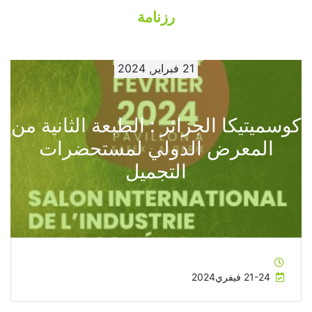
رزنامة
21 فبراير, 2024
كوسميتيكا الجزائر : الطبعة الثانية من
المعرض الدولي لمستحضرات
التجميل
21-24 فيفري2024