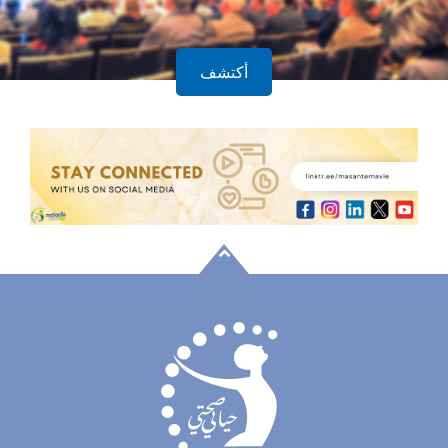
أكتشف