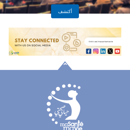
أكتشف