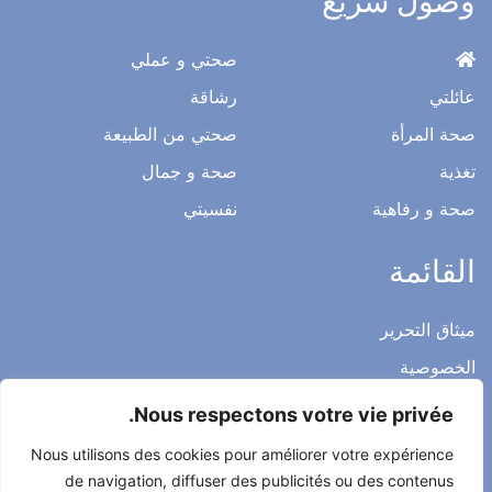
وصول سريع
صحتي و عملي
عائلتي
رشاقة
صحة المرأة
صحتي من الطبيعة
تغذية
صحة و جمال
صحة و رفاهية
نفسيتي
القائمة
ميثاق التحرير
الخصوصية
الاشعار القانوني
Nous respectons votre vie privée.
شروط الاستخدام العامة
Nous utilisons des cookies pour améliorer votre expérience
اتصل بنا
de navigation, diffuser des publicités ou des contenus