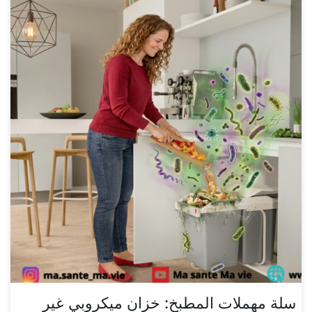
سلة مهملات المطبخ: خزان ميكروبي غير