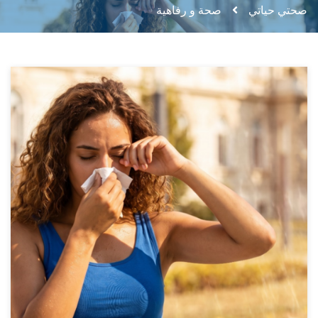
صحتي حياتي
صحة و رفاهية