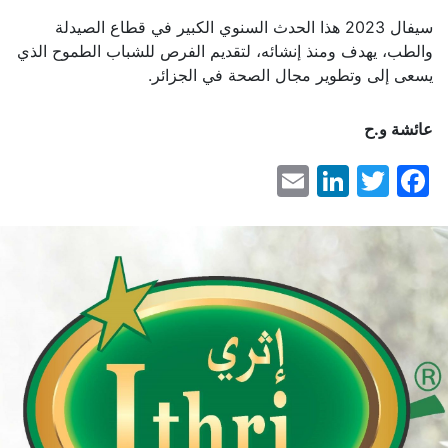
سيفال 2023 هذا الحدث السنوي الكبير في قطاع الصيدلة
والطب، يهدف ومنذ إنشائه، لتقديم الفرص للشباب الطموح الذي
يسعى إلى وتطوير مجال الصحة في الجزائر.
عائشة و.ح
LinkedIn
Email
Facebook
Twitter