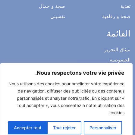
تغذية
صحة و جمال
صحة و رفاهية
نفسيتي
القائمة
ميثاق التحرير
الخصوصية
الاشعار القانوني
Nous respectons votre vie privée.
شروط الاستخدام العامة
Nous utilisons des cookies pour améliorer votre expérience
اتصل بنا
de navigation, diffuser des publicités ou des contenus
personnalisés et analyser notre trafic. En cliquant sur «
Tout accepter », vous consentez à notre utilisation des
cookies.
جميع الحقوق محفوظة لصحتي حياتي 2022
Accepter tout
Tout rejeter
Personnaliser
طور من طرف
Alcomnet