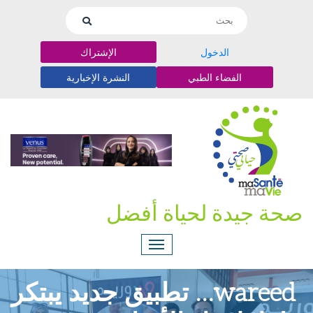
الدخول
الإشتراك
الفضاء الطبي
النشرة الإخبارية
صحة جيدة لحياة أفضل
wareed… تطبيق جديد يبتكر