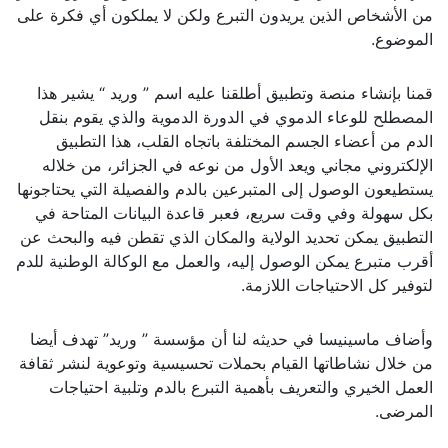
من الأشخاص الذين يريدون التبرع ولكن لا يملكون أي فكرة على
الموضوع.
قمنا بإنشاء منصة وتطبيق أطلقنا عليه اسم ” وريد “ يشير هذا
المصطلح للوعاء الدموي في الدورة الدموية والذي يقوم بنقل
الدم من أعضاء الجسم المختلفة باتجاه القلب، هذا التطبيق
الإلكتروني مجاني ويعد الأول من نوعه في الجزائر، من خلاله
يستطيعون الوصول إلى المتبرعين بالدم والفصيلة التي يحتاجونها
بكل سهولة وفي وقت سريع، فعبر قاعدة البيانات المتاحة في
التطبيق يمكن تحديد الولاية والمكان الذي تقطن فيه والبحث عن
أقرب متبرع يمكن الوصول إليه، والعمل مع الوكالة الوطنية للدم
لتوفير كل الاحتياجات اللازمة.
وأضاف ماسينيسا في حديثه لنا أن مؤسسة ” وريد” تهدف أيضا
من خلال نشاطاتها القيام بحملات تحسيسية وتوعوية لنشر ثقافة
العمل الخيري والتعريف بأهمية التبرع بالدم وتلبية احتياجات
المرضى.