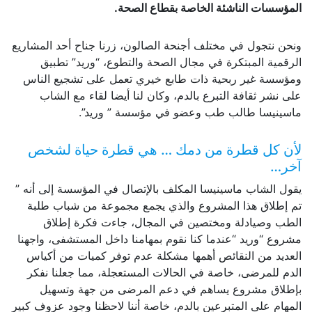
المؤسسات الناشئة الخاصة بقطاع الصحة.
ونحن نتجول في مختلف أجنحة الصالون، زرنا جناح أحد المشاريع
الرقمية المبتكرة في مجال الصحة والتطوع، “وريد” تطبيق
ومؤسسة غير ربحية ذات طابع خيري تعمل على تشجيع الناس
على نشر ثقافة التبرع بالدم، وكان لنا أيضا لقاء مع الشاب
ماسينيسا طالب طب وعضو في مؤسسة ” وريد”.
لأن كل قطرة من دمك … هي قطرة حياة لشخص
آخر…
يقول الشاب ماسينيسا المكلف بالإتصال في المؤسسة إلى أنه ”
تم إطلاق هذا المشروع والذي يجمع مجموعة من شباب طلبة
الطب وصيادلة ومختصين في المجال، جاءت فكرة إطلاق
مشروع “وريد “عندما كنا نقوم بمهامنا داخل المستشفى، واجهنا
العديد من النقائص أهمها مشكلة عدم توفر كميات من أكياس
الدم للمرضى، خاصة في الحالات المستعجلة، مما جعلنا نفكر
بإطلاق مشروع يساهم في دعم المرضى من جهة وتسهيل
المهام على المتبرعين بالدم، خاصة أننا لاحظنا وجود عزوف كبير