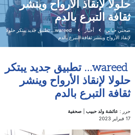
حلولا لإنقاذ الأرواح وينشر
ثقافة التبرع بالدم
صحتي حياتي
أخبار
wareed… تطبيق جديد يبتكر حلولا
لإنقاذ الأرواح وينشر ثقافة التبرع بالدم
wareed… تطبيق جديد يبتكر
حلولا لإنقاذ الأرواح وينشر
ثقافة التبرع بالدم
حرر :
عائشة ولد حبيب
|
صحفية
17 فبراير 2023