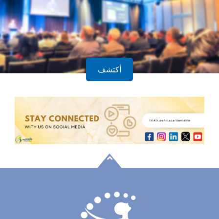
أكتشف