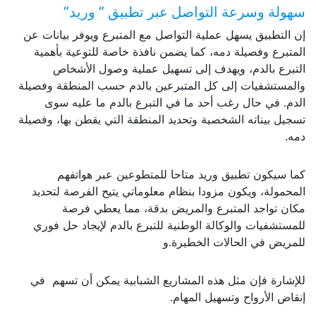
سهولة وسرعة التواصل عبر تطبيق ” وريد”
إن التطبيق يسهل عملية التواصل مع المتبرع ويوفر بيانات عن
المتبرع وفصيلة دمه، كما يضمن نافذة خاصة للتوعية بأهمية
التبرع بالدم، ويهدف إلى تسهيل عملية وصول الأشخاص
والمستشفيات إلى كل المتبرعين بالدم حسب المنطقة وفصيلة
الدم. في حال رغب أحد ما في التبرع بالدم ما عليه سوى
تسجيل بيناته الشخصية وتحديد المنطقة التي يقطن بها، وفصيلة
دمه.
كما سيكون تطبيق وريد متاحا للمتطوعين عبر هواتفهم
المحمولة، ويكون مزودا بنظام معلوماتي يتيح الفرصة لتحديد
مكان تواجد المتبرع والمريض بدقة، مما يعطي فرصة
للمستشفيات والوكالة الوطنية للتبرع بالدم لإيجاد حل فوري
للمريض في الحالات الخطيرة.و
للإشارة فإن مثل هذه المشاريع الشبابية يمكن أن تسهم في
إنقاض الأرواح وتسهيل المهام.