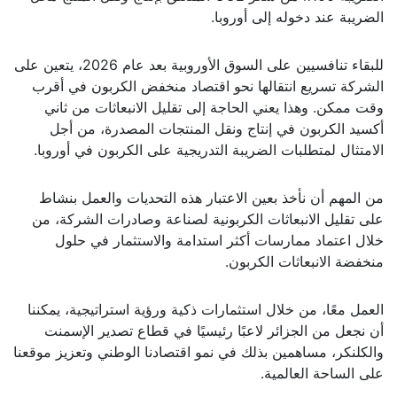
الضريبة عند دخوله إلى أوروبا.
للبقاء تنافسيين على السوق الأوروبية بعد عام 2026، يتعين على
الشركة تسريع انتقالها نحو اقتصاد منخفض الكربون في أقرب
وقت ممكن. وهذا يعني الحاجة إلى تقليل الانبعاثات من ثاني
أكسيد الكربون في إنتاج ونقل المنتجات المصدرة، من أجل
الامتثال لمتطلبات الضريبة التدريجية على الكربون في أوروبا.
من المهم أن نأخذ بعين الاعتبار هذه التحديات والعمل بنشاط
على تقليل الانبعاثات الكربونية لصناعة وصادرات الشركة، من
خلال اعتماد ممارسات أكثر استدامة والاستثمار في حلول
منخفضة الانبعاثات الكربون.
العمل معًا، من خلال استثمارات ذكية ورؤية استراتيجية، يمكننا
أن نجعل من الجزائر لاعبًا رئيسيًا في قطاع تصدير الإسمنت
والكلنكر، مساهمين بذلك في نمو اقتصادنا الوطني وتعزيز موقعنا
على الساحة العالمية.