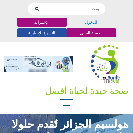
الدخول
الإشتراك
الفضاء الطبي
النشرة الإخبارية
صحة جيدة لحياة أفضل
هولسيم الجزائر تُقدم حلولا