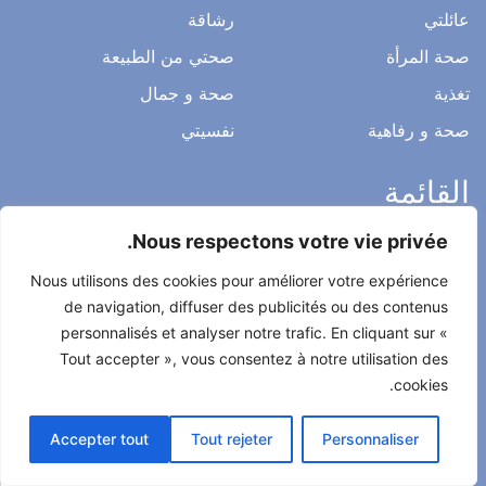
عائلتي
رشاقة
صحة المرأة
صحتي من الطبيعة
تغذية
صحة و جمال
صحة و رفاهية
نفسيتي
القائمة
Nous respectons votre vie privée.
ميثاق التحرير
Nous utilisons des cookies pour améliorer votre expérience
الخصوصية
de navigation, diffuser des publicités ou des contenus
الاشعار القانوني
personnalisés et analyser notre trafic. En cliquant sur «
شروط الاستخدام العامة
Tout accepter », vous consentez à notre utilisation des
cookies.
اتصل بنا
Accepter tout
Tout rejeter
Personnaliser