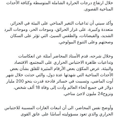
خلال ارتفاع درجات الحرارة الشاملة المتوسطة وكثافة الأحداث
المناخية القصوى.
وأكد سيني أن تداعيات التغير المناخي على البيئة في الجزائر،
متعددة وكبيرة، على غرار الحرائق، وموجات الحر، وموجات البرد
الشديد، والفيضانات، والطقس السيئ، التي تؤثر على السكان
وصحتهم وعلى التنوع البيولوجي.
وخلال شرحه، قدم الأستاذ المحاضر أمثلة عن انعكاسات
وتداعيات ظاهرة الاحتباس الحراري على المجتمع، الاقتصاد
والبيئة، عرض المكوّن بعض الأرقام المثيرة للقلق بشأن بعض
الأحداث المناخية التي شهدتها عدة دول، والتي حدثت خلال شهر
أوت الماضي، وتسببت في خسائر فادحة قدرت بنحو 200 مليار
دولار في جميع أنحاء العالم وأدت إلى وفاة 18 ألف شخص،
ونزوح24 مليون لاجئ مناخي.
وأوضح نفس المحاضر، الى أن انبعاث الغازات المسببة للاحتباس
الحراري والذي تعود مسؤوليته أساسًا على عاتق القوى