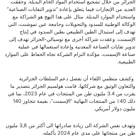
الجزائر من خلال تشجيع استخدام المواد الخام البديلة. وحققت
العديد من الإنجازات فيما يتعلق يإعادة “تدوير النفايات الصناعية”
واستخدام الموارد البديلة. مثال على هذا النهج هو الشراكة مع
الوكالة الوطنية للسدود والتحويلات وجامعة عين تموشنت، التي
تهدف إلى استبدال الطين الطبيعي بطين السدود في إنتاج
الإسمنت. وعقدت شراكة أخرى مع توسيالي-الجزائر تهدف إلى
تدوير نفايات الصناعة المعدنية وإعادة استعمالها في عملية
صناعة الإسمنت، مؤكدة التزام الشركة تجاه الحفاظ على الموارد
الطبيعية.
وكشف منظمي اللقاء أن بفضل دعم السلطات الجزائرية
والتعاون الوثيق مع شركائها، قامت هولسيم الجزائر بتصدير ما
يقرب من 3.4 مليون طن من المنتجات في عام 2023، بما في
ذلك 40٪ من المنتجات النهائية “الإسمنت”، بقيمة تتجاوز 140
مليون دولار أمريكي.
وتهدف نفس الشركة الى زيادة صادراتها الى أكثر من 3,8 مليون
طن من منتجاتها على مدى عام 2024 بأكمله.