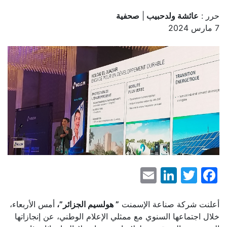
حرر :
عائشة ولدحبيب
|
صحفية
7 مارس 2024
LinkedIn
Email
Facebook
Twitter
أعلنت شركة صناعة الإسمنت
” هولسيم الجزائر”،
أمس الأربعاء،
خلال اجتماعها السنوي مع ممثلي الإعلام الوطني، عن إنجازاتها