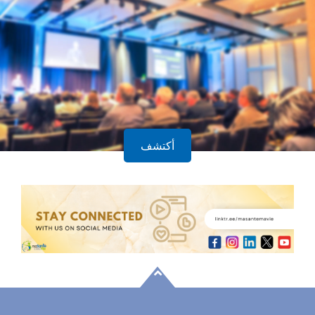
أكتشف