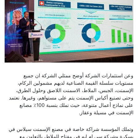
وعن استثمارات الشركة أوضح ممثلي الشركة ان جميع
مستويات سلسلة القيمة الصناعية لديهم مشمولين الركام،
الإسمنت، الجبس، الملاط، الاسمنت اللاصق وحلول الطرق،
وحتى تصنيع أكياس الإسمنت يتم على مستواهم، وغيرها. نعتمد
على نماذج أعمال متنوعة، حيث نملك بنسبة 100٪ مصانع
الإسمنت في مسيلة وعقاز.
وتملك المؤسسة شراكة خاصة في مصنع الإسمنت سيلاس في
بسكرة وشركة سي إم إيه في مفتاح للملاط، بالتعاون مع