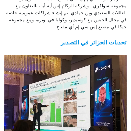
مجموعة سواكري. وشركة الركام إس أيه أيه، بالتعاون مع
العائلات السعيدي وبن حمادي. تم إنشاء شراكات عمومية خاصة
في مجال الجبس مع كوسيدير، وكولبا في بويرة، ومع مجموعة
جيكا في مصنع إس سي إم أي مفتاح.
تحديات الجزائر في التصدير