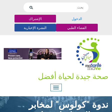
الدخول
الإشتراك
الفضاء الطبي
النشرة الإخبارية
صحة جيدة لحياة أفضل
ندوة “كولوس” لمخابر