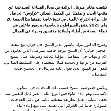
كشفت مخابر ميرينال الرائدة في مجال الصناعة الصيدلانية عن
منتجها الجديد والمتمثل في المكمل الغذائي “كولوس” الحاصل
على براءة اختراع عالمية، في ندوة خاصة نظمتها هذا الجمعة 26
ماي 2023 بفندق الشيراطون بالعاصمة، بحضور فاعلين في
قطاع الصحة من أطباء وأساتذة مختصين وخبراء في المجال.
وصرح الدكتور مراد عاشور مدير المنتج، في حواره مع مجلة
“صحتي حياتي” أن المنتج موجه خاصة للمرضى الذين يعانون من
آلام والتهاب في المفاصل؛ مؤكدا فعالية وطريقة عمل المنتج
الفريدة من نوعها والجديدة كلياً؛ المعتمدة على التنشيط المناعي،
ليكون هو المنتج الذي تعول عليه ميرينال في تحسين صحة
المفاصل.
وتكمن خصوصية المنتج حسب ذات المتحدث في المكون
الأساسي وهو مادة الكولاجين النوع الثاني الغير قابل للتغيير، مما
يجعل المكمل يعمل بطريقة مختلفة تماماً عن باقي العلاجات
المتوفرة حالياً في الجزائر التي تعتمد على منع إعادة بناء