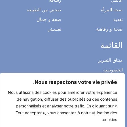
صحتي و عملي
عائلتي
رشاقة
صحة المرأة
صحتي من الطبيعة
تغذية
صحة و جمال
صحة و رفاهية
نفسيتي
القائمة
Nous respectons votre vie privée.
ميثاق التحرير
Nous utilisons des cookies pour améliorer votre expérience
الخصوصية
de navigation, diffuser des publicités ou des contenus
الاشعار القانوني
personnalisés et analyser notre trafic. En cliquant sur «
شروط الاستخدام العامة
Tout accepter », vous consentez à notre utilisation des
cookies.
اتصل بنا