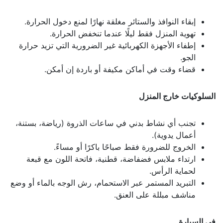
إبقاء النوافذ والستائر مغلقة نهارًا لمنع دخول الحرارة.
تهوية المنزل فقط ليلًا عندما تنخفض الحرارة.
إطفاء الأجهزة الكهربائية غير الضرورية التي تزيد حرارة
الجو.
قضاء وقت في أماكن مكيفة أو باردة إن أمكن.
السلوكيات خارج المنزل
تجنب أي نشاط بدني في ساعات الذروة (رياضة، بستنة،
أعمال يدوية).
الخروج للضرورة فقط صباحًا باكرًا أو مساءً.
ارتداء ملابس فضفاضة، قطنية، فاتحة اللون مع قبعة
لحماية الرأس.
التبريد المستمر عبر الاستحمام، رش الوجه بالماء أو وضع
مناشف مبللة على العنق.
في السيارة