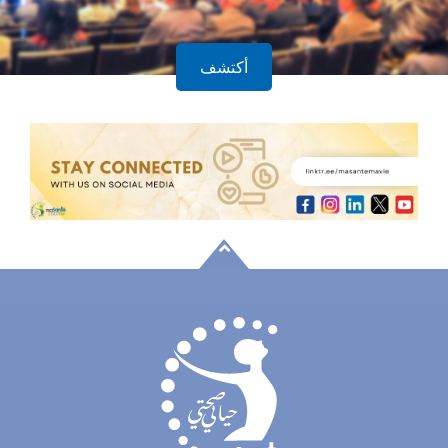
أكتشف