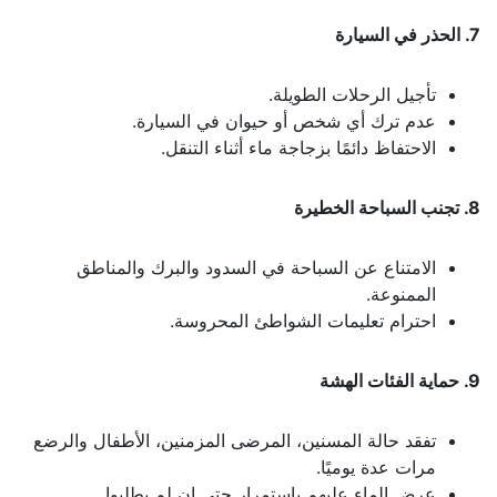
7. الحذر في السيارة
تأجيل الرحلات الطويلة.
عدم ترك أي شخص أو حيوان في السيارة.
الاحتفاظ دائمًا بزجاجة ماء أثناء التنقل.
8. تجنب السباحة الخطيرة
الامتناع عن السباحة في السدود والبرك والمناطق
الممنوعة.
احترام تعليمات الشواطئ المحروسة.
9. حماية الفئات الهشة
تفقد حالة المسنين، المرضى المزمنين، الأطفال والرضع
مرات عدة يوميًا.
عرض الماء عليهم باستمرار حتى إن لم يطلبوا.