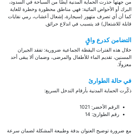
من جهتها حذرت الحماية المدنية أيضًا من السباحة في السدود،
البرك أو الأحواض المائية: فهي مناطق محظورة وخطرة للغاية
كما أن أي تصرف متهور (سيجارة، إشعال أعشاب، رمي نفايات
قابلة للاشتعال) قد يتسبب في اندلاع حرائق.
التضامن كدرع واقٍ
خلال هذه الفترات اليقظة الجماعية ضرورية: تفقد الجيران
المسنين، تقديم الماء للأطفال والمرضى، وضمان ألا يبقى أحد
معزولًا.
في حالة الطوارئ
ذكّرت الحماية المدنية بأرقام التدخل السريع:
الرقم الأخضر: 1021
رقم الطوارئ: 14
مع ضرورة توضيح العنوان بدقة وطبيعة المشكلة لضمان سرعة