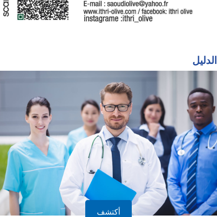
الدليل