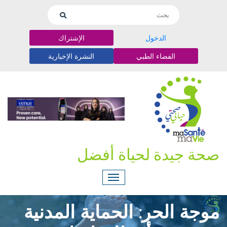
الدخول
الإشتراك
الفضاء الطبي
النشرة الإخبارية
صحة جيدة لحياة أفضل
موجة الحر: الحماية المدنية