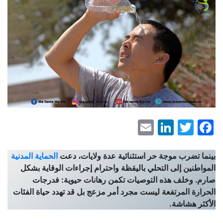
LinkedIn
Email
Facebook
Twitter
بينما تضرب موجة حر استثنائية عدة ولايات، دعت
الحماية المدنية
المواطنين إلى التحلي باليقظة واحترام إجراءات الوقاية بشكل
صارم. وخلف هذه التوصيات تكمن رهانات حيوية: فدرجات
الحرارة المرتفعة ليست مجرد أمر مزعج بل قد تهدد حياة الفئات
الأكثر هشاشة.