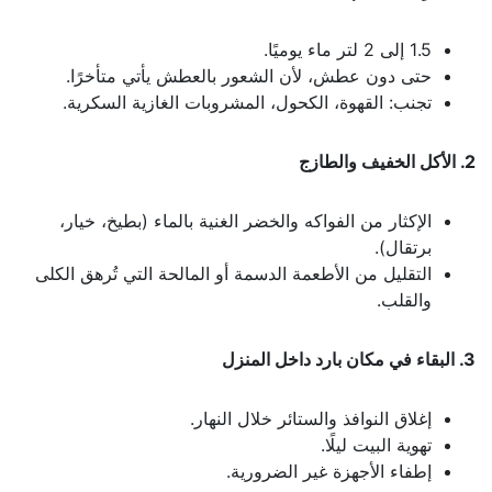
1.5 إلى 2 لتر ماء يوميًا.
حتى دون عطش، لأن الشعور بالعطش يأتي متأخرًا.
تجنب: القهوة، الكحول، المشروبات الغازية السكرية.
2. الأكل الخفيف والطازج
الإكثار من الفواكه والخضر الغنية بالماء (بطيخ، خيار،
برتقال).
التقليل من الأطعمة الدسمة أو المالحة التي تُرهق الكلى
والقلب.
3. البقاء في مكان بارد داخل المنزل
إغلاق النوافذ والستائر خلال النهار.
تهوية البيت ليلًا.
إطفاء الأجهزة غير الضرورية.