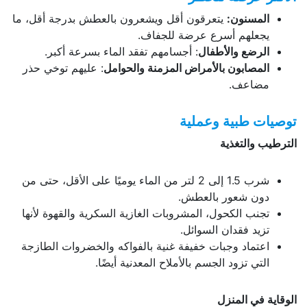
المسنون:
يتعرقون أقل ويشعرون بالعطش بدرجة أقل، ما
يجعلهم أسرع عرضة للجفاف.
الرضع والأطفال
: أجسامهم تفقد الماء بسرعة أكبر.
المصابون بالأمراض المزمنة والحوامل
: عليهم توخي حذر
مضاعف.
توصيات طبية وعملية
الترطيب والتغذية
شرب 1.5 إلى 2 لتر من الماء يوميًا على الأقل، حتى من
دون شعور بالعطش.
تجنب الكحول، المشروبات الغازية السكرية والقهوة لأنها
تزيد فقدان السوائل.
اعتماد وجبات خفيفة غنية بالفواكه والخضروات الطازجة
التي تزود الجسم بالأملاح المعدنية أيضًا.
الوقاية في المنزل