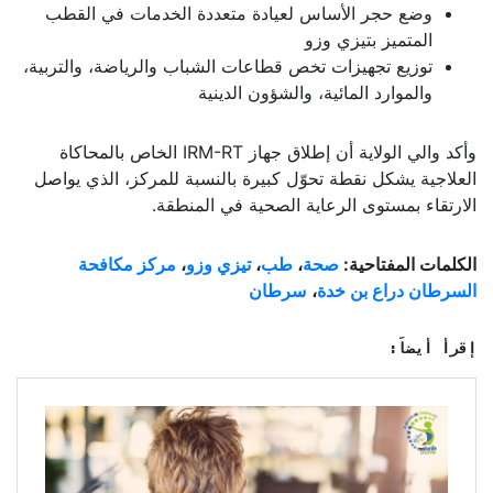
وضع حجر الأساس لعيادة متعددة الخدمات في القطب
المتميز بتيزي وزو
توزيع تجهيزات تخص قطاعات الشباب والرياضة، والتربية،
والموارد المائية، والشؤون الدينية
وأكد والي الولاية أن إطلاق جهاز IRM-RT الخاص بالمحاكاة
العلاجية يشكل نقطة تحوّل كبيرة بالنسبة للمركز، الذي يواصل
الارتقاء بمستوى الرعاية الصحية في المنطقة.
الكلمات المفتاحية:
صحة
،
طب
،
تيزي وزو
،
مركز مكافحة
السرطان
دراع بن خدة
،
سرطان
إقرأ أيضاً: