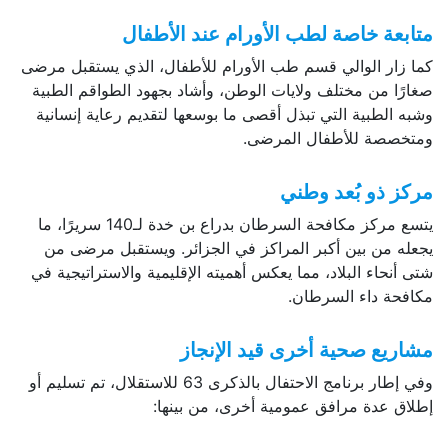
متابعة خاصة لطب الأورام عند الأطفال
كما زار الوالي قسم طب الأورام للأطفال، الذي يستقبل مرضى
صغارًا من مختلف ولايات الوطن، وأشاد بجهود الطواقم الطبية
وشبه الطبية التي تبذل أقصى ما بوسعها لتقديم رعاية إنسانية
ومتخصصة للأطفال المرضى.
مركز ذو بُعد وطني
يتسع مركز مكافحة السرطان بدراع بن خدة لـ140 سريرًا، ما
يجعله من بين أكبر المراكز في الجزائر. ويستقبل مرضى من
شتى أنحاء البلاد، مما يعكس أهميته الإقليمية والاستراتيجية في
مكافحة داء السرطان.
مشاريع صحية أخرى قيد الإنجاز
وفي إطار برنامج الاحتفال بالذكرى 63 للاستقلال، تم تسليم أو
إطلاق عدة مرافق عمومية أخرى، من بينها: