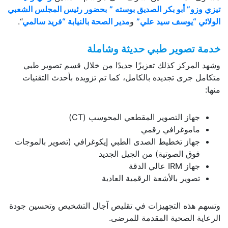
تيزي وزو” أبو بكر الصديق بوسته ”
بحضور رئيس المجلس الشعبي
الولائي “يوسف سيد علي”
و
مدير الصحة بالنيابة “فريد سالمي
“.
خدمة تصوير طبي حديثة وشاملة
وشهد المركز كذلك تعزيزًا جديدًا من خلال قسم تصوير طبي
متكامل جرى تجديده بالكامل، كما تم تزويده بأحدث التقنيات
منها:
جهاز التصوير المقطعي المحوسب (CT)
ماموغرافي رقمي
جهاز تخطيط الصدى الطبي إيكوغرافي (تصوير بالموجات
فوق الصوتية) من الجيل الجديد
جهاز IRM عالي الدقة
تصوير بالأشعة الرقمية العادية
وتسهم هذه التجهيزات في تقليص آجال التشخيص وتحسين جودة
الرعاية الصحية المقدمة للمرضى.