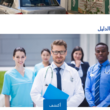
الدليل
أكتشف