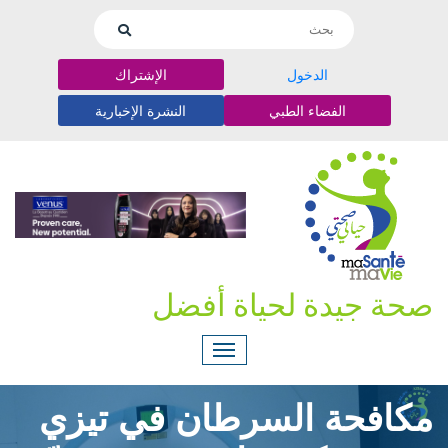
الدخول
الإشتراك
الفضاء الطبي
النشرة الإخبارية
صحة جيدة لحياة أفضل
مكافحة السرطان في تيزي