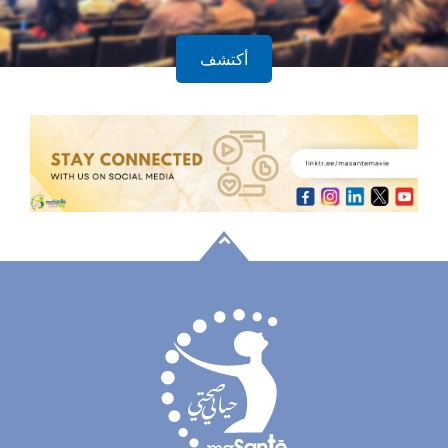
أكتشف