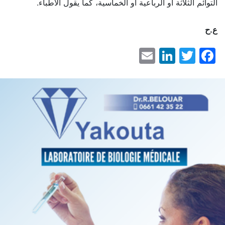
التوائم الثلاثة أو الرباعية أو الخماسية، كما يقول الأطباء.
ع.ح
LinkedIn
Email
Facebook
Twitter