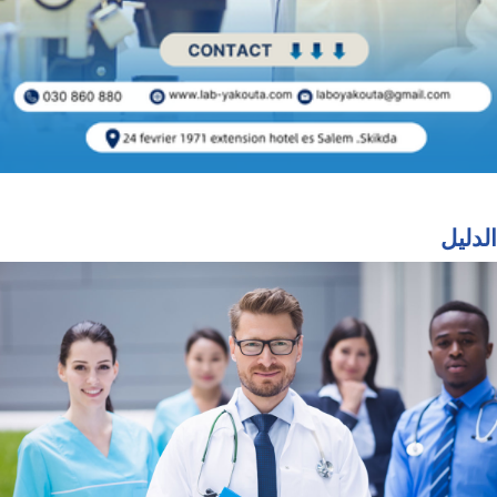
الدليل