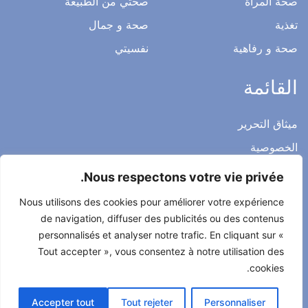
صحة المرأة
صحتي من الطبيعة
تغذية
صحة و جمال
صحة و رفاهية
نفسيتي
القائمة
ميثاق التحرير
الخصوصية
الاشعار القانوني
Nous respectons votre vie privée.
شروط الاستخدام العامة
Nous utilisons des cookies pour améliorer votre expérience
اتصل بنا
de navigation, diffuser des publicités ou des contenus
personnalisés et analyser notre trafic. En cliquant sur «
Tout accepter », vous consentez à notre utilisation des
cookies.
جميع الحقوق محفوظة لصحتي حياتي 2022
Accepter tout
Tout rejeter
Personnaliser
طور من طرف
Alcomnet