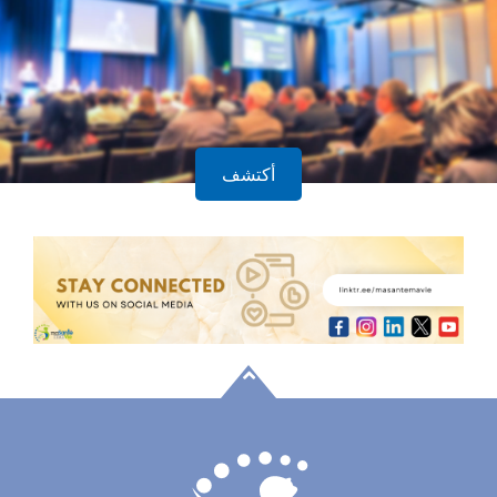
أكتشف