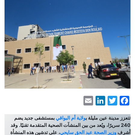
LinkedIn
Email
Facebook
Twitter
تتعزز مدينة عين مليلة ب
ولاية أم البواقي
بمستشفى جديد يضم
240 سريرًا، ويُعد من بين المنشآت الصحية المتقدمة تقنيًا. وقد
أشرف
وزير الصحة عبد الحق سايحي
، على تدشين هذه المنشأة