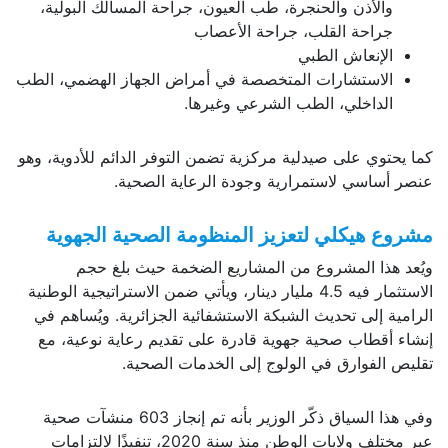
والأذن والحنجرة، طب العيون، جراحة المسالك البولية،
جراحة القلب، جراحة الأعصاب
الإنعاش الطبي
الاستشارات المتخصصة في أمراض الجهاز الهضمي، الطب
الداخلي، الطب الشرعي وغيرها.
كما يحتوي على صيدلية مركزية تضمن التوفر الدائم للأدوية، وهو
عنصر أساسي لاستمرارية وجودة الرعاية الصحية.
مشروع هيكلي لتعزيز المنظومة الصحية الجهوية
ويُعد هذا المشروع من المشاريع الضخمة حيث بلغ حجم
الاستثمار فيه 4.5 مليار دينار، ويأتي ضمن الاستراتيجية الوطنية
الرامية إلى تحديث الشبكة الاستشفائية الجزائرية. ويُساهم في
إنشاء أقطاب صحية جهوية قادرة على تقديم رعاية نوعية، مع
تقليص الفوارق في الولوج إلى الخدمات الصحية.
وفي هذا السياق ذكّر الوزير بأنه تم إنجاز 603 منشآت صحية
عبر مختلف ولايات الوطن منذ سنة 2020، تنفيذًا لالتزامات