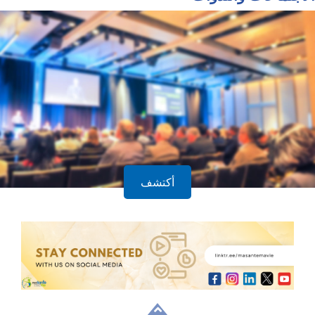
أكتشف