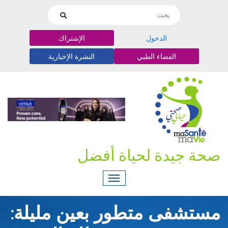
الدخول
الإشتراك
الفضاء الطبي
النشرة الإخبارية
صحة جيدة لحياة أفضل
مستشفى متطور بعين مليلة: