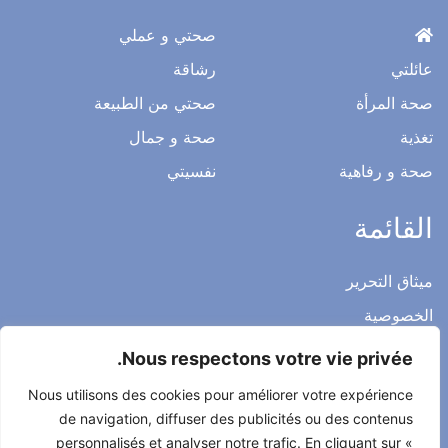
صحتي و عملي
عائلتي
رشاقة
صحة المرأة
صحتي من الطبيعة
تغذية
صحة و جمال
صحة و رفاهية
نفسيتي
القائمة
ميثاق التحرير
الخصوصية
الاشعار القانوني
Nous respectons votre vie privée.
شروط الاستخدام العامة
Nous utilisons des cookies pour améliorer votre expérience
اتصل بنا
de navigation, diffuser des publicités ou des contenus
personnalisés et analyser notre trafic. En cliquant sur «