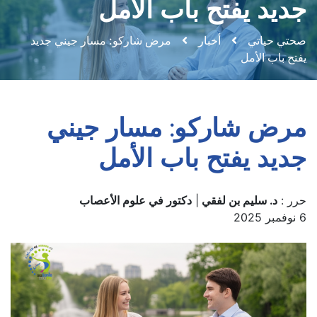
جديد يفتح باب الأمل
صحتي حياتي
أخبار
مرض شاركو: مسار جيني جديد
يفتح باب الأمل
مرض شاركو: مسار جيني
جديد يفتح باب الأمل
حرر :
د. سليم بن لفقي
|
دكتور في علوم الأعصاب
6 نوفمبر 2025