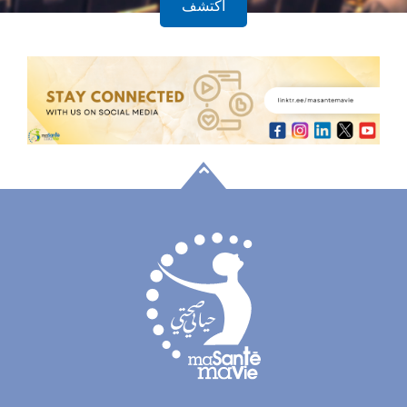
أكتشف