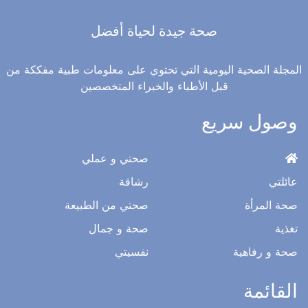
صحة جيدة لحياة أفضل
المجلة الصحية اليومية التي تحتوي على معلومات طبية مفككة من
قبل الأطباء والخبراء المتخصصين
وصول سريع
صحتي و عملي
عائلتي
رشاقة
صحة المرأة
صحتي من الطبيعة
تغذية
صحة و جمال
صحة و رفاهية
نفسيتي
القائمة