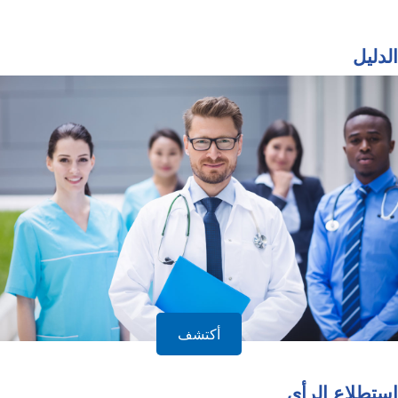
الدليل
أكتشف
استطلاع الرأي