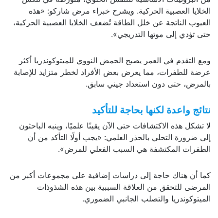
الخلايا العصبية الحركية. ويشرح خبراء مرض شاركو: «هذه
العيوب الناتجة عن خلل الطاقة تُضعف الخلايا العصبية الحركية،
حتى تؤدي إلى موتها التدريجي».
ومع التقدم في العمر يصبح الحمض النووي للميتوكوندريا أكثر
عرضة للطفرات، مما يعرض بعض الأفراد لخطر متزايد للإصابة
بالمرض، حتى دون استعداد جيني سابق.
نتائج واعدة لكنها بحاجة للتأكيد
لا تشكل هذه الاكتشافات حتى الآن يقينًا علميًا، وينبه الباحثون
إلى ضرورة التحلي بالحذر العلمي: «يجب أولًا التأكد من أن
الطفرات المكتشفة هي السبب الفعلي للمرض».
كما أن هناك حاجة إلى دراسات إضافية على مجموعات أكبر من
المرضى للتحقق من العلاقة السببية بين هذه الشذوذات
الميتوكوندريا والتصلب الجانبي الضموري.