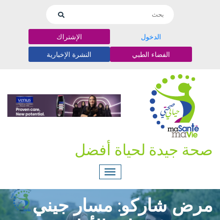
الدخول
الإشتراك
الفضاء الطبي
النشرة الإخبارية
صحة جيدة لحياة أفضل
مرض شاركو: مسار جيني