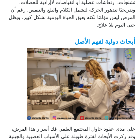
تشنجات، ارتعاشات عضلية أو انقباضات لاإرادية للعضلات،
وتدريجيًا تتدهور الحركة لتشمل الكلام والبلع والتنفس. رغم أن
المرض ليس مؤلمًا لكنه يعيق الحياة اليومية بشكل كبير، ويظل
حتى اليوم بلا علاج.
أبحاث دولية لفهم الأصل
على مدى عقود حاول المجتمع العلمي فك أسرار هذا المرض،
وقد ركزت الأبحاث لفترة طويلة على الأسباب العصبية والجينية