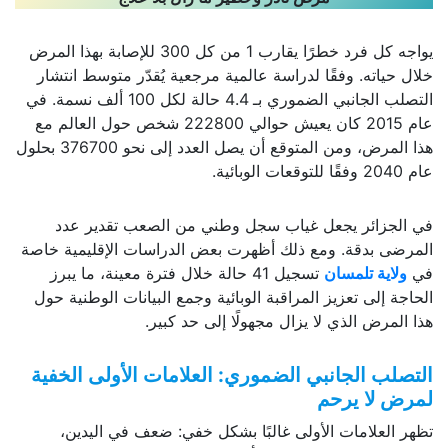
يواجه كل فرد خطرًا يقارب 1 من كل 300 للإصابة بهذا المرض
خلال حياته. وفقًا لدراسة عالمية مرجعية يُقدّر متوسط انتشار
التصلب الجانبي الضموري بـ 4.4 حالة لكل 100 ألف نسمة. في
عام 2015 كان يعيش حوالي 222800 شخص حول العالم مع
هذا المرض، ومن المتوقع أن يصل العدد إلى نحو 376700 بحلول
عام 2040 وفقًا للتوقعات الوبائية.
في الجزائر يجعل غياب سجل وطني من الصعب تقدير عدد
المرضى بدقة. ومع ذلك أظهرت بعض الدراسات الإقليمية خاصة
في
ولاية تلمسان
تسجيل 41 حالة خلال فترة معينة، ما يبرز
الحاجة إلى تعزيز المراقبة الوبائية وجمع البيانات الوطنية حول
هذا المرض الذي لا يزال مجهولًا إلى حد كبير.
التصلب الجانبي الضموري: العلامات الأولى الخفية
لمرض لا يرحم
تظهر العلامات الأولى غالبًا بشكل خفي: ضعف في اليدين،