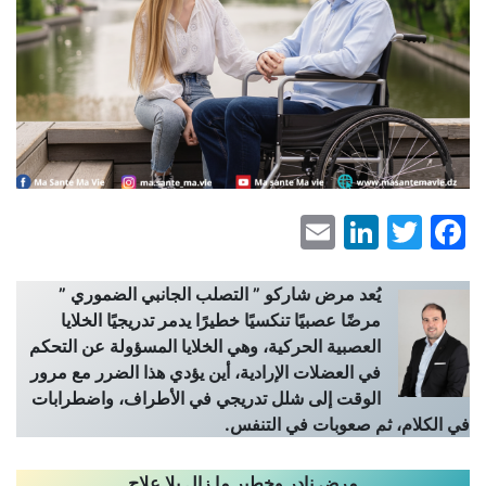
LinkedIn
Email
Facebook
Twitter
يُعد مرض شاركو ” التصلب الجانبي الضموري ”
مرضًا عصبيًا تنكسيًا خطيرًا يدمر تدريجيًا الخلايا
العصبية الحركية، وهي الخلايا المسؤولة عن التحكم
في العضلات الإرادية، أين يؤدي هذا الضرر مع مرور
الوقت إلى شلل تدريجي في الأطراف، واضطرابات
في الكلام، ثم صعوبات في التنفس.
مرض نادر وخطير ما زال بلا علاج